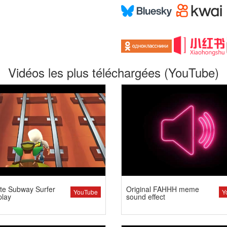
Vidéos les plus téléchargées (YouTube)
te Subway Surfer
Original FAHHH meme
YouTube
Y
lay
sound effect