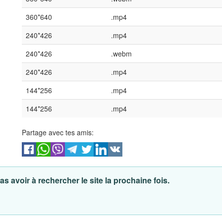
360*640
.mp4
240*426
.mp4
240*426
.webm
240*426
.mp4
144*256
.mp4
144*256
.mp4
Partage avec tes amis:
s avoir à rechercher le site la prochaine fois.