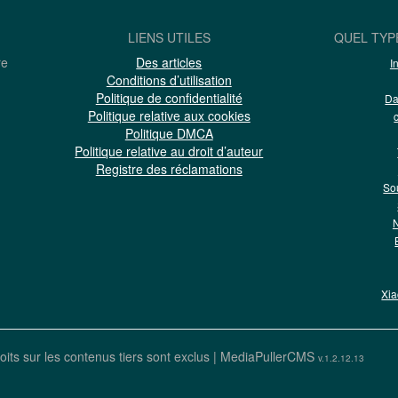
LIENS UTILES
QUEL TYP
re
Des articles
I
Conditions d’utilisation
Politique de confidentialité
Da
Politique relative aux cookies
Politique DMCA
Politique relative au droit d’auteur
Registre des réclamations
So
N
Xi
oits sur les contenus tiers sont exclus |
MediaPullerCMS
v.1.2.12.13