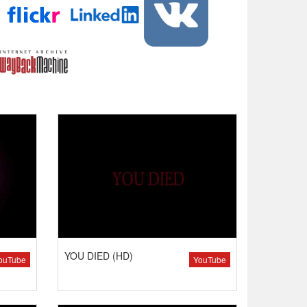
YOU DIED (HD)
ouTube
YouTube