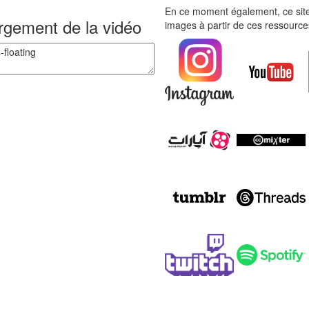
En ce moment également, ce site
argement de la vidéo
images à partir de ces ressource