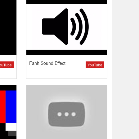
Fahh Sound Effect
ouTube
YouTube