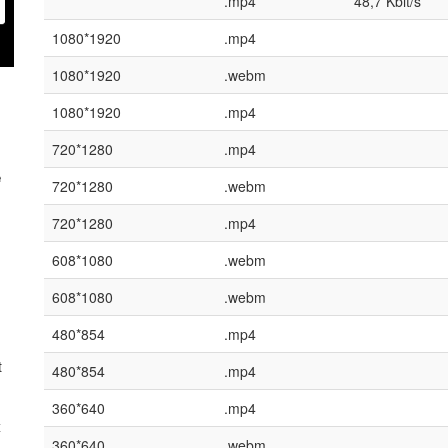
.mp4
48,7 Kbit/s
1080*1920
.mp4
1080*1920
.webm
1080*1920
.mp4
720*1280
.mp4
e
720*1280
.webm
720*1280
.mp4
608*1080
.webm
608*1080
.webm
480*854
.mp4
t
480*854
.mp4
360*640
.mp4
x
360*640
.webm