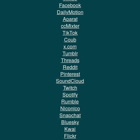
Facebook
DailyMotion
Aparat
ccMixter
TikTok
Coub
x.com
Tumblr
Threads
Reddit
Pinterest
SoundCloud
Twitch
Spotify
Rumble
Niconico
Snapchat
Bluesky
Kwai
Flickr