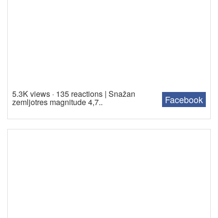
5.3K views · 135 reactions | Snažan
Facebook
zemljotres magnitude 4,7..