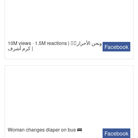
10M views · 1.5M reactions | ونحن الأحرار✌🏻
Facebook
| كرم أشرف
Woman changes diaper on bus 🚌
Facebook