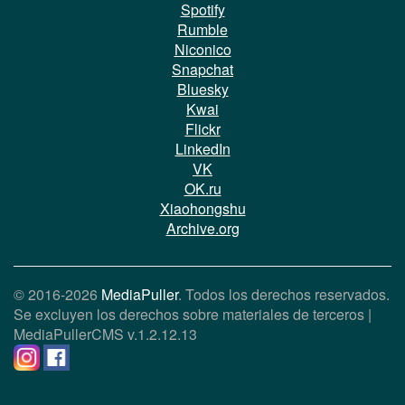
Spotify
Rumble
Niconico
Snapchat
Bluesky
Kwai
Flickr
LinkedIn
VK
OK.ru
Xiaohongshu
Archive.org
© 2016-2026
MediaPuller
. Todos los derechos reservados.
Se excluyen los derechos sobre materiales de terceros |
MediaPullerCMS
v.1.2.12.13