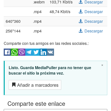
.webm
103,71 Kbit/s
Descargar
.mp4
48,74 Kbit/s
Descargar
640*360
.mp4
Descargar
256*144
.mp4
Descargar
Comparte con tus amigos en las redes sociales.:
×
Listo. Guarda MediaPuller para no tener que
buscar el sitio la próxima vez.
Añadir a marcadores
Comparte este enlace