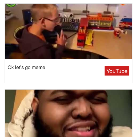
Ok let’s go meme
YouTube