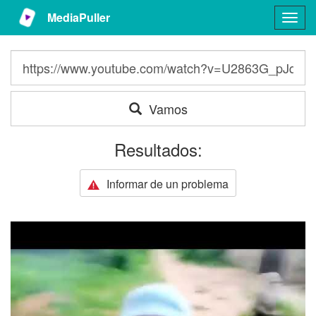
MediaPuller
Togg
navig
Vamos
Resultados:
Informar de un problema