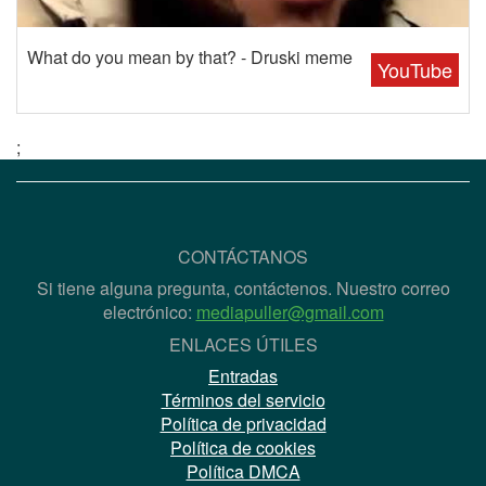
What do you mean by that? - Druski meme
YouTube
;
CONTÁCTANOS
Si tiene alguna pregunta, contáctenos. Nuestro correo
electrónico:
mediapuller@gmail.com
ENLACES ÚTILES
Entradas
Términos del servicio
Política de privacidad
Política de cookies
Política DMCA