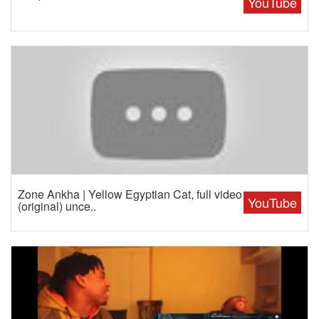
YouTube
Zone Ankha | Yellow Egyptian Cat, full video
YouTube
(original) unce..