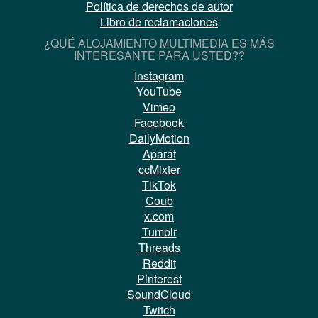
Política de derechos de autor
Libro de reclamaciones
¿QUÉ ALOJAMIENTO MULTIMEDIA ES MÁS
INTERESANTE PARA USTED??
Instagram
YouTube
Vimeo
Facebook
DailyMotion
Aparat
ccMixter
TikTok
Coub
x.com
Tumblr
Threads
Reddit
Pinterest
SoundCloud
Twitch