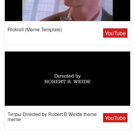
Rickroll (Meme Template)
YouTube
Титры Directed by Robert B Weide theme
YouTube
meme