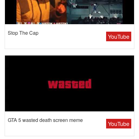
Stop The Cap
YouTube
GTA 5 wasted death screen meme
YouTube