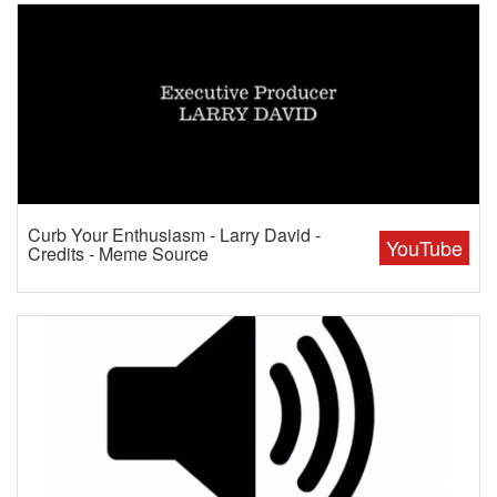
Curb Your Enthusiasm - Larry David -
YouTube
Credits - Meme Source