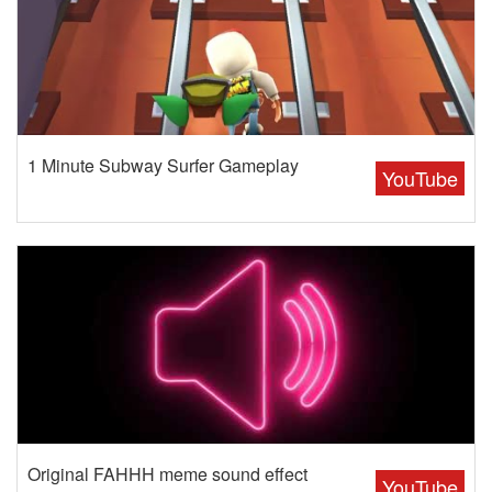
1 Minute Subway Surfer Gameplay
YouTube
Original FAHHH meme sound effect
YouTube