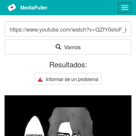
MediaPuller
Togg
navig
Vamos
Resultados:
Informar de un problema