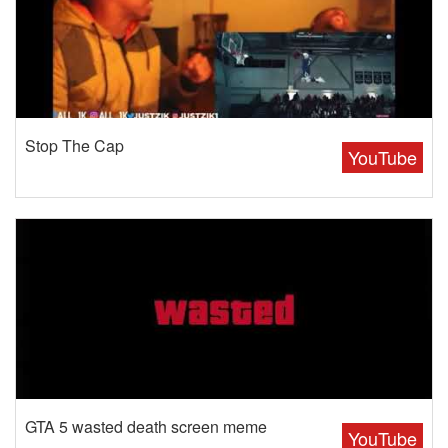
Stop The Cap
YouTube
GTA 5 wasted death screen meme
YouTube