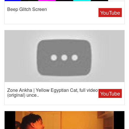
Beep Glitch Screen
YouTube
Zone Ankha | Yellow Egyptian Cat, full video
YouTube
(original) unce..