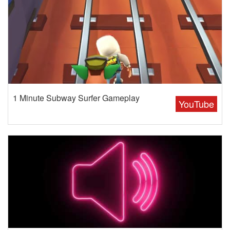
1 Minute Subway Surfer Gameplay
YouTube