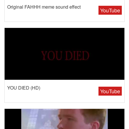
Original FAHHH meme sound effect
YouTube
YOU DIED (HD)
YouTube