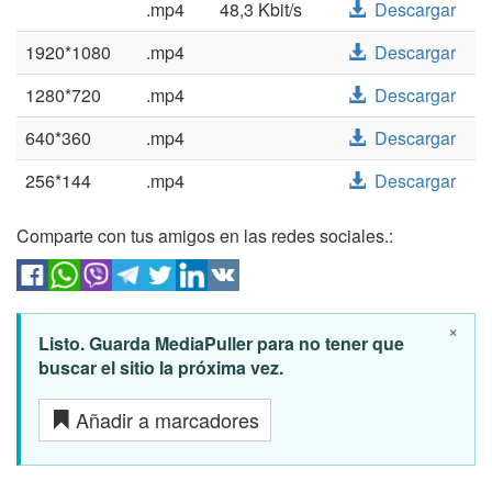
.mp4
48,3 Kbit/s
Descargar
1920*1080
.mp4
Descargar
1280*720
.mp4
Descargar
640*360
.mp4
Descargar
256*144
.mp4
Descargar
Comparte con tus amigos en las redes sociales.:
×
Listo. Guarda MediaPuller para no tener que
buscar el sitio la próxima vez.
Añadir a marcadores