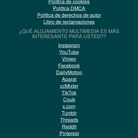
Política de cookies
Política DMCA
Política de derechos de autor
Libro de reclamaciones
¿QUÉ ALOJAMIENTO MULTIMEDIA ES MÁS
INTERESANTE PARA USTED??
Instagram
YouTube
Vimeo
Facebook
DailyMotion
Aparat
ccMixter
TikTok
Coub
x.com
Tumblr
Threads
Reddit
Pinterest