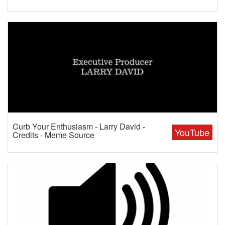
Curb Your Enthusiasm - Larry David -
YouTube
Credits - Meme Source