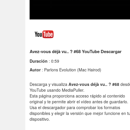
Avez-vous déjà vu.. ? #68 YouTube Descargar
Duración
: 0:59
Autor
: Parlons Evolution (Mac Hairod)
Descarga y visualiza
Avez-vous déjà vu.. ? #68
desd
YouTube usando MediaPuller.
Esta página proporciona acceso rápido al contenido
original y te permite abrir el vídeo antes de guardarlo.
Usa el descargador para comprobar los formatos
disponibles y elegir la versión que mejor funcione en t
dispositivo.