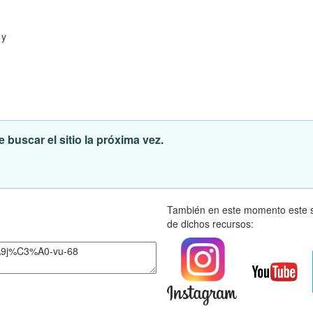
 y
 buscar el sitio la próxima vez.
También en este momento este s
de dichos recursos: