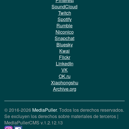
Pinterest
SoundCloud
Twitch
Spotify
Rumble
Niconico
Snapchat
Bluesky
Kwai
Flickr
LinkedIn
VK
OK.ru
Xiaohongshu
Archive.org
© 2016-2026
MediaPuller
. Todos los derechos reservados.
Se excluyen los derechos sobre materiales de terceros |
MediaPullerCMS
v.1.2.12.13