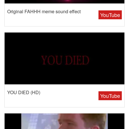
Original FAHHH meme sound effect
YouTube
YOU DIED (HD)
YouTube