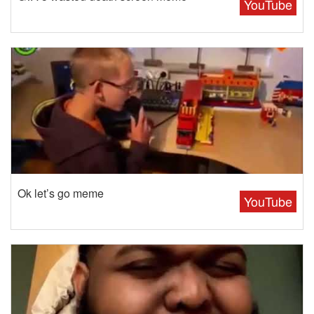
YouTube
Ok let’s go meme
YouTube