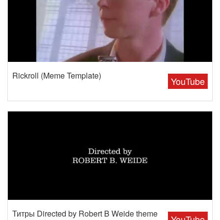
Rickroll (Meme Template)
YouTube
Титры Directed by Robert B Weide theme
YouTube