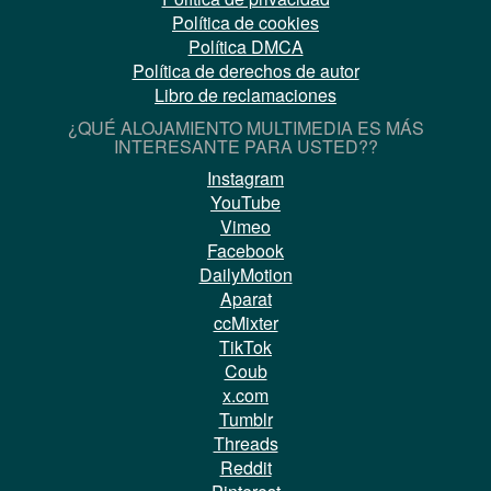
Política de cookies
Política DMCA
Política de derechos de autor
Libro de reclamaciones
¿QUÉ ALOJAMIENTO MULTIMEDIA ES MÁS
INTERESANTE PARA USTED??
Instagram
YouTube
Vimeo
Facebook
DailyMotion
Aparat
ccMixter
TikTok
Coub
x.com
Tumblr
Threads
Reddit