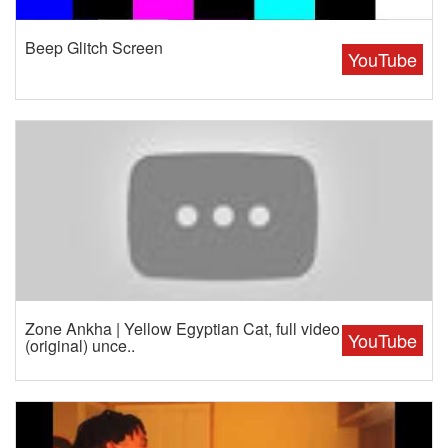
Beep Glitch Screen
YouTube
Zone Ankha | Yellow Egyptian Cat, full video
YouTube
(original) unce..