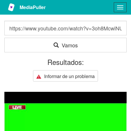
MediaPuller
Togg
navig
Vamos
Resultados:
Informar de un problema