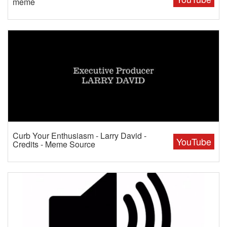
meme
Curb Your Enthusiasm - Larry David -
YouTube
Credits - Meme Source