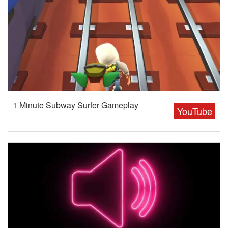
1 Minute Subway Surfer Gameplay
YouTube