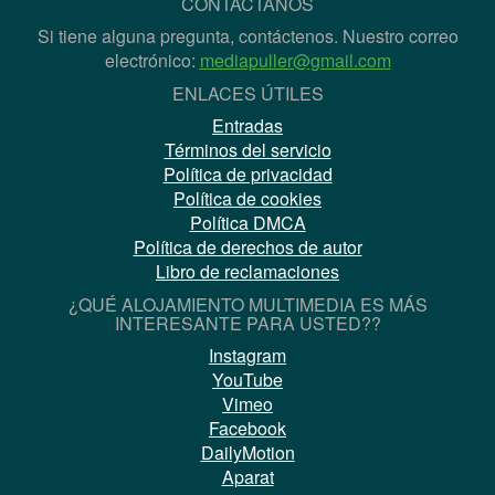
CONTÁCTANOS
Si tiene alguna pregunta, contáctenos. Nuestro correo
electrónico:
mediapuller@gmail.com
ENLACES ÚTILES
Entradas
Términos del servicio
Política de privacidad
Política de cookies
Política DMCA
Política de derechos de autor
Libro de reclamaciones
¿QUÉ ALOJAMIENTO MULTIMEDIA ES MÁS
INTERESANTE PARA USTED??
Instagram
YouTube
Vimeo
Facebook
DailyMotion
Aparat