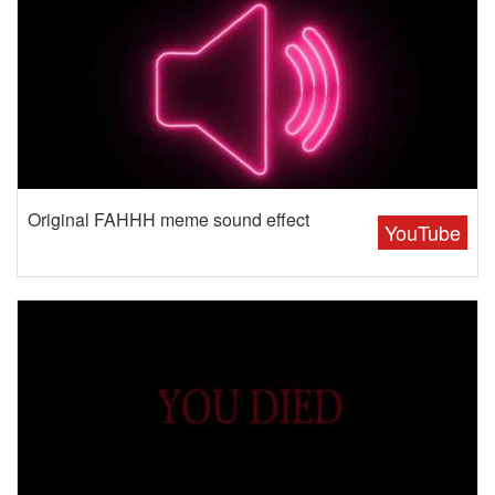
Original FAHHH meme sound effect
YouTube