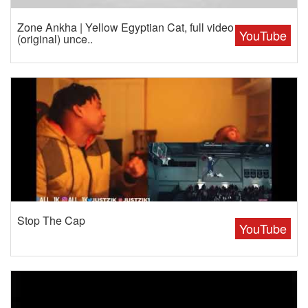
Zone Ankha | Yellow Egyptian Cat, full video
YouTube
(original) unce..
Stop The Cap
YouTube