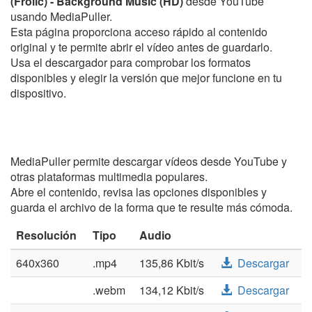
(Frolic) - Background Music (HD)
desde YouTube
usando MediaPuller.
Esta página proporciona acceso rápido al contenido
original y te permite abrir el vídeo antes de guardarlo.
Usa el descargador para comprobar los formatos
disponibles y elegir la versión que mejor funcione en tu
dispositivo.
MediaPuller permite descargar vídeos desde YouTube y
otras plataformas multimedia populares.
Abre el contenido, revisa las opciones disponibles y
guarda el archivo de la forma que te resulte más cómoda.
Resolución
Tipo
Audio
640x360
.mp4
135,86 Kbit/s
Descargar
.webm
134,12 Kbit/s
Descargar