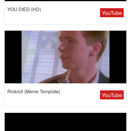
YOU DIED (HD)
YouTube
Rickroll (Meme Template)
YouTube