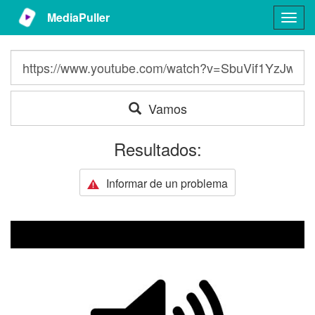
MediaPuller
Togg
navig
Vamos
Resultados:
Informar de un problema