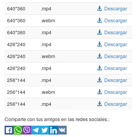
640*360
.mp4
Descargar
640*360
.webm
Descargar
640*360
.mp4
Descargar
426*240
.mp4
Descargar
426*240
.webm
Descargar
426*240
.mp4
Descargar
256*144
.mp4
Descargar
256*144
.webm
Descargar
256*144
.mp4
Descargar
Comparte con tus amigos en las redes sociales.: