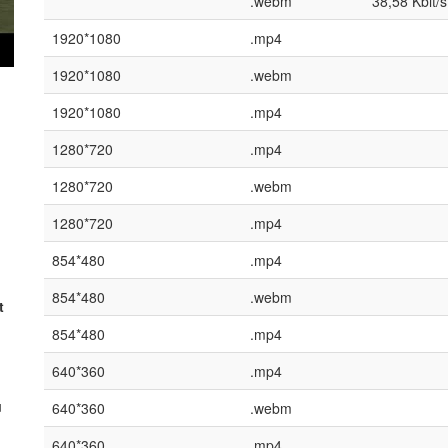
.webm
38,58 Kbit/s
1920*1080
.mp4
1920*1080
.webm
1920*1080
.mp4
1280*720
.mp4
1280*720
.webm
1280*720
.mp4
854*480
.mp4
854*480
.webm
t
854*480
.mp4
640*360
.mp4
u
640*360
.webm
640*360
.mp4