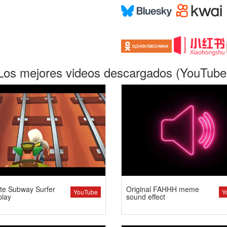
Los mejores videos descargados (YouTube
te Subway Surfer
Original FAHHH meme
YouTube
Y
lay
sound effect