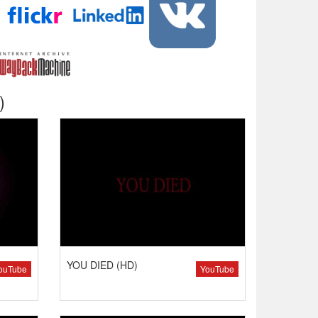
)
YOU DIED (HD)
ouTube
YouTube