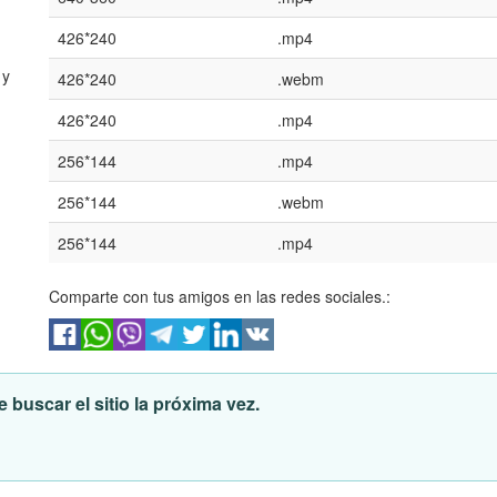
426*240
.mp4
 y
426*240
.webm
426*240
.mp4
256*144
.mp4
256*144
.webm
256*144
.mp4
Comparte con tus amigos en las redes sociales.:
 buscar el sitio la próxima vez.