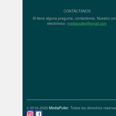
CONTÁCTANOS
Si tiene alguna pregunta, contáctenos. Nuestro co
electrónico:
mediapuller@gmail.com
© 2016-2026
MediaPuller
. Todos los derechos reserva