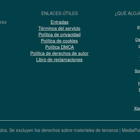
ENLACES ÚTILES
¿QUÉ ALOJ
rreo
Entradas
I
Términos del servicio
Política de privacidad
Da
Política de cookies
Política DMCA
Política de derechos de autor
Libro de reclamaciones
So
N
Xi
dos. Se excluyen los derechos sobre materiales de terceros |
MediaPu