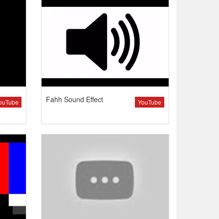
Fahh Sound Effect
ouTube
YouTube