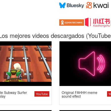
Los mejores videos descargados (YouTube
te Subway Surfer
Original FAHHH meme
YouTube
Y
lay
sound effect