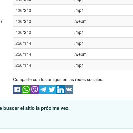
426*240
.mp4
 y
426*240
.webm
426*240
.mp4
256*144
.mp4
256*144
.webm
256*144
.mp4
Comparte con tus amigos en las redes sociales.:
 buscar el sitio la próxima vez.