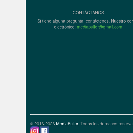
CONTÁCTANOS
Si tiene alguna pregunta, contáctenos. Nuestro co
electrónico:
mediapuller@gmail.com
© 2016-2026
MediaPuller
. Todos los derechos reserva