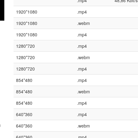
.mp4
48,86 Kbit/s
1920*1080
.mp4
1920*1080
.webm
1920*1080
.mp4
1280*720
.mp4
1280*720
.webm
1280*720
.mp4
854*480
.mp4
854*480
.webm
854*480
.mp4
640*360
.mp4
u
640*360
.webm
640*360
.mp4