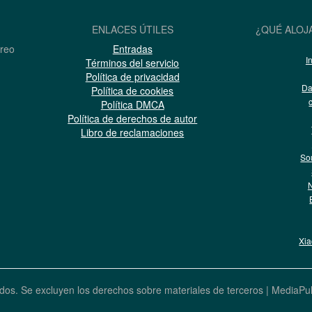
ENLACES ÚTILES
¿QUÉ ALOJ
rreo
Entradas
I
Términos del servicio
Política de privacidad
Da
Política de cookies
Política DMCA
Política de derechos de autor
Libro de reclamaciones
So
N
Xi
dos. Se excluyen los derechos sobre materiales de terceros |
MediaPu