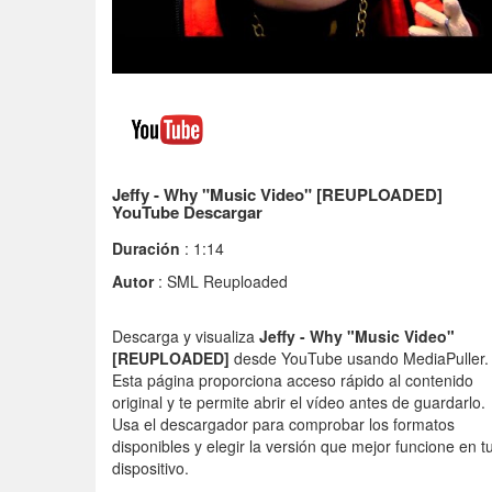
Jeffy - Why "Music Video" [REUPLOADED]
YouTube Descargar
Duración
: 1:14
Autor
: SML Reuploaded
Descarga y visualiza
Jeffy - Why "Music Video"
[REUPLOADED]
desde YouTube usando MediaPuller.
Esta página proporciona acceso rápido al contenido
original y te permite abrir el vídeo antes de guardarlo.
Usa el descargador para comprobar los formatos
disponibles y elegir la versión que mejor funcione en t
dispositivo.