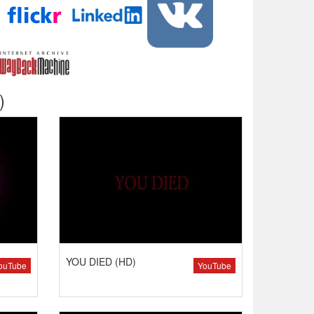
)
YOU DIED (HD)
ouTube
YouTube