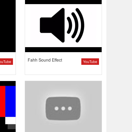
Fahh Sound Effect
ouTube
YouTube