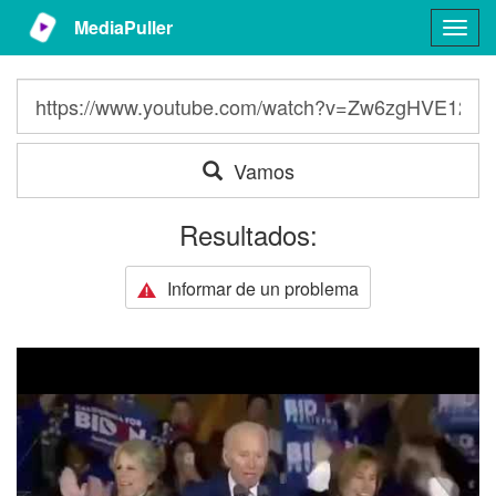
MediaPuller
Togg
navig
Vamos
Resultados:
Informar de un problema