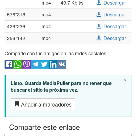
.mp4
49,7 Kbit/s
Descargar
576*318
.mp4
Descargar
426*236
.mp4
Descargar
256*142
.mp4
Descargar
Comparte con tus amigos en las redes sociales.:
×
Listo. Guarda MediaPuller para no tener que
buscar el sitio la próxima vez.
Añadir a marcadores
Comparte este enlace