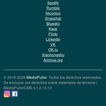
Spotify
Rumble
Niconico
Snapchat
Bluesky
Kwai
Flickr
LinkedIn
VK
OK.ru
Xiaohongshu
Archive.org
© 2016-2026
MediaPuller
. Todos los derechos reservados.
Se excluyen los derechos sobre materiales de terceros |
MediaPullerCMS
v.1.2.12.13