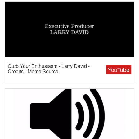
Curb Your Enthusiasm - Larry David -
YouTube
Credits - Meme Source