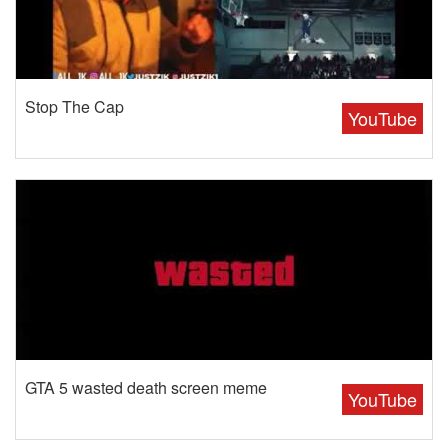
Stop The Cap
YouTube
GTA 5 wasted death screen meme
YouTube