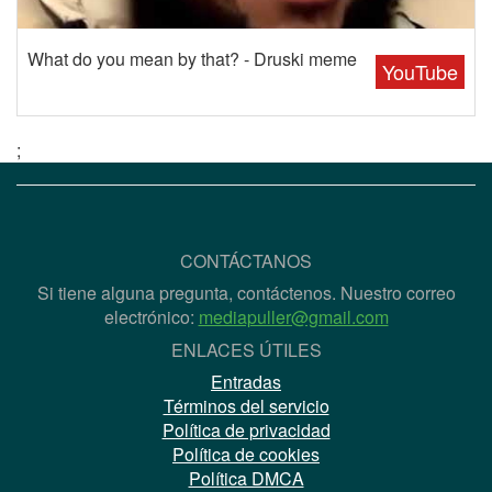
What do you mean by that? - Druski meme
YouTube
;
CONTÁCTANOS
Si tiene alguna pregunta, contáctenos. Nuestro correo
electrónico:
mediapuller@gmail.com
ENLACES ÚTILES
Entradas
Términos del servicio
Política de privacidad
Política de cookies
Política DMCA