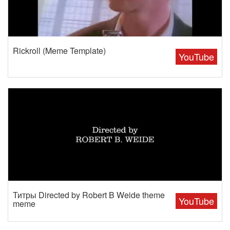
Rickroll (Meme Template)
YouTube
Титры Directed by Robert B Weide theme
YouTube
meme