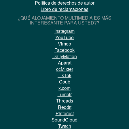
Política de derechos de autor
Libro de reclamaciones
¿QUÉ ALOJAMIENTO MULTIMEDIA ES MÁS
INTERESANTE PARA USTED??
Instagram
YouTube
Vimeo
Facebook
DailyMotion
Aparat
ccMixter
TikTok
Coub
x.com
Tumblr
Threads
Reddit
Pinterest
SoundCloud
Twitch