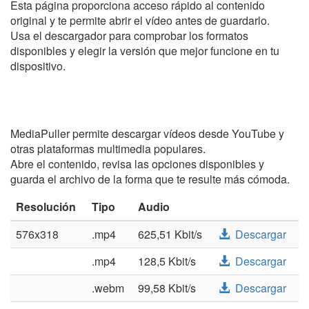
Esta página proporciona acceso rápido al contenido
original y te permite abrir el vídeo antes de guardarlo.
Usa el descargador para comprobar los formatos
disponibles y elegir la versión que mejor funcione en tu
dispositivo.
MediaPuller permite descargar vídeos desde YouTube y
otras plataformas multimedia populares.
Abre el contenido, revisa las opciones disponibles y
guarda el archivo de la forma que te resulte más cómoda.
Resolución
Tipo
Audio
576x318
.mp4
625,51 Kbit/s
Descargar
.mp4
128,5 Kbit/s
Descargar
.webm
99,58 Kbit/s
Descargar