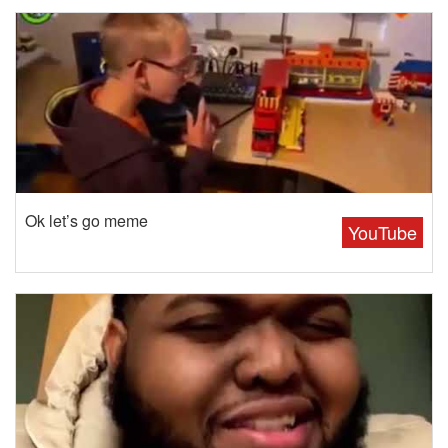
Ok let’s go meme
YouTube