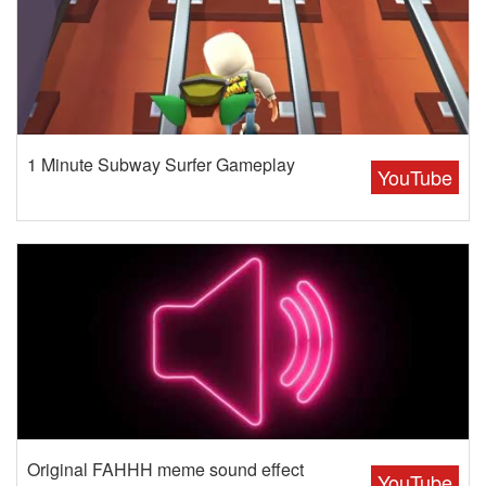
1 Minute Subway Surfer Gameplay
YouTube
Original FAHHH meme sound effect
YouTube