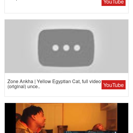
YouTube
Zone Ankha | Yellow Egyptian Cat, full video
YouTube
(original) unce..