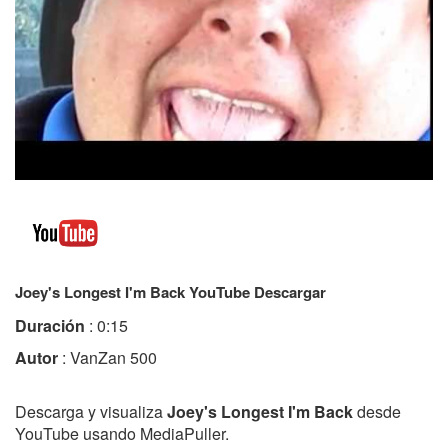
Joey's Longest I'm Back YouTube Descargar
Duración
: 0:15
Autor
: VanZan 500
Descarga y visualiza
Joey's Longest I'm Back
desde
YouTube usando MediaPuller.