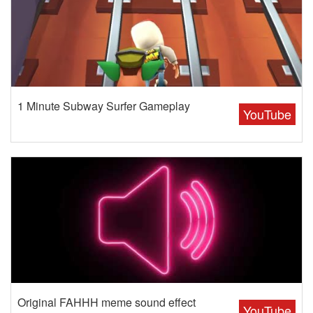
1 Minute Subway Surfer Gameplay
YouTube
Original FAHHH meme sound effect
YouTube