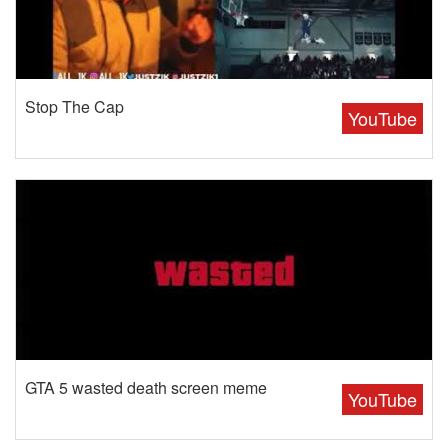
Stop The Cap
YouTube
GTA 5 wasted death screen meme
YouTube