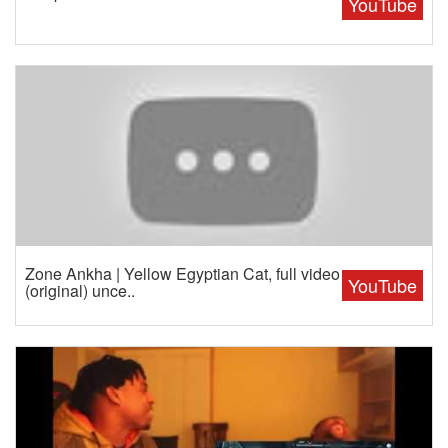
YouTube
Zone Ankha | Yellow Egyptian Cat, full video
YouTube
(original) unce..