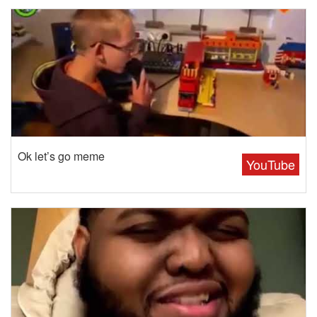
Ok let’s go meme
YouTube