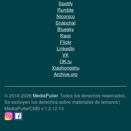
Spotify
Rumble
Niconico
Snapchat
Bluesky
Kwai
Flickr
LinkedIn
VK
OK.ru
Xiaohongshu
Archive.org
© 2016-2026
MediaPuller
. Todos los derechos reservados.
Se excluyen los derechos sobre materiales de terceros |
MediaPullerCMS
v.1.2.12.13