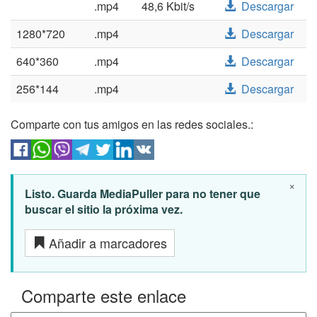
.mp4
48,6 Kbit/s
Descargar
1280*720
.mp4
Descargar
640*360
.mp4
Descargar
256*144
.mp4
Descargar
Comparte con tus amigos en las redes sociales.:
×
Listo. Guarda MediaPuller para no tener que
buscar el sitio la próxima vez.
Añadir a marcadores
Comparte este enlace