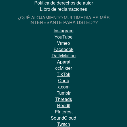
Política de derechos de autor
Libro de reclamaciones
¿QUÉ ALOJAMIENTO MULTIMEDIA ES MÁS
INTERESANTE PARA USTED??
Instagram
YouTube
Vimeo
Facebook
DailyMotion
Aparat
ccMixter
TikTok
Coub
x.com
Tumblr
Threads
Reddit
Pinterest
SoundCloud
Twitch