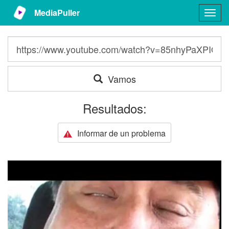
MediaPuller
Togg
navig
Vamos
Resultados:
Informar de un problema