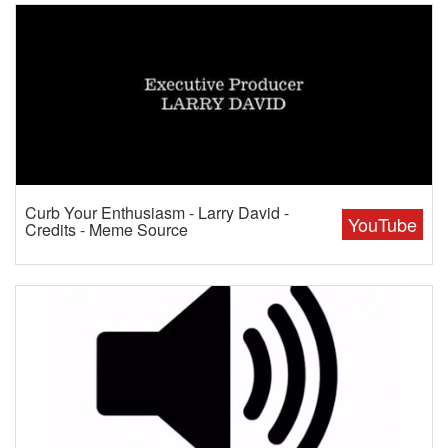
Curb Your Enthusiasm - Larry David -
YouTube
Credits - Meme Source