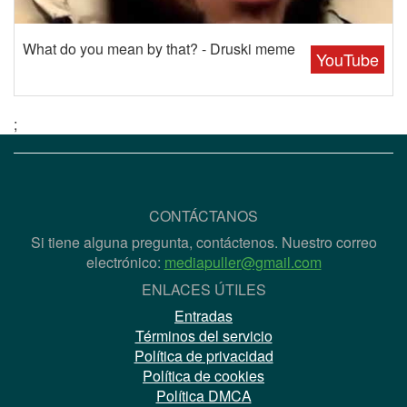
What do you mean by that? - Druski meme
YouTube
;
CONTÁCTANOS
Si tiene alguna pregunta, contáctenos. Nuestro correo
electrónico:
mediapuller@gmail.com
ENLACES ÚTILES
Entradas
Términos del servicio
Política de privacidad
Política de cookies
Política DMCA