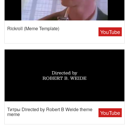
Rickroll (Meme Template)
YouTube
Титры Directed by Robert B Weide theme
YouTube
meme