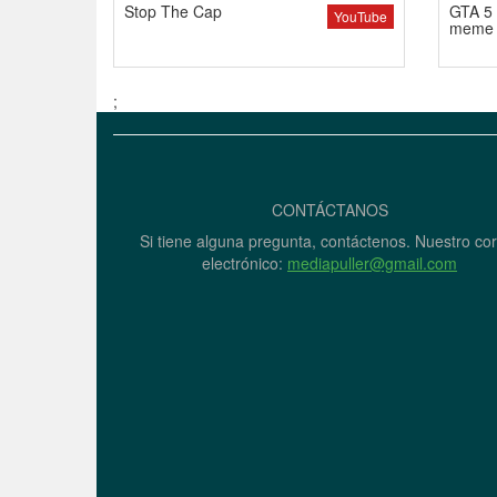
Stop The Cap
GTA 5 
YouTube
meme
;
CONTÁCTANOS
Si tiene alguna pregunta, contáctenos. Nuestro co
electrónico:
mediapuller@gmail.com