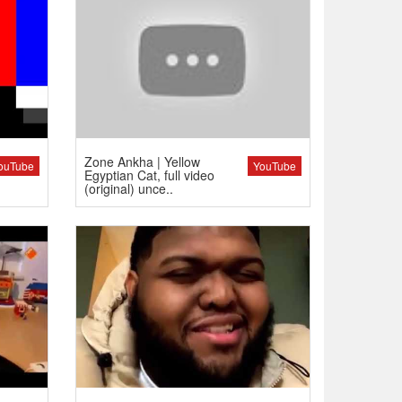
Zone Ankha | Yellow
ouTube
YouTube
Egyptian Cat, full video
(original) unce..