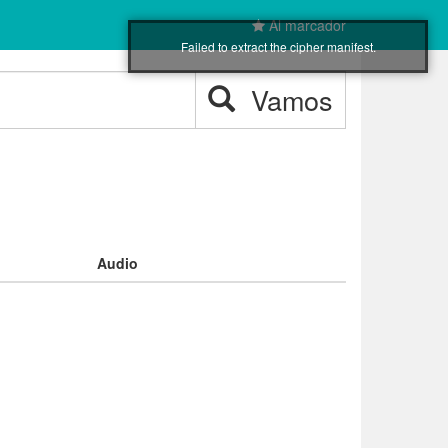
Al marcador
Failed to extract the cipher manifest.
Vamos
Audio