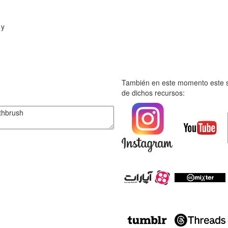
 y
También en este momento este s
de dichos recursos: