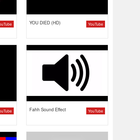
YOU DIED (HD)
ouTube
YouTube
Fahh Sound Effect
ouTube
YouTube