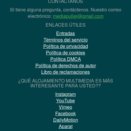
CONTÁCTANOS
Si tiene alguna pregunta, contáctenos. Nuestro correo
electrónico:
mediapuller@gmail.com
ENLACES ÚTILES
Entradas
Términos del servicio
Política de privacidad
Política de cookies
Política DMCA
Política de derechos de autor
Libro de reclamaciones
¿QUÉ ALOJAMIENTO MULTIMEDIA ES MÁS
INTERESANTE PARA USTED??
Instagram
YouTube
Vimeo
Facebook
DailyMotion
Aparat