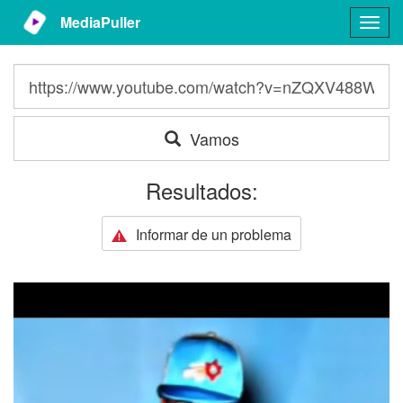
MediaPuller
Togg
navig
Vamos
Resultados:
Informar de un problema