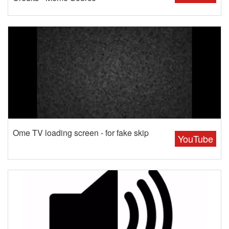
Ome TV loading screen - for fake skip
YouTube