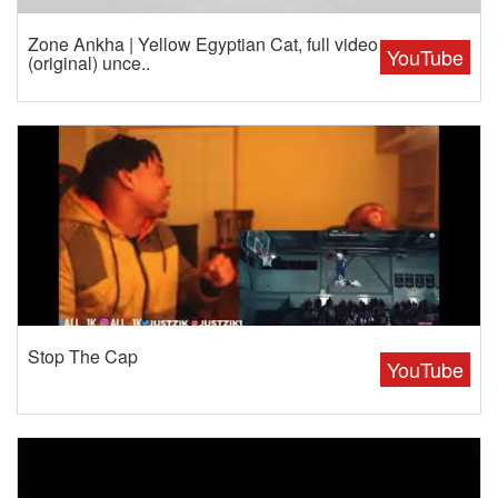
Zone Ankha | Yellow Egyptian Cat, full video
YouTube
(original) unce..
Stop The Cap
YouTube