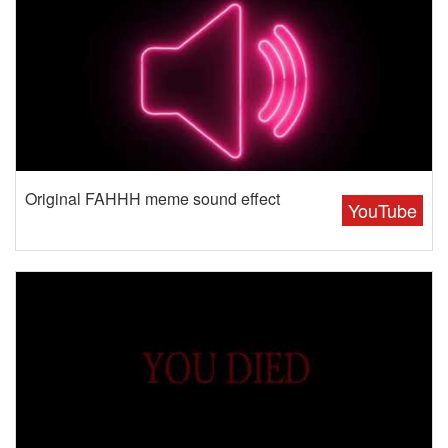
Original FAHHH meme sound effect
YouTube