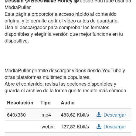
Messiah 💦 Bees Make Honey 🐝
desde YouTube usando
MediaPuller.
Esta página proporciona acceso rápido al contenido
original y te permite abrir el vídeo antes de guardarlo.
Usa el descargador para comprobar los formatos
disponibles y elegir la versión que mejor funcione en tu
dispositivo.
MediaPuller permite descargar vídeos desde YouTube y
otras plataformas multimedia populares.
Abre el contenido, revisa las opciones disponibles y
guarda el archivo de la forma que te resulte más cómoda.
Resolución
Tipo
Audio
640x360
.mp4
483,62 Kbit/s
Descargar
.webm
127,83 Kbit/s
Descargar