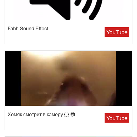
Fahh Sound Effect
YouTube
Хомяк смотрит в камеру 🐹 📷
YouTube