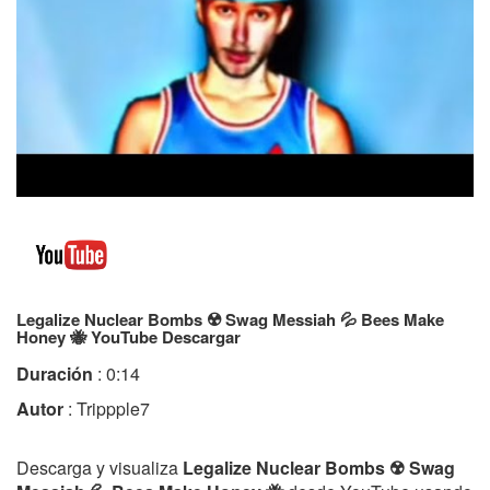
Legalize Nuclear Bombs ☢️ Swag Messiah 💦 Bees Make
Honey 🐝 YouTube Descargar
Duración
: 0:14
Autor
: Trippple7
Descarga y visualiza
Legalize Nuclear Bombs ☢️ Swag