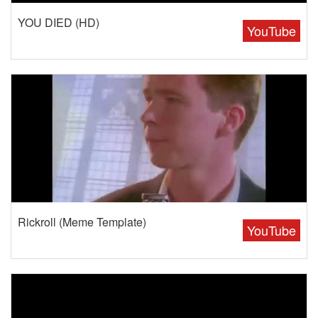
YOU DIED (HD)
YouTube
Rickroll (Meme Template)
YouTube