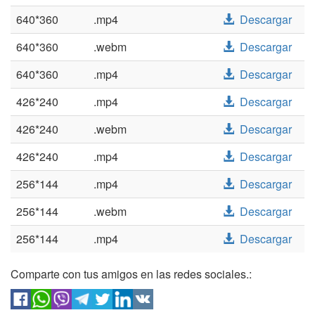
640*360
.mp4
Descargar
640*360
.webm
Descargar
640*360
.mp4
Descargar
426*240
.mp4
Descargar
426*240
.webm
Descargar
426*240
.mp4
Descargar
256*144
.mp4
Descargar
256*144
.webm
Descargar
256*144
.mp4
Descargar
Comparte con tus amigos en las redes sociales.: