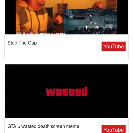
Stop The Cap
YouTube
GTA 5 wasted death screen meme
YouTube