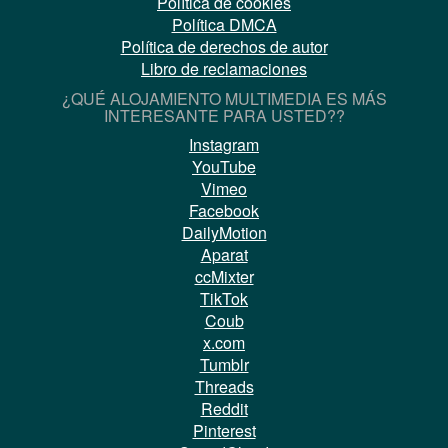
Política de cookies
Política DMCA
Política de derechos de autor
Libro de reclamaciones
¿QUÉ ALOJAMIENTO MULTIMEDIA ES MÁS
INTERESANTE PARA USTED??
Instagram
YouTube
Vimeo
Facebook
DailyMotion
Aparat
ccMixter
TikTok
Coub
x.com
Tumblr
Threads
Reddit
Pinterest