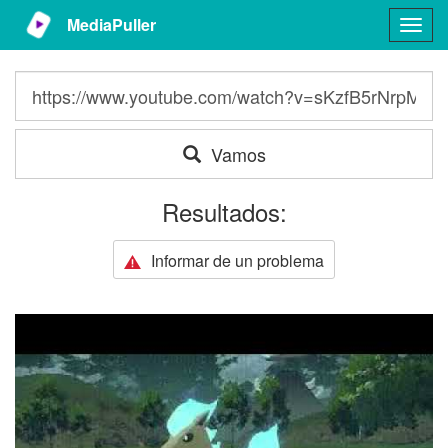
MediaPuller
Togg
navig
Vamos
Resultados:
Informar de un problema