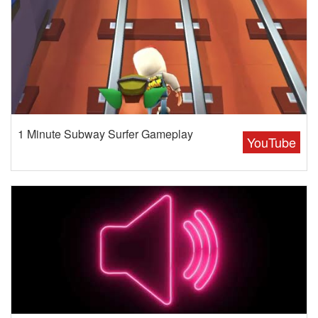
1 Minute Subway Surfer Gameplay
YouTube