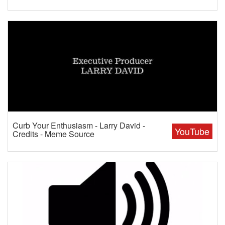
Curb Your Enthusiasm - Larry David -
YouTube
Credits - Meme Source