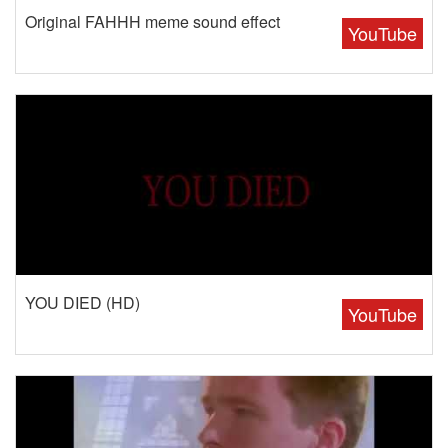
Original FAHHH meme sound effect
YouTube
YOU DIED (HD)
YouTube