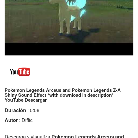
Pokemon Legends Arceus and Pokemon Legends Z-A
Shiny Sound Effect *with download in description*
YouTube Descargar
Duración
: 0:06
Autor
: Diflic
Descarga y visualiza
Pokemon Legends Arceus and