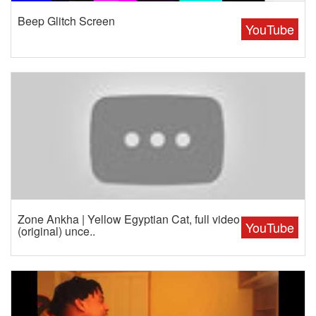
Beep Glitch Screen
YouTube
Zone Ankha | Yellow Egyptian Cat, full video
YouTube
(original) unce..