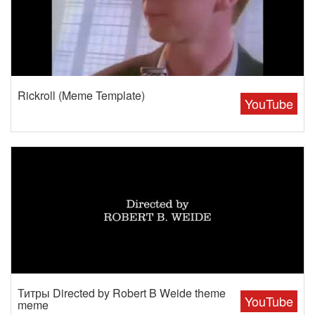
Rickroll (Meme Template)
YouTube
Титры Directed by Robert B Weide theme
YouTube
meme