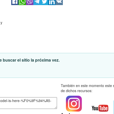
 y
 buscar el sitio la próxima vez.
También en este momento este s
de dichos recursos: