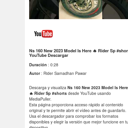
Ns 160 New 2023 Model Is Here 🔥 Rider Sp #shor
YouTube Descargar
Duración
: 0:28
Autor
: Rider Samadhan Pawar
Descarga y visualiza
Ns 160 New 2023 Model Is Here
🔥 Rider Sp #shorts
desde YouTube usando
MediaPuller.
Esta página proporciona acceso rápido al contenido
original y te permite abrir el vídeo antes de guardarlo.
Usa el descargador para comprobar los formatos
disponibles y elegir la versión que mejor funcione en t
dispositivo.