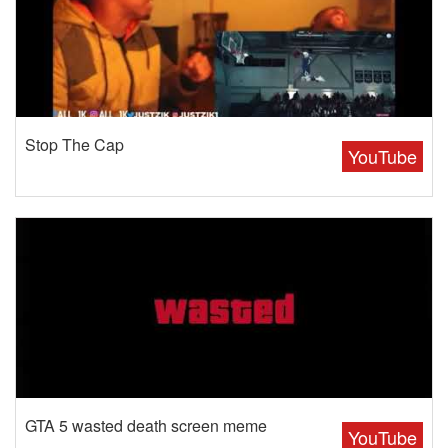
Stop The Cap
YouTube
GTA 5 wasted death screen meme
YouTube