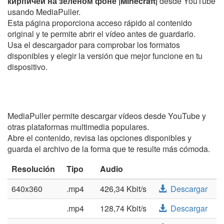
кирпичей на зелёном фоне |Minecraft|
desde YouTube
usando MediaPuller.
Esta página proporciona acceso rápido al contenido
original y te permite abrir el vídeo antes de guardarlo.
Usa el descargador para comprobar los formatos
disponibles y elegir la versión que mejor funcione en tu
dispositivo.
MediaPuller permite descargar vídeos desde YouTube y
otras plataformas multimedia populares.
Abre el contenido, revisa las opciones disponibles y
guarda el archivo de la forma que te resulte más cómoda.
Resolución
Tipo
Audio
640x360
.mp4
426,34 Kbit/s
Descargar
.mp4
128,74 Kbit/s
Descargar