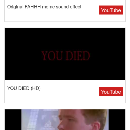
Original FAHHH meme sound effect
YouTube
YOU DIED (HD)
YouTube