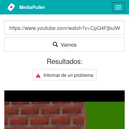
MediaPuller
Togg
navig
Vamos
Resultados:
Informar de un problema