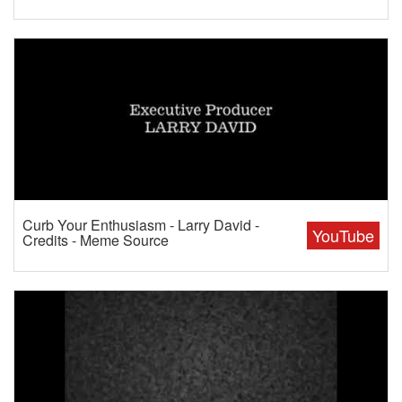
Curb Your Enthusiasm - Larry David -
YouTube
Credits - Meme Source