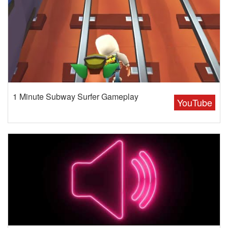
1 Minute Subway Surfer Gameplay
YouTube