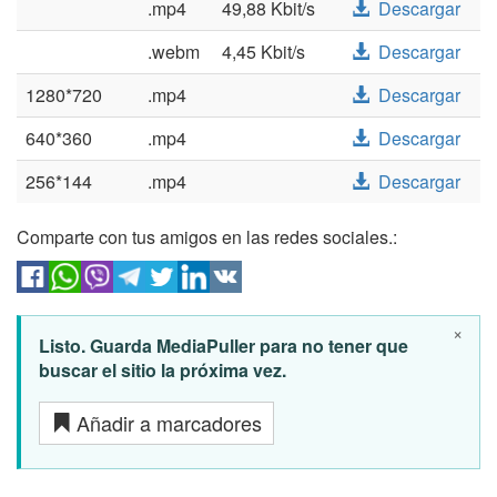
.mp4
49,88 Kbit/s
Descargar
.webm
4,45 Kbit/s
Descargar
1280*720
.mp4
Descargar
640*360
.mp4
Descargar
256*144
.mp4
Descargar
Comparte con tus amigos en las redes sociales.:
×
Listo. Guarda MediaPuller para no tener que
buscar el sitio la próxima vez.
Añadir a marcadores