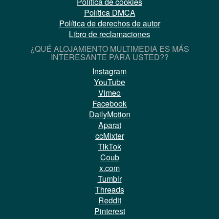
Política de cookies
Política DMCA
Política de derechos de autor
Libro de reclamaciones
¿QUÉ ALOJAMIENTO MULTIMEDIA ES MÁS
INTERESANTE PARA USTED??
Instagram
YouTube
Vimeo
Facebook
DailyMotion
Aparat
ccMixter
TikTok
Coub
x.com
Tumblr
Threads
Reddit
Pinterest