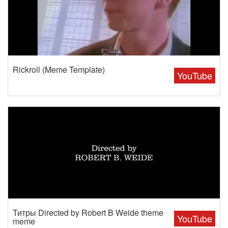
Rickroll (Meme Template)
YouTube
Титры Directed by Robert B Weide theme
YouTube
meme