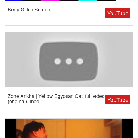
Beep Glitch Screen
YouTube
Zone Ankha | Yellow Egyptian Cat, full video
YouTube
(original) unce..