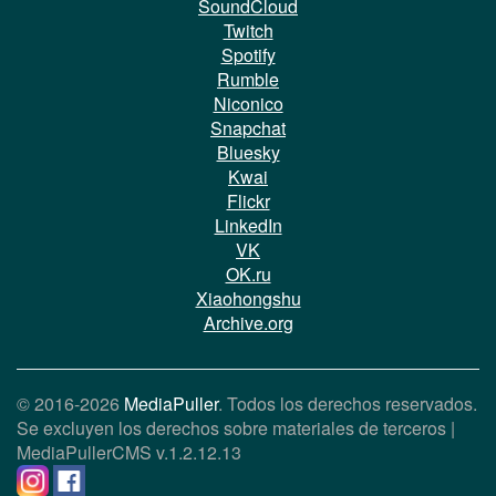
SoundCloud
Twitch
Spotify
Rumble
Niconico
Snapchat
Bluesky
Kwai
Flickr
LinkedIn
VK
OK.ru
Xiaohongshu
Archive.org
© 2016-2026
MediaPuller
. Todos los derechos reservados.
Se excluyen los derechos sobre materiales de terceros |
MediaPullerCMS
v.1.2.12.13