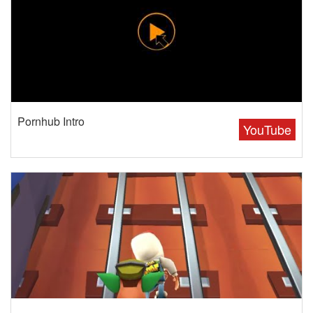
Pornhub Intro
YouTube