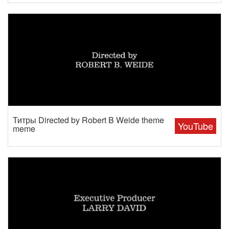
Титры Directed by Robert B Weide theme
YouTube
meme