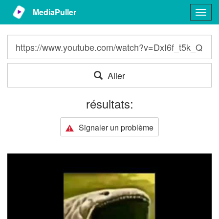
MediaPuller
Togg
navig
Aller
résultats:
Signaler un problème