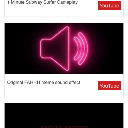
1 Minute Subway Surfer Gameplay
YouTube
Original FAHHH meme sound effect
YouTube