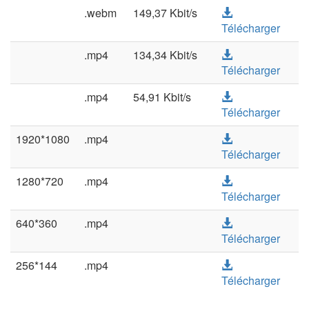
.webm
149,37 Kbit/s
Télécharger
.mp4
134,34 Kbit/s
Télécharger
.mp4
54,91 Kbit/s
Télécharger
1920*1080
.mp4
Télécharger
1280*720
.mp4
Télécharger
640*360
.mp4
Télécharger
256*144
.mp4
Télécharger