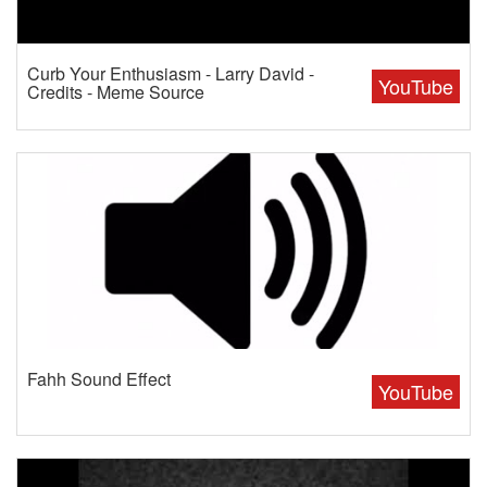
Curb Your Enthusiasm - Larry David -
YouTube
Credits - Meme Source
Fahh Sound Effect
YouTube