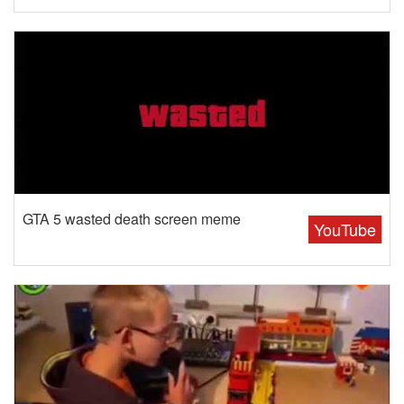
GTA 5 wasted death screen meme
YouTube