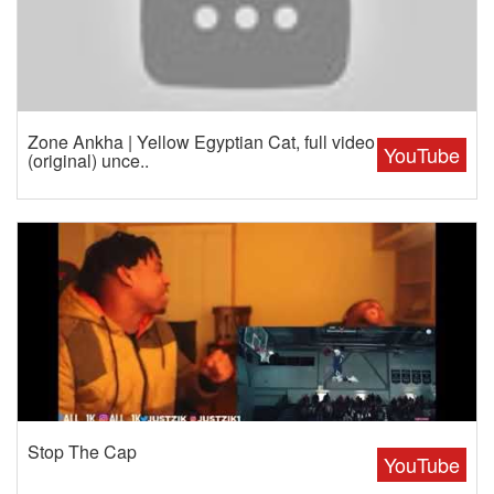
Zone Ankha | Yellow Egyptian Cat, full video
YouTube
(original) unce..
Stop The Cap
YouTube