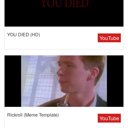
YOU DIED (HD)
YouTube
Rickroll (Meme Template)
YouTube