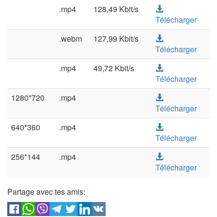
.mp4
128,49 Kbit/s
Télécharger
.webm
127,99 Kbit/s
Télécharger
.mp4
49,72 Kbit/s
Télécharger
1280*720
.mp4
Télécharger
640*360
.mp4
Télécharger
256*144
.mp4
Télécharger
Partage avec tes amis: