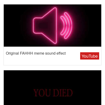
Original FAHHH meme sound effect
YouTube