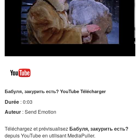
Бабуля, закурить есть? YouTube Télécharger
Durée
: 0:03
Auteur
: Send Emotion
Téléchargez et prévisualisez
Бабуля, закурить есть?
depuis YouTube en utilisant MediaPuller.