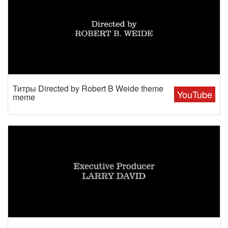
Титры Directed by Robert B Weide theme
YouTube
meme