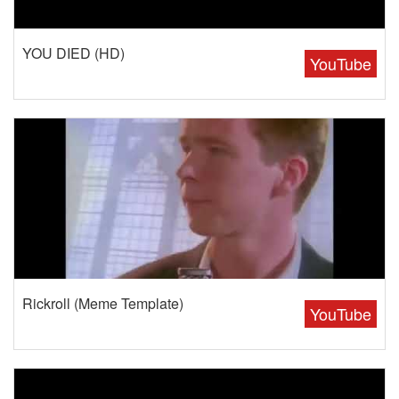
YOU DIED (HD)
YouTube
Rickroll (Meme Template)
YouTube