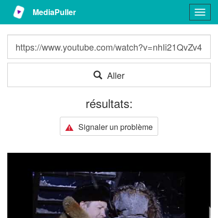
MediaPuller
Togg
navig
Aller
résultats:
Signaler un problème