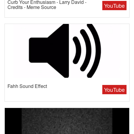
Curb Your Enthusiasm - Larry David -
YouTube
Credits - Meme Source
Fahh Sound Effect
YouTube