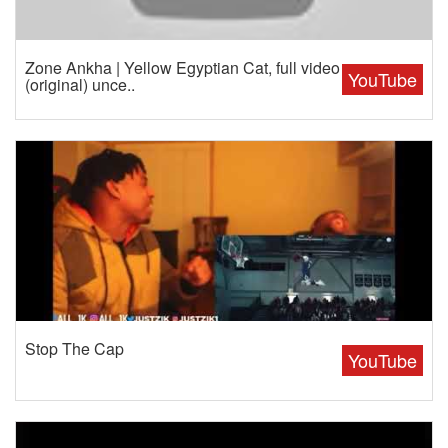
Zone Ankha | Yellow Egyptian Cat, full video
YouTube
(original) unce..
Stop The Cap
YouTube