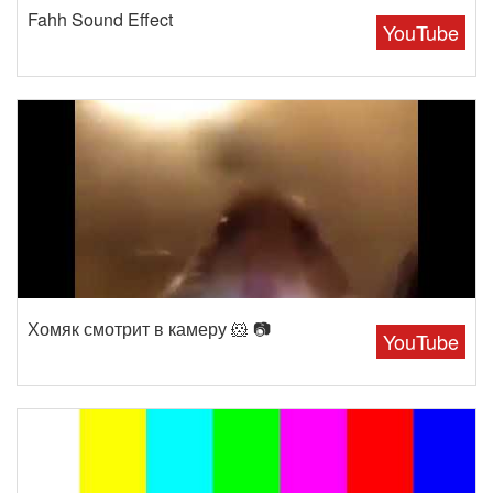
Fahh Sound Effect
YouTube
Хомяк смотрит в камеру 🐹 📷
YouTube