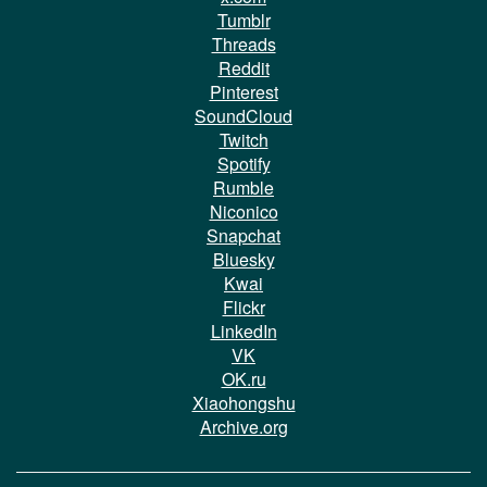
Tumblr
Threads
Reddit
Pinterest
SoundCloud
Twitch
Spotify
Rumble
Niconico
Snapchat
Bluesky
Kwai
Flickr
LinkedIn
VK
OK.ru
Xiaohongshu
Archive.org