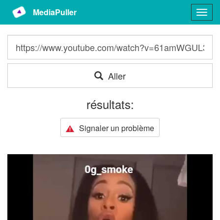
MediaPuller
Togg
navig
Aller
résultats:
Signaler un problème