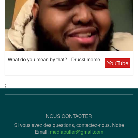
What do you mean by that? - Druski meme
YouTube
;
NOUS CONTACTER
Si vous avez des questions, contactez-nous. Notre
Email:
mediapuller@gmail.com