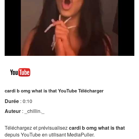
cardi b omg what is that YouTube Télécharger
Durée
: 0:10
Auteur
: _chillin._
Téléchargez et prévisualisez
cardi b omg what is that
depuis YouTube en utilisant MediaPuller.