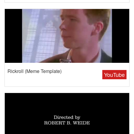
Rickroll (Meme Template)
YouTube