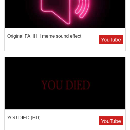
Original FAHHH meme sound effect
YouTube
YOU DIED (HD)
YouTube