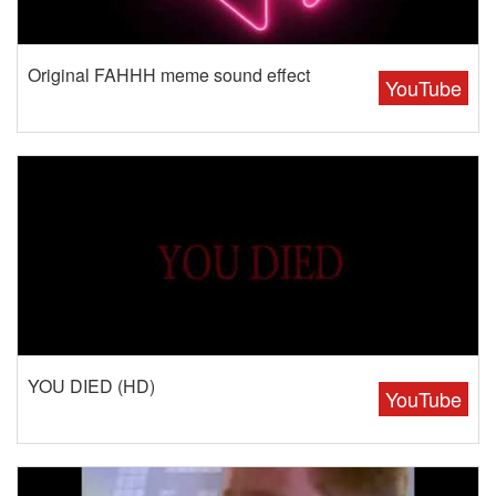
Original FAHHH meme sound effect
YouTube
YOU DIED (HD)
YouTube