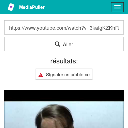
MediaPuller
Togg
navig
Aller
résultats:
Signaler un problème