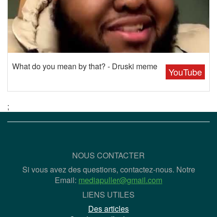
What do you mean by that? - Druski meme
YouTube
;
NOUS CONTACTER
Si vous avez des questions, contactez-nous. Notre
Email:
mediapuller@gmail.com
LIENS UTILES
Des articles