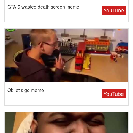
GTA 5 wasted death screen meme
YouTube
Ok let’s go meme
YouTube