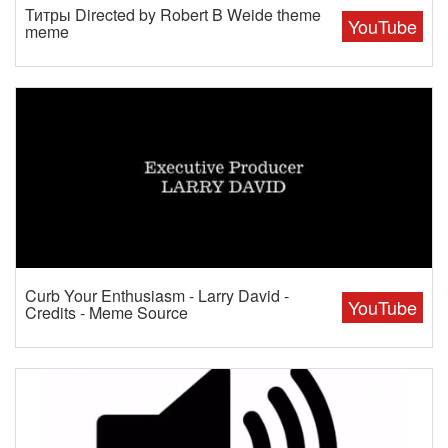
Титры Directed by Robert B Weide theme
YouTube
meme
Curb Your Enthusiasm - Larry David -
YouTube
Credits - Meme Source