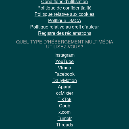
Conditions d’utilisation
Politique de confidentialité
Politique relative aux cookies
Politique DMCA
Politique relative au droit d’auteur
Registre des réclamations
QUEL TYPE D'HÉBERGEMENT MULTIMÉDIA
UTILISEZ-VOUS?
Instagram
YouTube
Vimeo
Facebook
DailyMotion
Aparat
ccMixter
TikTok
Coub
x.com
Tumblr
Threads