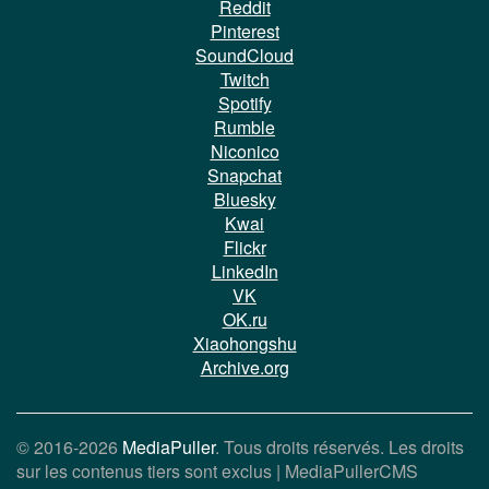
Reddit
Pinterest
SoundCloud
Twitch
Spotify
Rumble
Niconico
Snapchat
Bluesky
Kwai
Flickr
LinkedIn
VK
OK.ru
Xiaohongshu
Archive.org
© 2016-2026
MediaPuller
. Tous droits réservés. Les droits
sur les contenus tiers sont exclus |
MediaPullerCMS