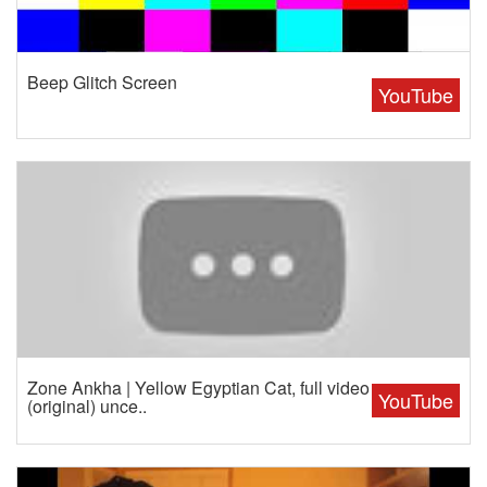
Beep Glitch Screen
YouTube
Zone Ankha | Yellow Egyptian Cat, full video
YouTube
(original) unce..