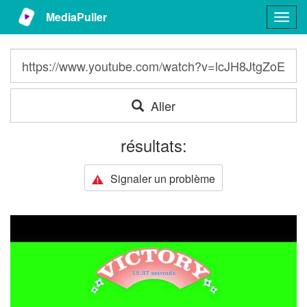
MediaPuller
Togg
navig
Aller
résultats:
Signaler un problème