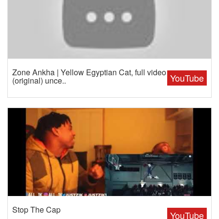
Zone Ankha | Yellow Egyptian Cat, full video
YouTube
(original) unce..
Stop The Cap
YouTube