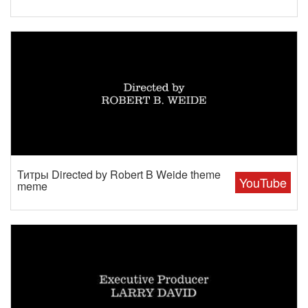
Титры Directed by Robert B Weide theme
YouTube
meme