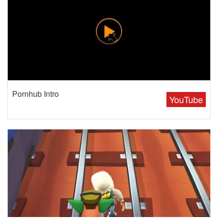
Pornhub Intro
YouTube