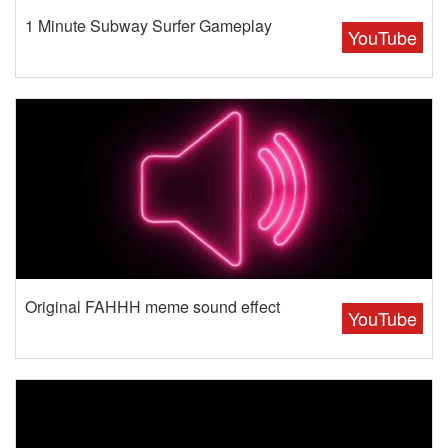
1 Minute Subway Surfer Gameplay
YouTube
Original FAHHH meme sound effect
YouTube