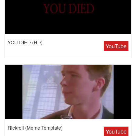
YOU DIED (HD)
YouTube
Rickroll (Meme Template)
YouTube