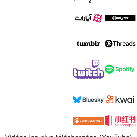
Vidéos les plus téléchargées (YouTube)