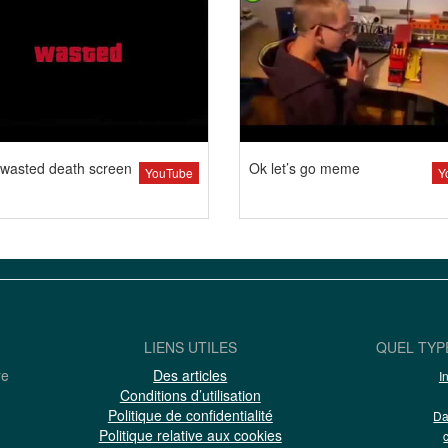
wasted death screen
Ok let’s go meme
YouTube
Y
LIENS UTILES
QUEL TYP
re
Des articles
I
Conditions d’utilisation
Politique de confidentialité
Da
Politique relative aux cookies