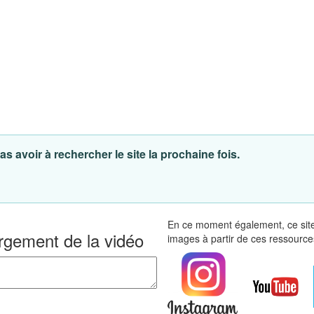
s avoir à rechercher le site la prochaine fois.
En ce moment également, ce site
argement de la vidéo
images à partir de ces ressource