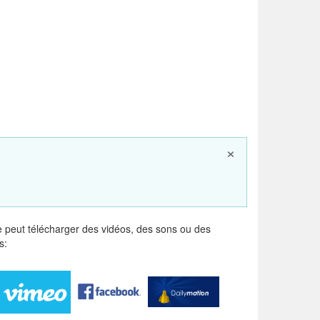
×
 peut télécharger des vidéos, des sons ou des
s: