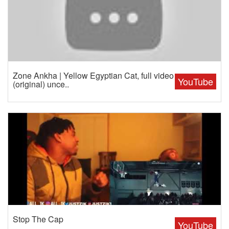
Zone Ankha | Yellow Egyptian Cat, full video
YouTube
(original) unce..
Stop The Cap
YouTube