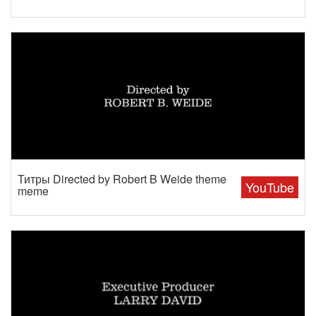
Титры Directed by Robert B Weide theme
YouTube
meme