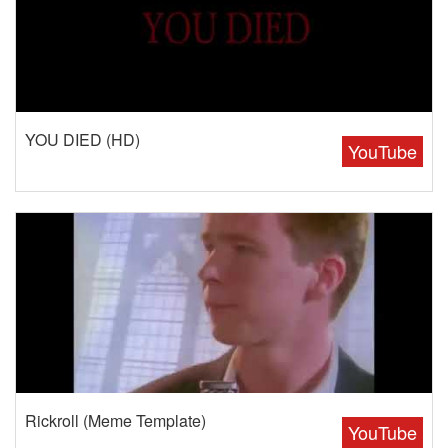
YOU DIED (HD)
YouTube
Rickroll (Meme Template)
YouTube