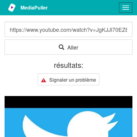
MediaPuller
Togg
navig
Aller
résultats:
Signaler un problème