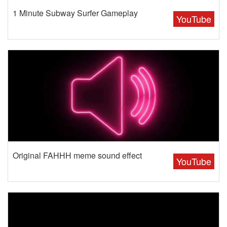
1 Minute Subway Surfer Gameplay
YouTube
Original FAHHH meme sound effect
YouTube