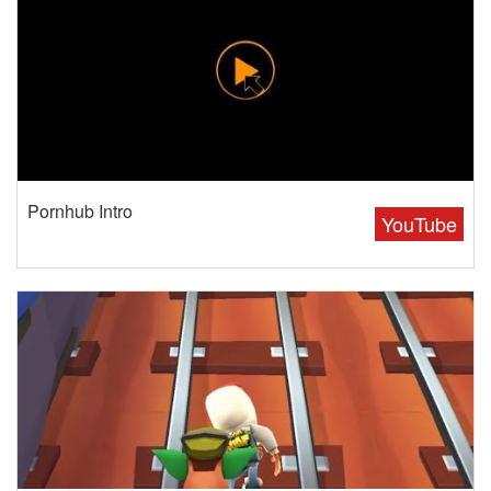
Pornhub Intro
YouTube