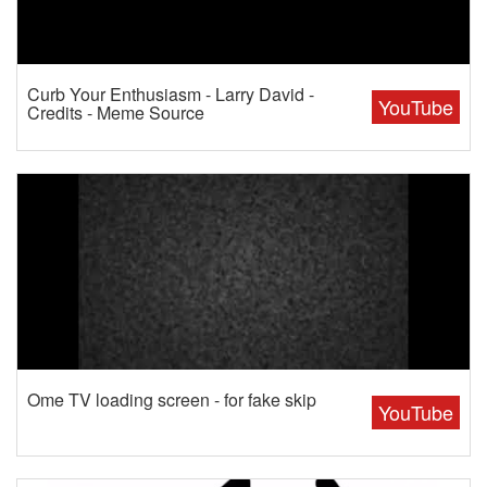
Curb Your Enthusiasm - Larry David -
YouTube
Credits - Meme Source
Ome TV loading screen - for fake skip
YouTube