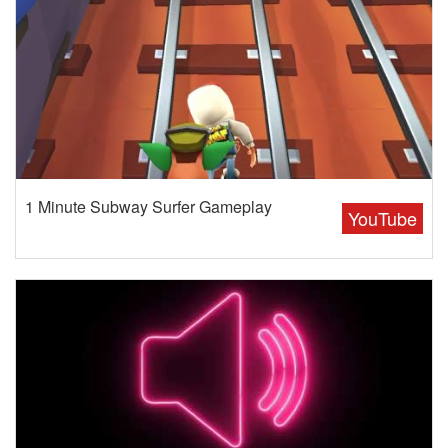
1 Minute Subway Surfer Gameplay
YouTube