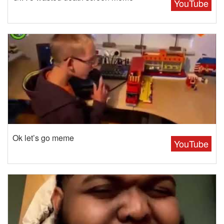
YouTube
Ok let’s go meme
YouTube