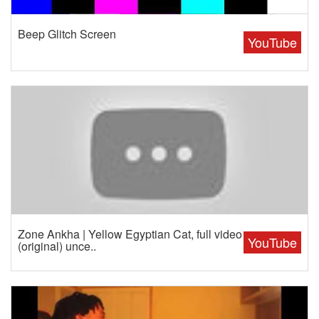
Beep Glitch Screen
YouTube
Zone Ankha | Yellow Egyptian Cat, full video
YouTube
(original) unce..