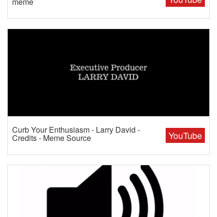
meme
Curb Your Enthusiasm - Larry David -
YouTube
Credits - Meme Source