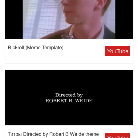
Rickroll (Meme Template)
YouTube
Титры Directed by Robert B Weide theme
YouTube