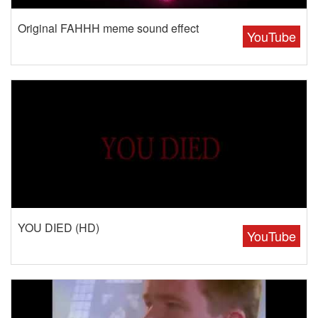
Original FAHHH meme sound effect
YouTube
YOU DIED (HD)
YouTube