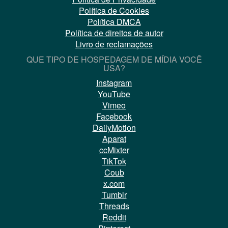
Política de Cookies
Política DMCA
Política de direitos de autor
Livro de reclamações
QUE TIPO DE HOSPEDAGEM DE MÍDIA VOCÊ
USA?
Instagram
YouTube
Vimeo
Facebook
DailyMotion
Aparat
ccMixter
TikTok
Coub
x.com
Tumblr
Threads
Reddit