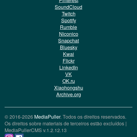
Pinterest
SoundCloud
Twitch
Spotify
Rumble
Niconico
Snapchat
Bluesky
Kwai
Flickr
LinkedIn
VK
OK.ru
Xiaohongshu
Archive.org
© 2016-2026
MediaPuller
. Todos os direitos reservados.
Os direitos sobre materiais de terceiros estão excluídos |
MediaPullerCMS
v.1.2.12.13