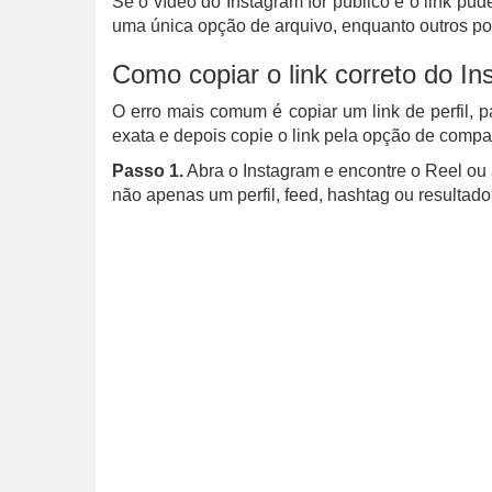
Se o vídeo do Instagram for público e o link pu
uma única opção de arquivo, enquanto outros p
Como copiar o link correto do I
O erro mais comum é copiar um link de perfil, 
exata e depois copie o link pela opção de compa
Passo 1.
Abra o Instagram e encontre o Reel ou 
não apenas um perfil, feed, hashtag ou resultado