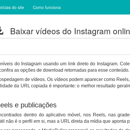
tícias do site
Como funciona
Baixar vídeos do Instagram onli
oníveis do Instagram usando um link direto do Instagram. Col
confira as opções de download retornadas para esse conteúdo.
ospedagem de vídeos. Os vídeos podem aparecer como Reels, p
qualidade da URL copiada é importante: o melhor resultado geral
eels e publicações
contrados dentro do aplicativo móvel, nos Reels, nas grad
útil não é o perfil em si, mas a URL direta da mídia que aponta 