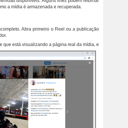
ownload disponíveis. Alguns links podem retornar
omo a mídia é armazenada e recuperada.
ncompleto. Abra primeiro o Reel ou a publicação
dor.
 que está visualizando a página real da mídia, e