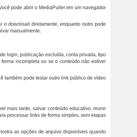
. Você pode abrir o MediaPuller em um navegador
r o download diretamente, enquanto outro pode
salvar manualmente.
e login, publicação excluída, conta privada, tipo
e forma incompleta ou se o conteúdo não estiver
ê também pode testar outro link público de vídeo
el mais tarde, salvar conteúdo educativo, reunir
ara processar links de forma simples, sem etapas
 mostra as opções de arquivo disponíveis quando