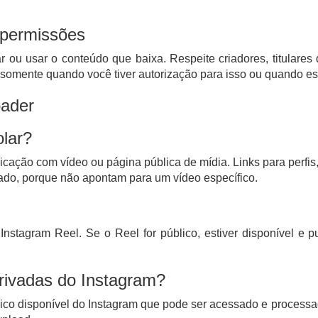
e permissões
r ou usar o conteúdo que baixa. Respeite criadores, titulares d
somente quando você tiver autorização para isso ou quando esse
oader
olar?
icação com vídeo ou página pública de mídia. Links para perfis
ado, porque não apontam para um vídeo específico.
nstagram Reel. Se o Reel for público, estiver disponível e 
rivadas do Instagram?
co disponível do Instagram que pode ser acessado e processad