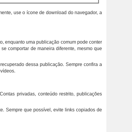
amente, use o ícone de download do navegador, a
urto, enquanto uma publicação comum pode conter
em se comportar de maneira diferente, mesmo que
 recuperado dessa publicação. Sempre confira a
 vídeos.
ntas privadas, conteúdo restrito, publicações
. Sempre que possível, evite links copiados de