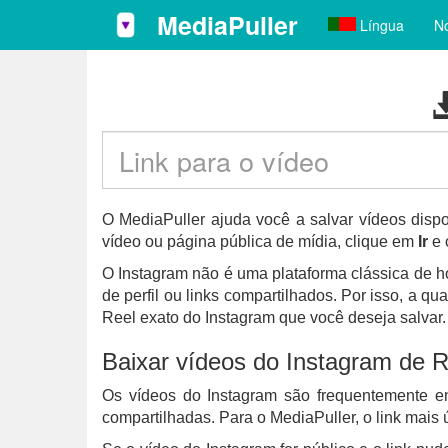
MediaPuller
Língua
No
O MediaPuller ajuda você a salvar vídeos disp
vídeo ou página pública de mídia, clique em
Ir
e 
O Instagram não é uma plataforma clássica de h
de perfil ou links compartilhados. Por isso, a 
Reel exato do Instagram que você deseja salvar.
Baixar vídeos do Instagram de R
Os vídeos do Instagram são frequentemente en
compartilhadas. Para o MediaPuller, o link mais 