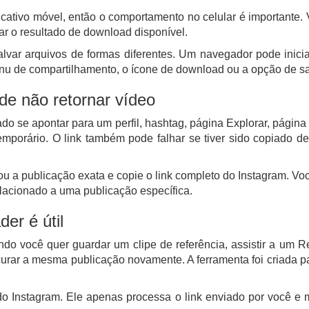
licativo móvel, então o comportamento no celular é importante
car o resultado de download disponível.
var arquivos de formas diferentes. Um navegador pode inicia
 menu de compartilhamento, o ícone de download ou a opção de 
de não retornar vídeo
 se apontar para um perfil, hashtag, página Explorar, página d
mporário. O link também pode falhar se tiver sido copiado d
 a publicação exata e copie o link completo do Instagram. Voc
elacionado a uma publicação específica.
er é útil
do você quer guardar um clipe de referência, assistir a um Re
ocurar a mesma publicação novamente. A ferramenta foi criada p
 do Instagram. Ele apenas processa o link enviado por você e