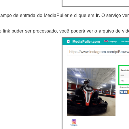
campo de entrada do MediaPuller e clique em
Ir
. O serviço ve
o link puder ser processado, você poderá ver o arquivo de ví