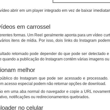
vídeo abrir em um player integrado em vez de baixar imediat
vídeos em carrossel
iferentes formas. Um Reel geralmente aponta para um vídeo c
ários itens de mídia. Por isso, dois links do Instagram pod
ultado retornado pode depender do que pode ser detectado e
nte quando a publicação do Instagram contém várias imagens ou
cionam melhor
úblico do Instagram que pode ser acessado e processado. Co
gem acesso especial podem não retornar opções de download.
cação em uma aba normal do navegador e copie a URL novamente
tivo, notificações ou redirecionamentos quebrados.
oader no celular