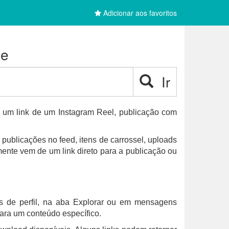
Adicionar aos favoritos
ne
Ir
e um link de um Instagram Reel, publicação com
ublicações no feed, itens de carrossel, uploads
mente vem de um link direto para a publicação ou
es de perfil, na aba Explorar ou em mensagens
para um conteúdo específico.