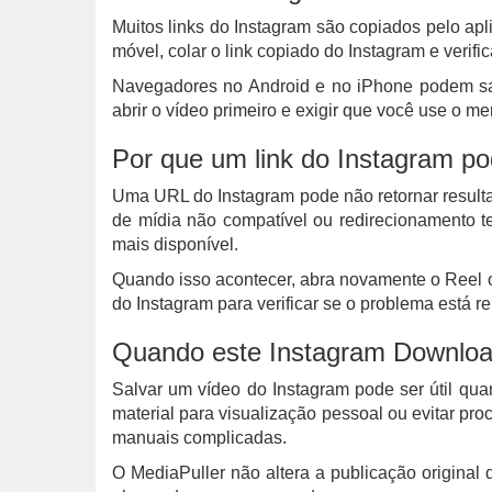
Muitos links do Instagram são copiados pelo ap
móvel, colar o link copiado do Instagram e verifi
Navegadores no Android e no iPhone podem sal
abrir o vídeo primeiro e exigir que você use o
Por que um link do Instagram po
Uma URL do Instagram pode não retornar resultado
de mídia não compatível ou redirecionamento te
mais disponível.
Quando isso acontecer, abra novamente o Reel ou
do Instagram para verificar se o problema está r
Quando este Instagram Download
Salvar um vídeo do Instagram pode ser útil quan
material para visualização pessoal ou evitar pr
manuais complicadas.
O MediaPuller não altera a publicação original