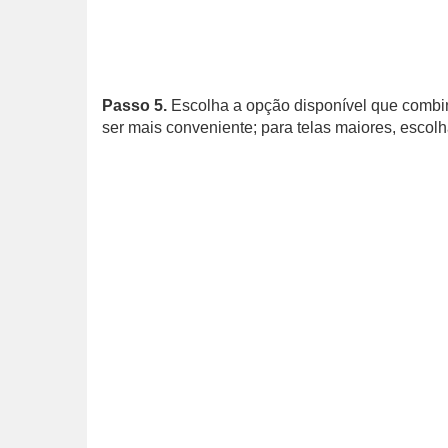
Passo 5.
Escolha a opção disponível que combin
ser mais conveniente; para telas maiores, escol