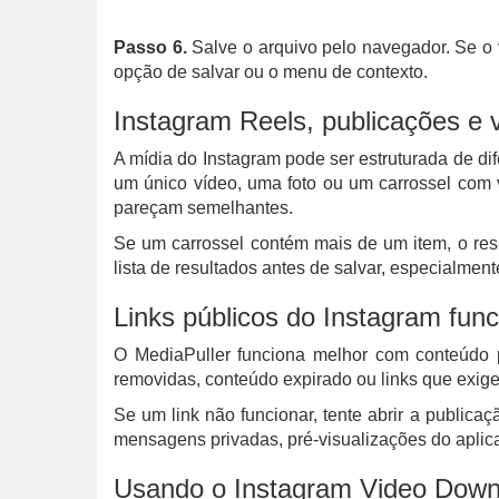
Passo 6.
Salve o arquivo pelo navegador. Se o 
opção de salvar ou o menu de contexto.
Instagram Reels, publicações e 
A mídia do Instagram pode ser estruturada de d
um único vídeo, uma foto ou um carrossel com v
pareçam semelhantes.
Se um carrossel contém mais de um item, o res
lista de resultados antes de salvar, especialme
Links públicos do Instagram fun
O MediaPuller funciona melhor com conteúdo p
removidas, conteúdo expirado ou links que exi
Se um link não funcionar, tente abrir a publi
mensagens privadas, pré-visualizações do aplica
Usando o Instagram Video Downl