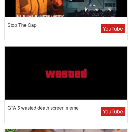
Stop The Cap
YouTube
GTA 5 wasted death screen meme
YouTube