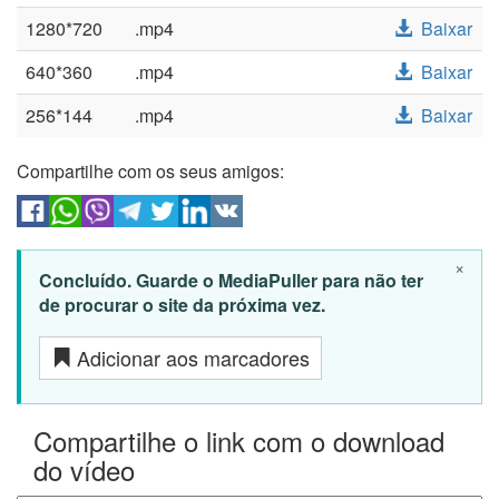
1280*720
.mp4
Baixar
640*360
.mp4
Baixar
256*144
.mp4
Baixar
Compartilhe com os seus amigos:
×
Concluído. Guarde o MediaPuller para não ter
de procurar o site da próxima vez.
Adicionar aos marcadores
Compartilhe o link com o download
do vídeo