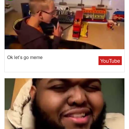
Ok let’s go meme
YouTube