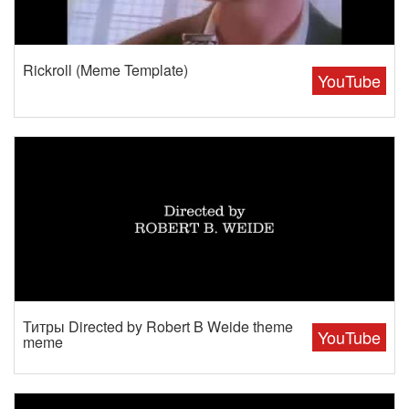
Rickroll (Meme Template)
YouTube
Титры Directed by Robert B Weide theme
YouTube
meme