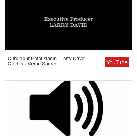
Curb Your Enthusiasm - Larry David -
YouTube
Credits - Meme Source