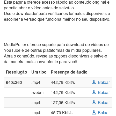
Esta página oferece acesso rápido ao conteúdo original e
permite abrir o vídeo antes de salvá-lo.
Use o downloader para verificar os formatos disponíveis e
escolher a versão que funciona melhor no seu dispositivo.
MediaPuller oferece suporte para download de vídeos de
YouTube e de outras plataformas de mídia populares.
Abra o conteúdo, revise as opções disponíveis e salve-o
da maneira mais conveniente para você.
Resolução
Um tipo
Presença de áudio
640x360
.mp4
442,79 Kbit/s
Baixar
.webm
142,79 Kbit/s
Baixar
.mp4
127,35 Kbit/s
Baixar
.mp4
48,79 Kbit/s
Baixar