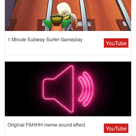
1 Minute Subway Surfer Gameplay
YouTube
Original FAHHH meme sound effect
YouTube