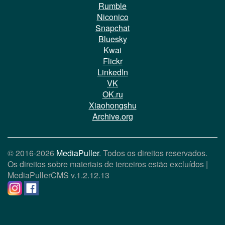
Rumble
Niconico
Snapchat
Bluesky
Kwai
Flickr
LinkedIn
VK
OK.ru
Xiaohongshu
Archive.org
© 2016-2026
MediaPuller
. Todos os direitos reservados.
Os direitos sobre materiais de terceiros estão excluídos |
MediaPullerCMS
v.1.2.12.13