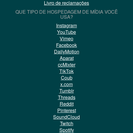
Livro de reclamações
QUE TIPO DE HOSPEDAGEM DE MÍDIA VOCÊ
USA?
Instagram
YouTube
Vimeo
Facebook
DailyMotion
Aparat
ccMixter
TikTok
Coub
x.com
Tumblr
Threads
Reddit
Pinterest
SoundCloud
Twitch
Spotify