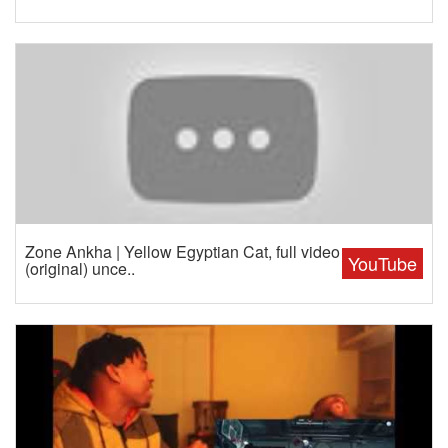
Zone Ankha | Yellow Egyptian Cat, full video
YouTube
(original) unce..