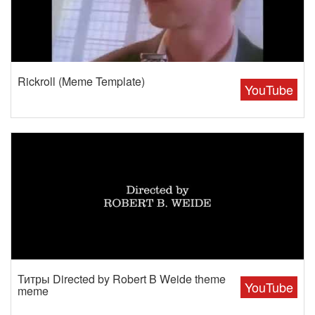
Rickroll (Meme Template)
YouTube
Титры Directed by Robert B Weide theme
YouTube
meme