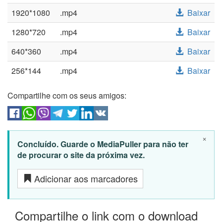
1920*1080
.mp4
Baixar
1280*720
.mp4
Baixar
640*360
.mp4
Baixar
256*144
.mp4
Baixar
Compartilhe com os seus amigos:
×
Concluído. Guarde o MediaPuller para não ter
de procurar o site da próxima vez.
Adicionar aos marcadores
Compartilhe o link com o download