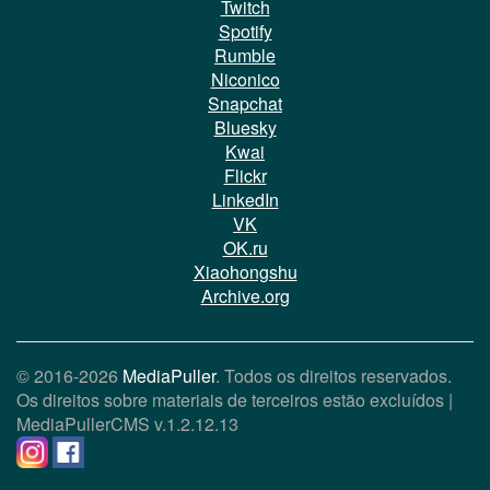
Twitch
Spotify
Rumble
Niconico
Snapchat
Bluesky
Kwai
Flickr
LinkedIn
VK
OK.ru
Xiaohongshu
Archive.org
© 2016-2026
MediaPuller
. Todos os direitos reservados.
Os direitos sobre materiais de terceiros estão excluídos |
MediaPullerCMS
v.1.2.12.13