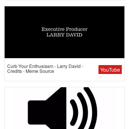
Curb Your Enthusiasm - Larry David -
YouTube
Credits - Meme Source