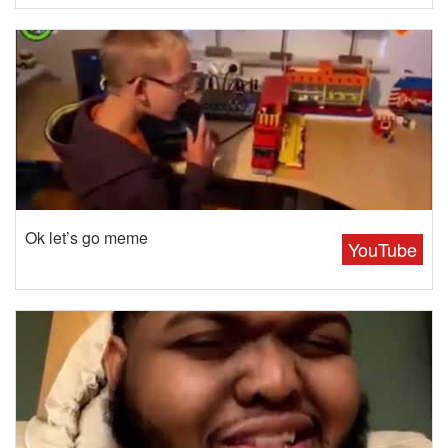
Ok let’s go meme
YouTube