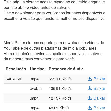
Esta página oferece acesso rápido ao conteúdo original e
permite abrir o vídeo antes de salvá-lo.
Use o downloader para verificar os formatos disponíveis e
escolher a versão que funciona melhor no seu dispositivo.
MediaPuller oferece suporte para download de vídeos de
YouTube e de outras plataformas de mídia populares.
Abra o conteúdo, revise as opções disponíveis e salve-o
da maneira mais conveniente para você.
Resolução
Um tipo
Presença de áudio
640x360
.mp4
555,11 Kbit/s
Baixar
.webm
135,91 Kbit/s
Baixar
.mp4
127,37 Kbit/s
Baixar
.mp4
48,65 Kbit/s
Baixar