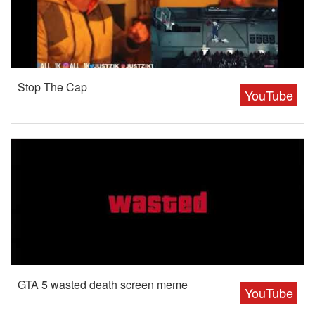
Stop The Cap
YouTube
GTA 5 wasted death screen meme
YouTube