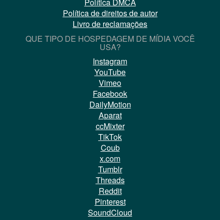
Política DMCA
Política de direitos de autor
Livro de reclamações
QUE TIPO DE HOSPEDAGEM DE MÍDIA VOCÊ
USA?
Instagram
YouTube
Vimeo
Facebook
DailyMotion
Aparat
ccMixter
TikTok
Coub
x.com
Tumblr
Threads
Reddit
Pinterest
SoundCloud