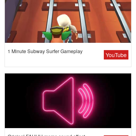
1 Minute Subway Surfer Gameplay
YouTube