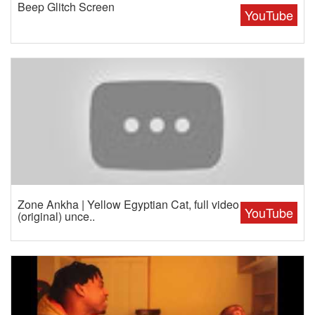
Beep Glitch Screen
YouTube
Zone Ankha | Yellow Egyptian Cat, full video
YouTube
(original) unce..