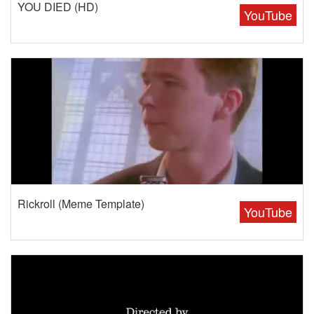
YOU DIED (HD)
YouTube
Rickroll (Meme Template)
YouTube