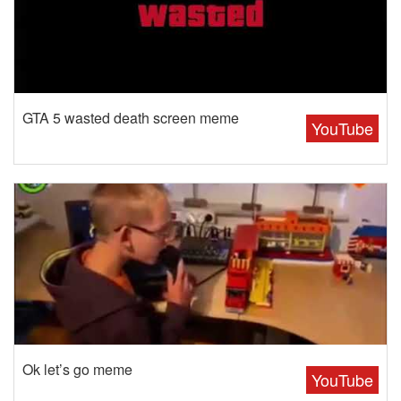
GTA 5 wasted death screen meme
YouTube
Ok let’s go meme
YouTube