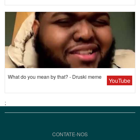
What do you mean by that? - Druski meme
YouTube
;
CONTATE-NOS