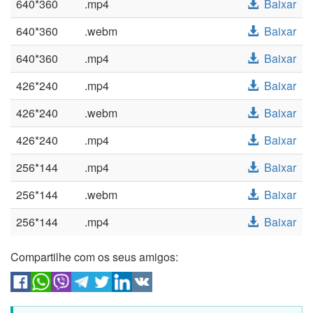
640*360
.mp4
Baixar
640*360
.webm
Baixar
640*360
.mp4
Baixar
426*240
.mp4
Baixar
426*240
.webm
Baixar
426*240
.mp4
Baixar
256*144
.mp4
Baixar
256*144
.webm
Baixar
256*144
.mp4
Baixar
Compartilhe com os seus amigos: