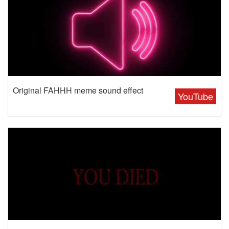
Original FAHHH meme sound effect
YouTube