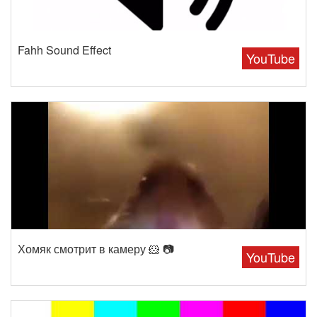
Fahh Sound Effect
YouTube
Хомяк смотрит в камеру 🐹 📷
YouTube