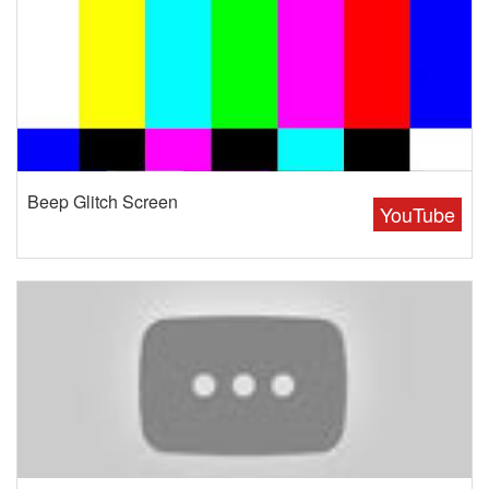
Beep Glitch Screen
YouTube