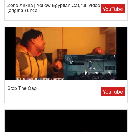
Zone Ankha | Yellow Egyptian Cat, full video
YouTube
(original) unce..
Stop The Cap
YouTube