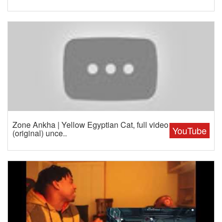
Zone Ankha | Yellow Egyptian Cat, full video
YouTube
(original) unce..