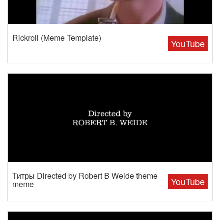
Rickroll (Meme Template)
YouTube
Титры Directed by Robert B Weide theme
YouTube
meme