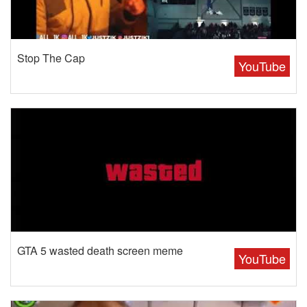
Stop The Cap
YouTube
GTA 5 wasted death screen meme
YouTube