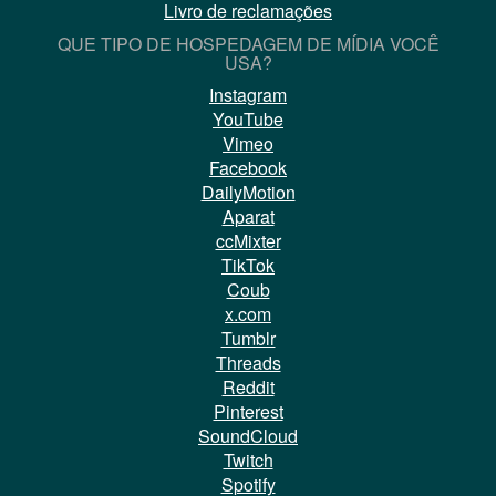
Livro de reclamações
QUE TIPO DE HOSPEDAGEM DE MÍDIA VOCÊ
USA?
Instagram
YouTube
Vimeo
Facebook
DailyMotion
Aparat
ccMixter
TikTok
Coub
x.com
Tumblr
Threads
Reddit
Pinterest
SoundCloud
Twitch
Spotify