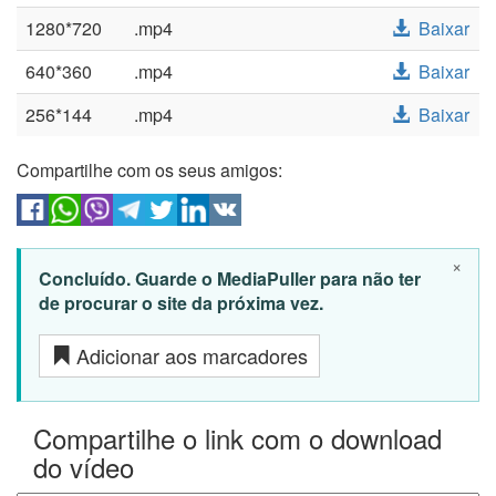
1280*720
.mp4
Baixar
640*360
.mp4
Baixar
256*144
.mp4
Baixar
Compartilhe com os seus amigos:
×
Concluído. Guarde o MediaPuller para não ter
de procurar o site da próxima vez.
Adicionar aos marcadores
Compartilhe o link com o download
do vídeo