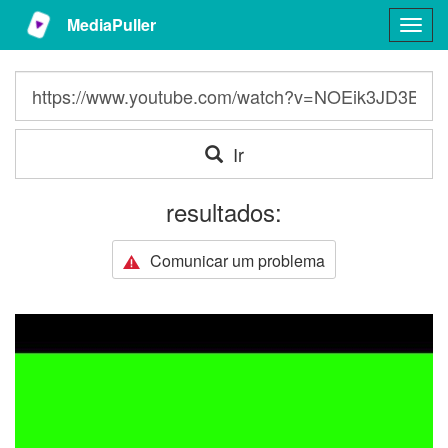
MediaPuller
Togg
navig
Ir
resultados:
Comunicar um problema