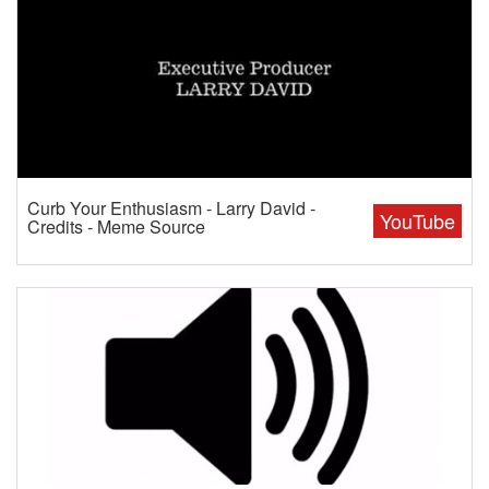
Curb Your Enthusiasm - Larry David -
YouTube
Credits - Meme Source