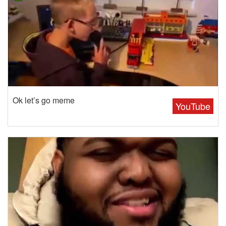
Ok let’s go meme
YouTube