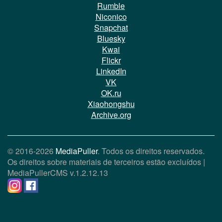
Rumble
Niconico
Snapchat
Bluesky
Kwai
Flickr
LinkedIn
VK
OK.ru
Xiaohongshu
Archive.org
© 2016-2026
MediaPuller
. Todos os direitos reservados.
Os direitos sobre materiais de terceiros estão excluídos |
MediaPullerCMS
v.1.2.12.13