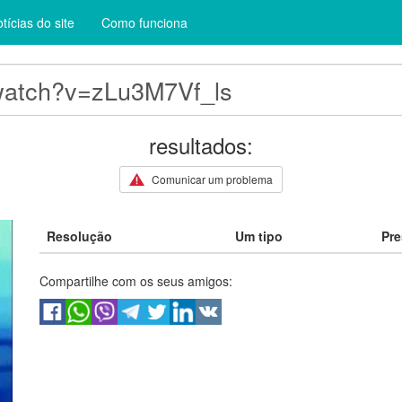
tícias do site
Como funciona
resultados:
Comunicar um problema
Resolução
Um tipo
Pre
Compartilhe com os seus amigos: