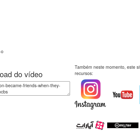
-o
Também neste momento, este sit
load do vídeo
recursos: