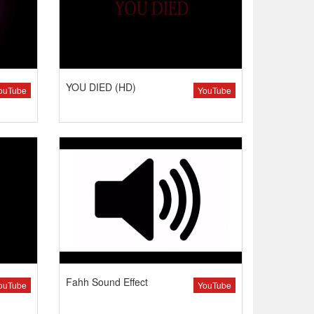
YOU DIED (HD)
ouTube
YouTube
Fahh Sound Effect
ouTube
YouTube