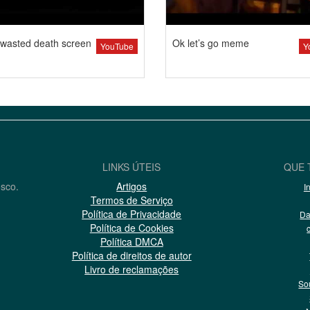
wasted death screen
Ok let’s go meme
YouTube
Y
LINKS ÚTEIS
QUE 
osco.
Artigos
I
Termos de Serviço
Política de Privacidade
Da
Política de Cookies
Política DMCA
Política de direitos de autor
Livro de reclamações
So