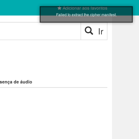
Adicionar aos favoritos
Failed to extract the cipher manifest.
Ir
sença de áudio