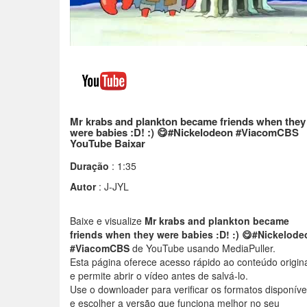
Mr krabs and plankton became friends when they
were babies :D! :) 😋#Nickelodeon #ViacomCBS
YouTube Baixar
Duração
: 1:35
Autor
: J-JYL
Baixe e visualize
Mr krabs and plankton became
friends when they were babies :D! :) 😋#Nickelode
#ViacomCBS
de YouTube usando MediaPuller.
Esta página oferece acesso rápido ao conteúdo origin
e permite abrir o vídeo antes de salvá-lo.
Use o downloader para verificar os formatos disponíve
e escolher a versão que funciona melhor no seu