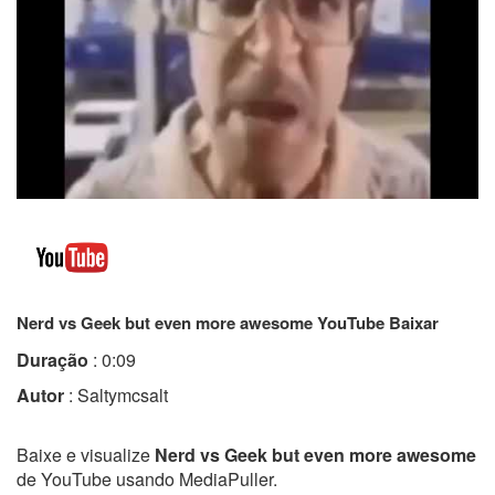
Nerd vs Geek but even more awesome YouTube Baixar
Duração
: 0:09
Autor
: Saltymcsalt
Baixe e visualize
Nerd vs Geek but even more awesome
de YouTube usando MediaPuller.