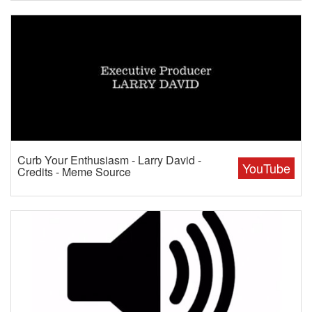
Curb Your Enthusiasm - Larry David -
YouTube
Credits - Meme Source