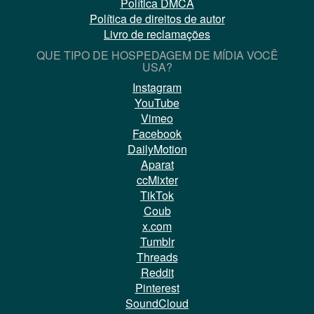
Política DMCA
Política de direitos de autor
Livro de reclamações
QUE TIPO DE HOSPEDAGEM DE MÍDIA VOCÊ
USA?
Instagram
YouTube
Vimeo
Facebook
DailyMotion
Aparat
ccMixter
TikTok
Coub
x.com
Tumblr
Threads
Reddit
Pinterest
SoundCloud