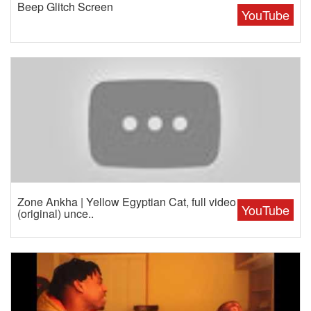
Beep Glitch Screen
YouTube
Zone Ankha | Yellow Egyptian Cat, full video
YouTube
(original) unce..