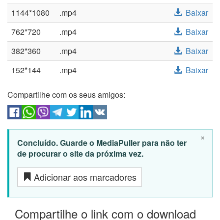
1144*1080
.mp4
Baixar
762*720
.mp4
Baixar
382*360
.mp4
Baixar
152*144
.mp4
Baixar
Compartilhe com os seus amigos:
×
Concluído. Guarde o MediaPuller para não ter
de procurar o site da próxima vez.
Adicionar aos marcadores
Compartilhe o link com o download