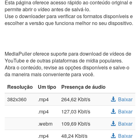
Esta página oferece acesso rápido ao conteúdo original e
permite abrir o vídeo antes de salvá-lo.
Use o downloader para verificar os formatos disponíveis e
escolher a versão que funciona melhor no seu dispositivo.
MediaPuller oferece suporte para download de vídeos de
YouTube e de outras plataformas de mídia populares.
Abra o conteúdo, revise as opções disponíveis e salve-o
da maneira mais conveniente para você.
Resolução
Um tipo
Presença de áudio
382x360
.mp4
264,62 Kbit/s
Baixar
.mp4
127,03 Kbit/s
Baixar
.webm
109,69 Kbit/s
Baixar
.mp4
48,24 Kbit/s
Baixar