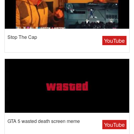
Stop The Cap
YouTube
GTA 5 wasted death screen meme
YouTube