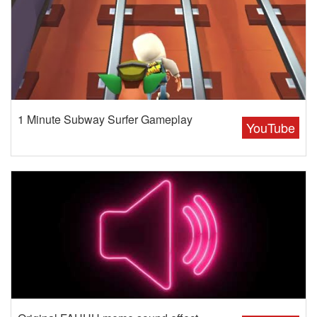
1 Minute Subway Surfer Gameplay
YouTube