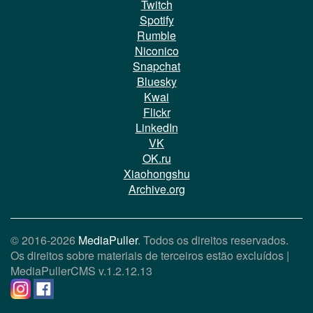
Twitch
Spotify
Rumble
Niconico
Snapchat
Bluesky
Kwai
Flickr
LinkedIn
VK
OK.ru
Xiaohongshu
Archive.org
© 2016-2026
MediaPuller
. Todos os direitos reservados.
Os direitos sobre materiais de terceiros estão excluídos |
MediaPullerCMS
v.1.2.12.13