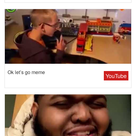
Ok let’s go meme
YouTube