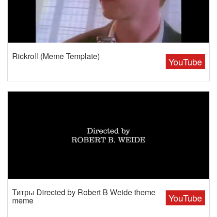
Rickroll (Meme Template)
YouTube
Титры Directed by Robert B Weide theme
YouTube
meme