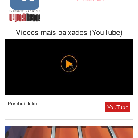
Vídeos mais baixados (YouTube)
Pornhub Intro
YouTube