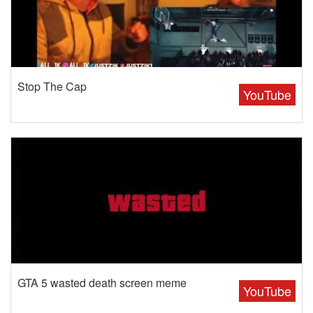
Stop The Cap
YouTube
GTA 5 wasted death screen meme
YouTube