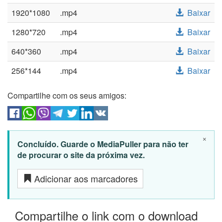
1920*1080
.mp4
Baixar
1280*720
.mp4
Baixar
640*360
.mp4
Baixar
256*144
.mp4
Baixar
Compartilhe com os seus amigos:
×
Concluído. Guarde o MediaPuller para não ter
de procurar o site da próxima vez.
Adicionar aos marcadores
Compartilhe o link com o download