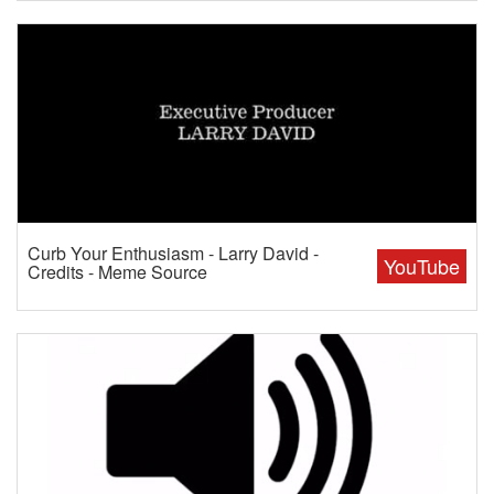
Curb Your Enthusiasm - Larry David -
YouTube
Credits - Meme Source