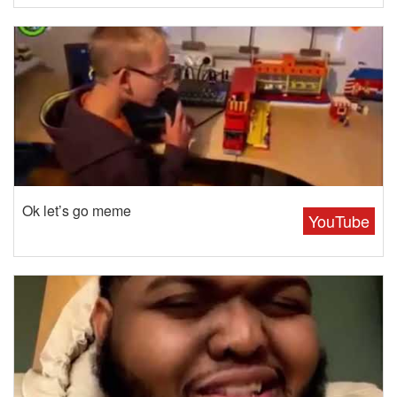
Ok let’s go meme
YouTube