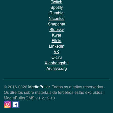
Twitch
Spotify
Rumble
Niconico
Snapchat
Bluesky
Kwai
Flickr
LinkedIn
VK
OK.ru
Xiaohongshu
Archive.org
© 2016-2026
MediaPuller
. Todos os direitos reservados.
Os direitos sobre materiais de terceiros estão excluídos |
MediaPullerCMS
v.1.2.12.13