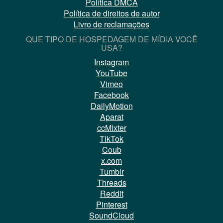
Política DMCA
Política de direitos de autor
Livro de reclamações
QUE TIPO DE HOSPEDAGEM DE MÍDIA VOCÊ
USA?
Instagram
YouTube
Vimeo
Facebook
DailyMotion
Aparat
ccMixter
TikTok
Coub
x.com
Tumblr
Threads
Reddit
Pinterest
SoundCloud