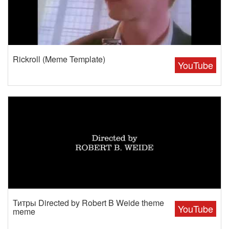
Rickroll (Meme Template)
YouTube
Титры Directed by Robert B Weide theme
YouTube
meme