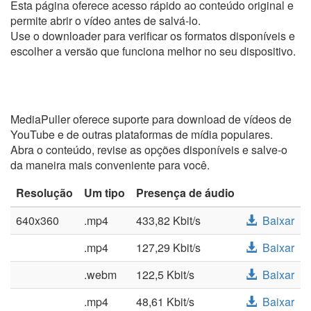
Esta página oferece acesso rápido ao conteúdo original e
permite abrir o vídeo antes de salvá-lo.
Use o downloader para verificar os formatos disponíveis e
escolher a versão que funciona melhor no seu dispositivo.
MediaPuller oferece suporte para download de vídeos de
YouTube e de outras plataformas de mídia populares.
Abra o conteúdo, revise as opções disponíveis e salve-o
da maneira mais conveniente para você.
Resolução
Um tipo
Presença de áudio
640x360
.mp4
433,82 Kbit/s
Baixar
.mp4
127,29 Kbit/s
Baixar
.webm
122,5 Kbit/s
Baixar
.mp4
48,61 Kbit/s
Baixar