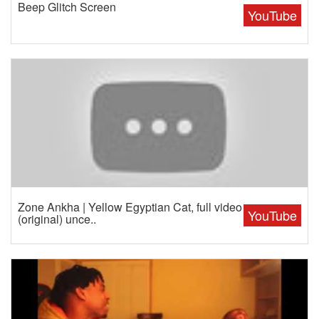
Beep Glitch Screen
YouTube
Zone Ankha | Yellow Egyptian Cat, full video
YouTube
(original) unce..