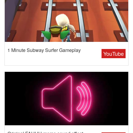
1 Minute Subway Surfer Gameplay
YouTube