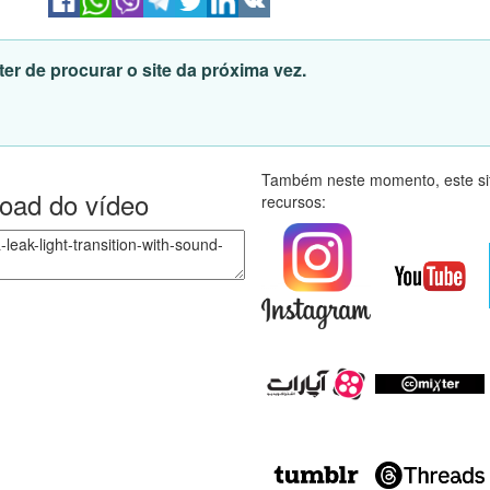
er de procurar o site da próxima vez.
Também neste momento, este sit
load do vídeo
recursos: