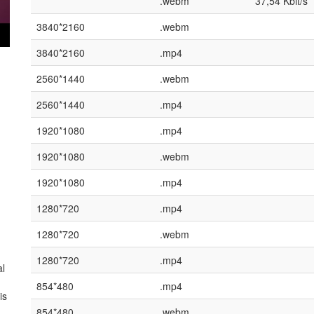
.webm
37,54 Kbit/s
3840*2160
.webm
3840*2160
.mp4
2560*1440
.webm
2560*1440
.mp4
1920*1080
.mp4
1920*1080
.webm
1920*1080
.mp4
1280*720
.mp4
1280*720
.webm
1280*720
.mp4
al
854*480
.mp4
is
854*480
.webm