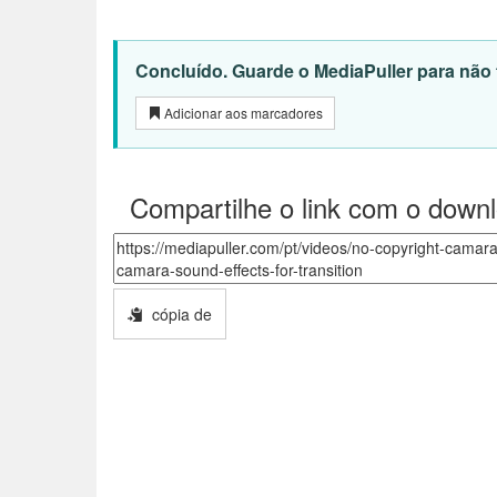
Concluído. Guarde o MediaPuller para não t
Adicionar aos marcadores
Compartilhe o link com o down
cópia de