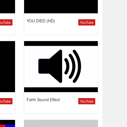
YOU DIED (HD)
ouTube
YouTube
Fahh Sound Effect
ouTube
YouTube