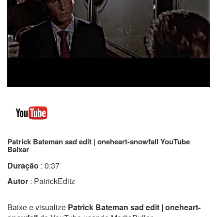
Patrick Bateman sad edit | oneheart-snowfall YouTube
Baixar
Duração
: 0:37
Autor
: PatrickEditz
Baixe e visualize
Patrick Bateman sad edit | oneheart-