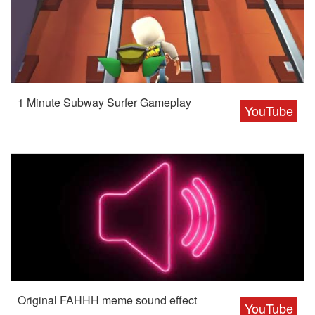
1 Minute Subway Surfer Gameplay
YouTube
Original FAHHH meme sound effect
YouTube