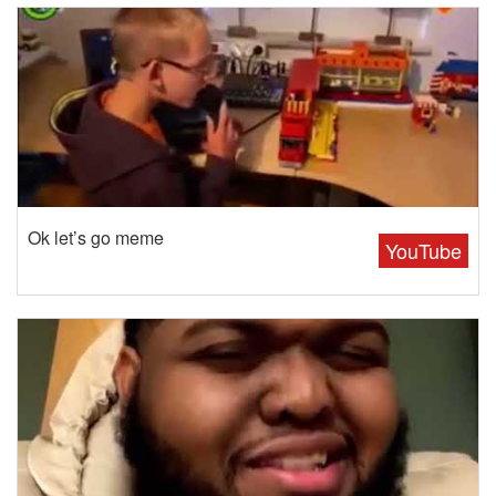
Ok let’s go meme
YouTube