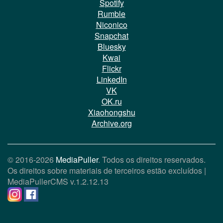
Spotify
Rumble
Niconico
Snapchat
Bluesky
Kwai
Flickr
LinkedIn
VK
OK.ru
Xiaohongshu
Archive.org
© 2016-2026
MediaPuller
. Todos os direitos reservados.
Os direitos sobre materiais de terceiros estão excluídos |
MediaPullerCMS
v.1.2.12.13