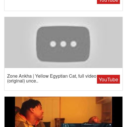
Zone Ankha | Yellow Egyptian Cat, full video
YouTube
(original) unce..