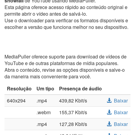
snowfall
de YouTube usando MediaPuller.
Esta página oferece acesso rápido ao conteúdo original e
permite abrir o vídeo antes de salvá-lo.
Use o downloader para verificar os formatos disponíveis e
escolher a versão que funciona melhor no seu dispositivo.
MediaPuller oferece suporte para download de vídeos de
YouTube e de outras plataformas de mídia populares.
Abra o conteúdo, revise as opções disponíveis e salve-o
da maneira mais conveniente para você.
Resolução
Um tipo
Presença de áudio
640x294
.mp4
439,82 Kbit/s
Baixar
.webm
155,37 Kbit/s
Baixar
.mp4
127,28 Kbit/s
Baixar