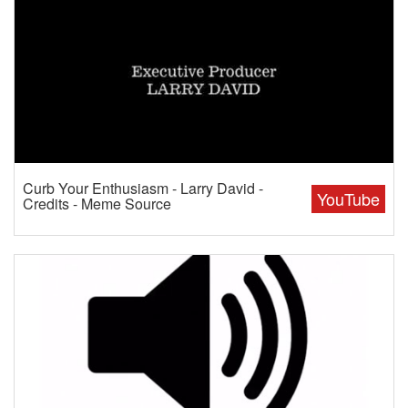
Curb Your Enthusiasm - Larry David -
YouTube
Credits - Meme Source