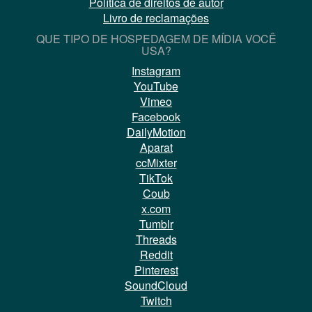
Política de direitos de autor
Livro de reclamações
QUE TIPO DE HOSPEDAGEM DE MÍDIA VOCÊ
USA?
Instagram
YouTube
Vimeo
Facebook
DailyMotion
Aparat
ccMixter
TikTok
Coub
x.com
Tumblr
Threads
Reddit
Pinterest
SoundCloud
Twitch