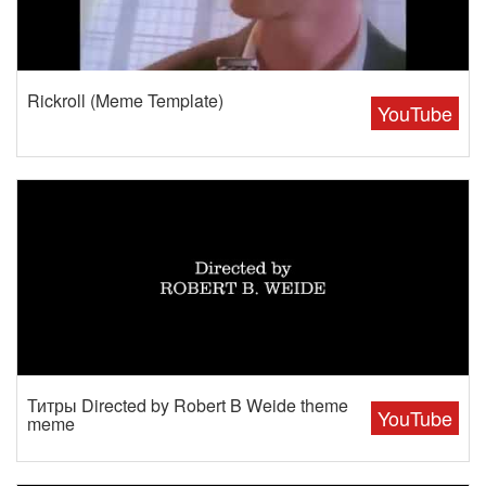
Rickroll (Meme Template)
YouTube
Титры Directed by Robert B Weide theme
YouTube
meme