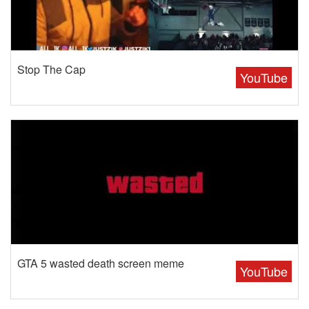
Stop The Cap
YouTube
GTA 5 wasted death screen meme
YouTube