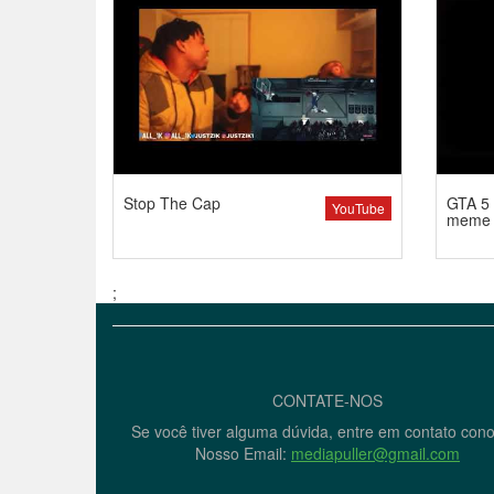
Stop The Cap
GTA 5 
YouTube
meme
;
CONTATE-NOS
Se você tiver alguma dúvida, entre em contato con
Nosso Email:
mediapuller@gmail.com