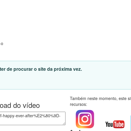
-o
er de procurar o site da próxima vez.
Também neste momento, este sit
load do vídeo
recursos: