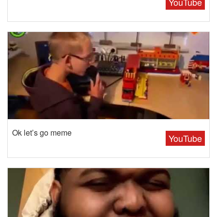
YouTube
Ok let’s go meme
YouTube