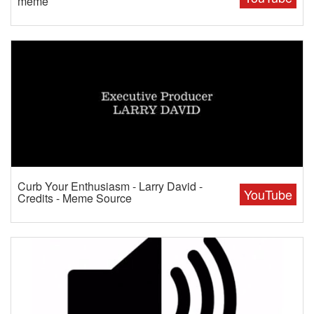
meme
Curb Your Enthusiasm - Larry David -
YouTube
Credits - Meme Source