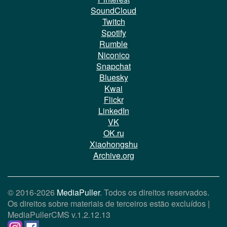
SoundCloud
Twitch
Spotify
Rumble
Niconico
Snapchat
Bluesky
Kwai
Flickr
LinkedIn
VK
OK.ru
Xiaohongshu
Archive.org
© 2016-2026
MediaPuller
. Todos os direitos reservados.
Os direitos sobre materiais de terceiros estão excluídos |
MediaPullerCMS
v.1.2.12.13