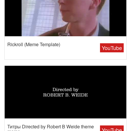
Rickroll (Meme Template)
YouTube
Титры Directed by Robert B Weide theme
YouTube