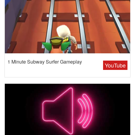
1 Minute Subway Surfer Gameplay
YouTube