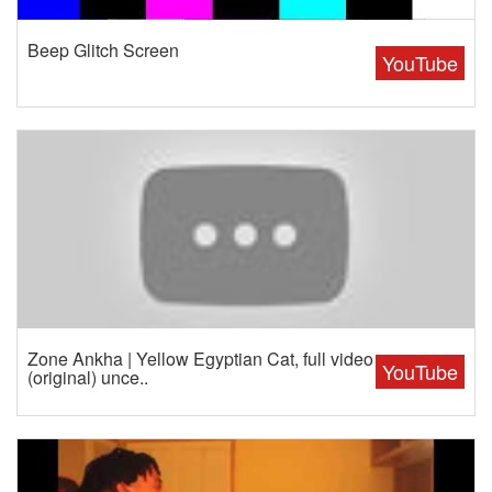
Beep Glitch Screen
YouTube
Zone Ankha | Yellow Egyptian Cat, full video
YouTube
(original) unce..