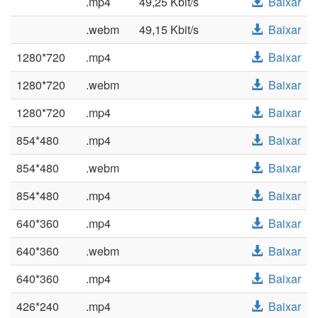
.mp4
49,25 Kbit/s
Baixar
.webm
49,15 Kbit/s
Baixar
1280*720
.mp4
Baixar
1280*720
.webm
Baixar
1280*720
.mp4
Baixar
854*480
.mp4
Baixar
854*480
.webm
Baixar
854*480
.mp4
Baixar
640*360
.mp4
Baixar
640*360
.webm
Baixar
640*360
.mp4
Baixar
426*240
.mp4
Baixar