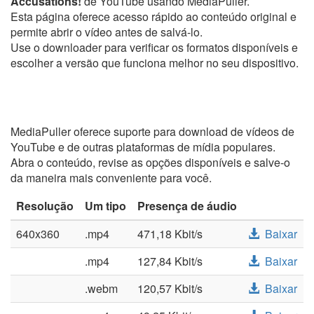
Accusations!
de YouTube usando MediaPuller.
Esta página oferece acesso rápido ao conteúdo original e
permite abrir o vídeo antes de salvá-lo.
Use o downloader para verificar os formatos disponíveis e
escolher a versão que funciona melhor no seu dispositivo.
MediaPuller oferece suporte para download de vídeos de
YouTube e de outras plataformas de mídia populares.
Abra o conteúdo, revise as opções disponíveis e salve-o
da maneira mais conveniente para você.
Resolução
Um tipo
Presença de áudio
640x360
.mp4
471,18 Kbit/s
Baixar
.mp4
127,84 Kbit/s
Baixar
.webm
120,57 Kbit/s
Baixar