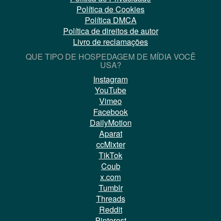
Política de Cookies
Política DMCA
Política de direitos de autor
Livro de reclamações
QUE TIPO DE HOSPEDAGEM DE MÍDIA VOCÊ
USA?
Instagram
YouTube
Vimeo
Facebook
DailyMotion
Aparat
ccMixter
TikTok
Coub
x.com
Tumblr
Threads
Reddit
Pinterest