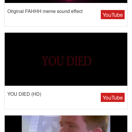
Original FAHHH meme sound effect
YouTube
YOU DIED (HD)
YouTube