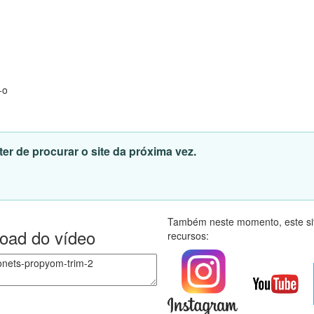
-o
er de procurar o site da próxima vez.
Também neste momento, este sit
load do vídeo
recursos: