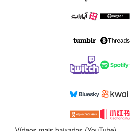
Vídeos mais baixados (YouTube)