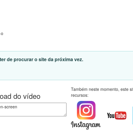
-o
er de procurar o site da próxima vez.
Também neste momento, este sit
load do vídeo
recursos: