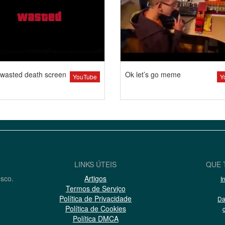
wasted death screen
Ok let’s go meme
YouTube
Y
LINKS ÚTEIS
QUE 
osco.
Artigos
I
Termos de Serviço
Política de Privacidade
Da
Política de Cookies
Política DMCA