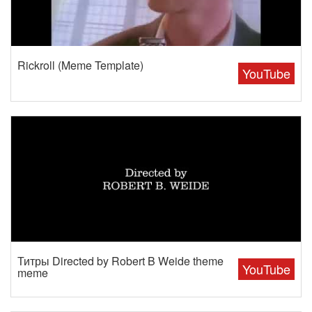
Rickroll (Meme Template)
YouTube
Титры Directed by Robert B Weide theme
YouTube
meme