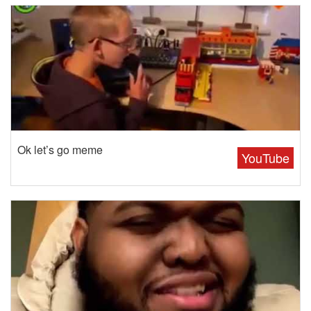
Ok let’s go meme
YouTube