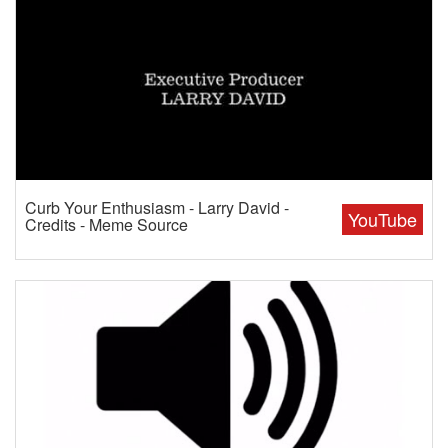
Curb Your Enthusiasm - Larry David -
YouTube
Credits - Meme Source