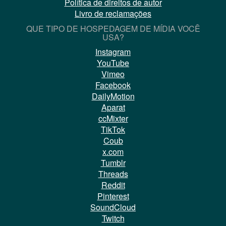
Política de direitos de autor
Livro de reclamações
QUE TIPO DE HOSPEDAGEM DE MÍDIA VOCÊ
USA?
Instagram
YouTube
Vimeo
Facebook
DailyMotion
Aparat
ccMixter
TikTok
Coub
x.com
Tumblr
Threads
Reddit
Pinterest
SoundCloud
Twitch