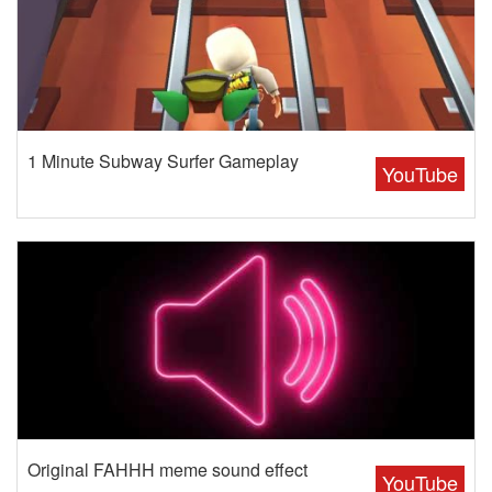
1 Minute Subway Surfer Gameplay
YouTube
Original FAHHH meme sound effect
YouTube