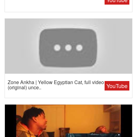
Zone Ankha | Yellow Egyptian Cat, full video
YouTube
(original) unce..