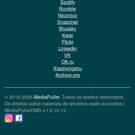
Spotify
Rumble
Niconico
Snapchat
Bluesky
Kwai
Flickr
LinkedIn
VK
OK.ru
Xiaohongshu
Archive.org
© 2016-2026
MediaPuller
. Todos os direitos reservados.
Os direitos sobre materiais de terceiros estão excluídos |
MediaPullerCMS
v.1.2.12.13