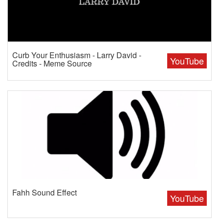
Curb Your Enthusiasm - Larry David -
YouTube
Credits - Meme Source
Fahh Sound Effect
YouTube