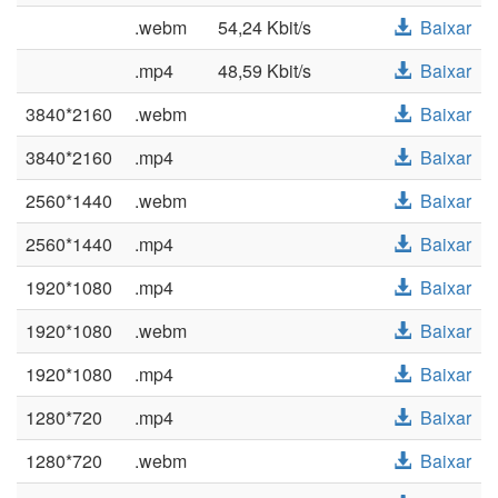
.webm
54,24 Kbit/s
Baixar
.mp4
48,59 Kbit/s
Baixar
3840*2160
.webm
Baixar
3840*2160
.mp4
Baixar
2560*1440
.webm
Baixar
2560*1440
.mp4
Baixar
1920*1080
.mp4
Baixar
1920*1080
.webm
Baixar
1920*1080
.mp4
Baixar
1280*720
.mp4
Baixar
1280*720
.webm
Baixar