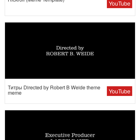
YouTube
Титры Directed by Robert B Weide theme
YouTube
meme