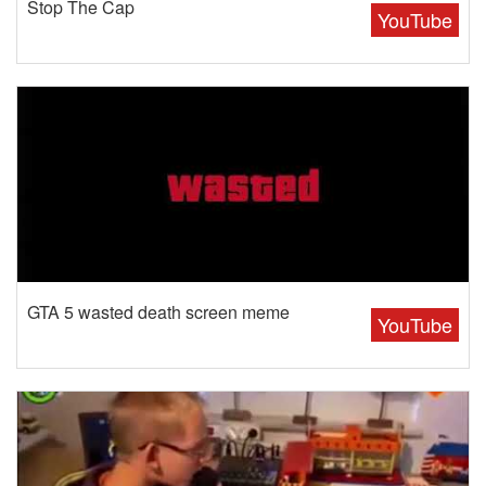
Stop The Cap
YouTube
GTA 5 wasted death screen meme
YouTube