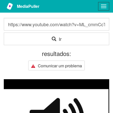
MediaPuller
Togg
navig
Ir
resultados:
Comunicar um problema