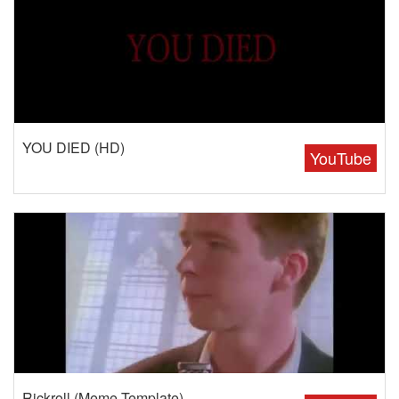
YOU DIED (HD)
YouTube
Rickroll (Meme Template)