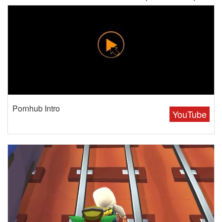
Pornhub Intro
YouTube