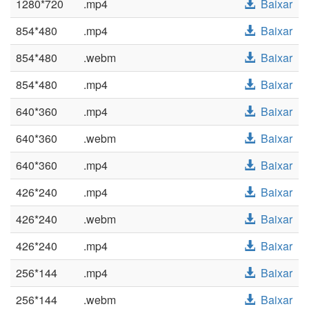
1280*720
.mp4
Baixar
854*480
.mp4
Baixar
854*480
.webm
Baixar
854*480
.mp4
Baixar
640*360
.mp4
Baixar
640*360
.webm
Baixar
640*360
.mp4
Baixar
426*240
.mp4
Baixar
426*240
.webm
Baixar
426*240
.mp4
Baixar
256*144
.mp4
Baixar
256*144
.webm
Baixar