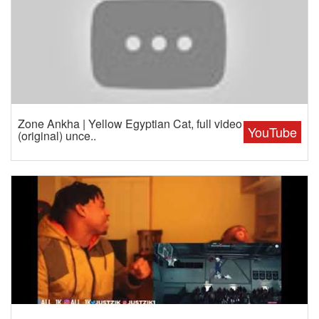
Zone Ankha | Yellow Egyptian Cat, full video
YouTube
(original) unce..