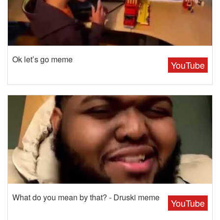
Ok let’s go meme
YouTube
What do you mean by that? - Druski meme
YouTube