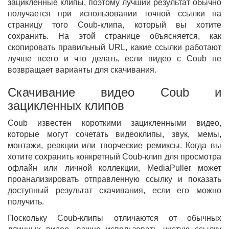
зацикленные клипы, поэтому лучший результат обычно
получается при использовании точной ссылки на
страницу того Coub-клипа, который вы хотите
сохранить. На этой странице объясняется, как
скопировать правильный URL, какие ссылки работают
лучше всего и что делать, если видео с Coub не
возвращает варианты для скачивания.
Скачивание видео Coub и
зацикленных клипов
Coub известен короткими зацикленными видео,
которые могут сочетать видеоклипы, звук, мемы,
монтажи, реакции или творческие ремиксы. Когда вы
хотите сохранить конкретный Coub-клип для просмотра
офлайн или личной коллекции, MediaPuller может
проанализировать отправленную ссылку и показать
доступный результат скачивания, если его можно
получить.
Поскольку Coub-клипы отличаются от обычных