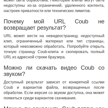
может быть обработана. Некоторые клипы могут быть
недоступны из-за ограничений, удаленного контента,
настроек приватности или технических лимитов.
Почему мой URL Coub не
возвращает результат?
URL может вести на невидеостраницу, недоступный
клип, ограниченный материал или тип страницы,
который невозможно обработать. Попробуйте открыть
точную страницу Coub-клипа и скопировать полный
URL из адресной строки браузера.
Можно ли скачать видео Coub со
звуком?
Доступный результат зависит от конкретной ссылки
Coub и вариантов файла, возвращенных после
обработки. Если версия со звуком доступна, она может
появиться среди вариантов скачивания.