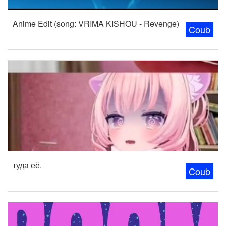
Anime Edit (song: VRIMA KISHOU - Revenge)
Coub
туда её.
Coub