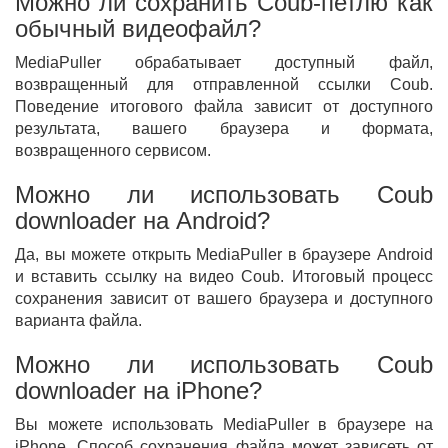
Можно ли сохранить Coub-петлю как
обычный видеофайл?
MediaPuller обрабатывает доступный файл,
возвращенный для отправленной ссылки Coub.
Поведение итогового файла зависит от доступного
результата, вашего браузера и формата,
возвращенного сервисом.
Можно ли использовать Coub
downloader на Android?
Да, вы можете открыть MediaPuller в браузере Android
и вставить ссылку на видео Coub. Итоговый процесс
сохранения зависит от вашего браузера и доступного
варианта файла.
Можно ли использовать Coub
downloader на iPhone?
Вы можете использовать MediaPuller в браузере на
iPhone. Способ сохранения файла может зависеть от