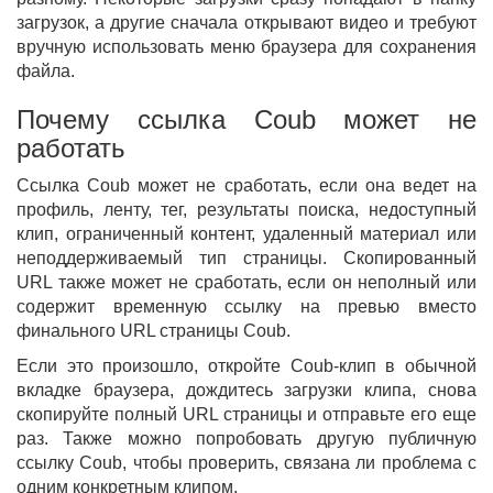
загрузок, а другие сначала открывают видео и требуют
вручную использовать меню браузера для сохранения
файла.
Почему ссылка Coub может не
работать
Ссылка Coub может не сработать, если она ведет на
профиль, ленту, тег, результаты поиска, недоступный
клип, ограниченный контент, удаленный материал или
неподдерживаемый тип страницы. Скопированный
URL также может не сработать, если он неполный или
содержит временную ссылку на превью вместо
финального URL страницы Coub.
Если это произошло, откройте Coub-клип в обычной
вкладке браузера, дождитесь загрузки клипа, снова
скопируйте полный URL страницы и отправьте его еще
раз. Также можно попробовать другую публичную
ссылку Coub, чтобы проверить, связана ли проблема с
одним конкретным клипом.