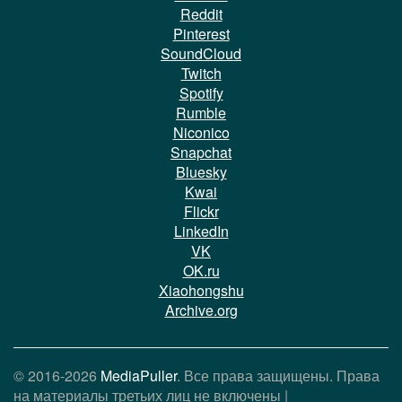
Reddit
Pinterest
SoundCloud
Twitch
Spotify
Rumble
Niconico
Snapchat
Bluesky
Kwai
Flickr
LinkedIn
VK
OK.ru
Xiaohongshu
Archive.org
© 2016-2026
MediaPuller
. Все права защищены. Права
на материалы третьих лиц не включены |