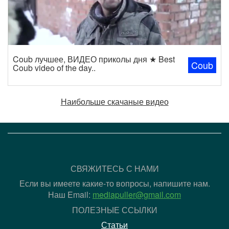
Coub лучшее, ВИДЕО приколы дня ★ Best
Coub
Coub video of the day..
Наибольше скачаные видео
СВЯЖИТЕСЬ С НАМИ
Если вы имеете какие-то вопросы, напишите нам.
Наш Email:
mediapuller@gmail.com
ПОЛЕЗНЫЕ ССЫЛКИ
Статьи