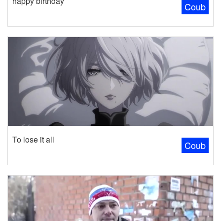
happy birthday
Coub
To lose it all
Coub