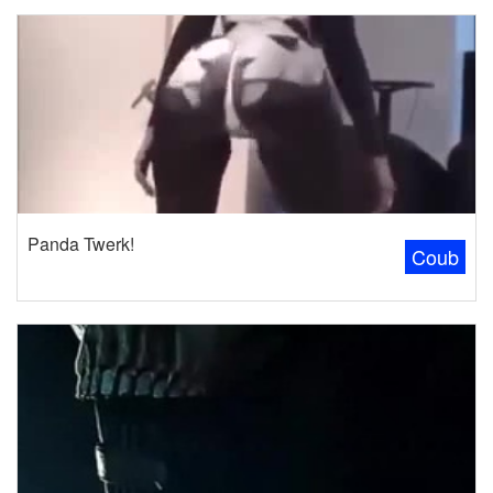
Panda Twerk!
Coub