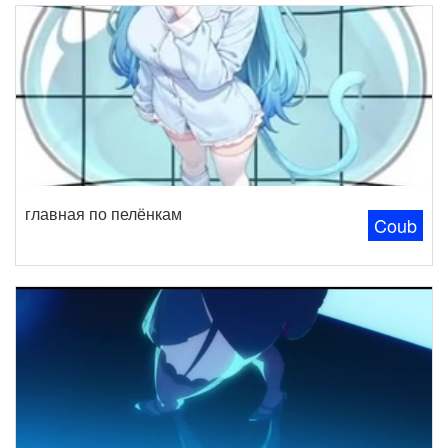
главная по пелёнкам
Coub