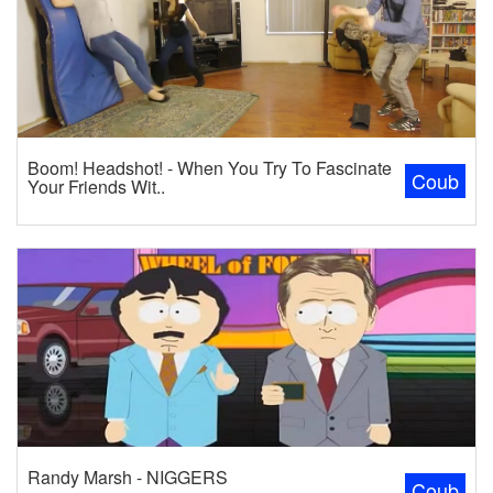
Boom! Headshot! - When You Try To Fascinate
Coub
Your Friends Wit..
Randy Marsh - NIGGERS
Coub