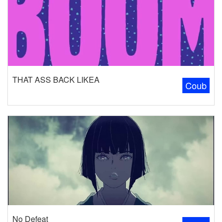
THAT ASS BACK LIKEA
Coub
No Defeat