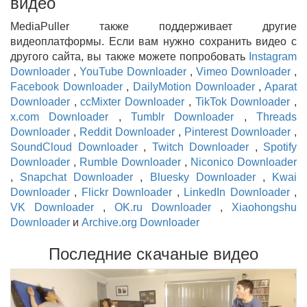
видео
MediaPuller также поддерживает другие
видеоплатформы. Если вам нужно сохранить видео с
другого сайта, вы также можете попробовать
Instagram
Downloader
,
YouTube Downloader
,
Vimeo Downloader
,
Facebook Downloader
,
DailyMotion Downloader
,
Aparat
Downloader
,
ccMixter Downloader
,
TikTok Downloader
,
x.com Downloader
,
Tumblr Downloader
,
Threads
Downloader
,
Reddit Downloader
,
Pinterest Downloader
,
SoundCloud Downloader
,
Twitch Downloader
,
Spotify
Downloader
,
Rumble Downloader
,
Niconico Downloader
,
Snapchat Downloader
,
Bluesky Downloader
,
Kwai
Downloader
,
Flickr Downloader
,
LinkedIn Downloader
,
VK Downloader
,
OK.ru Downloader
,
Xiaohongshu
Downloader
и
Archive.org Downloader
Последние скачаные видео