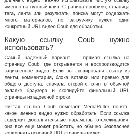
длинных видео, важно использовать чистую ссылку
именно на нужный клип. Страница профиля, страница
тега, лента или результаты поиска могут содержать
много материалов, но загрузчику нужен один
конкретный URL видео Coub для обработки.
Какую ссылку Coub нужно
использовать?
Самый надежный вариант — прямая ссылка на
страницу Coub, где открывается и воспроизводится
зацикленное видео. Если вы скопировали ссылку из
ленты, комментария, блока вставки или превью для
общего доступа, сначала откройте клип в обычной
вкладке браузера и скопируйте финальный URL
страницы из адресной строки.
Чистая ссылка Coub помогает MediaPuller понять,
какое именно видео нужно обработать. Если ссылка
содержит дополнительные параметры отслеживания,
она все еще может работать, но обычно безопаснее
копировать основной URL страницы видео.