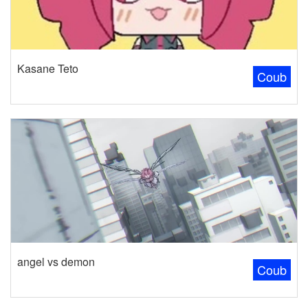
Kasane Teto
Coub
angel vs demon
Coub