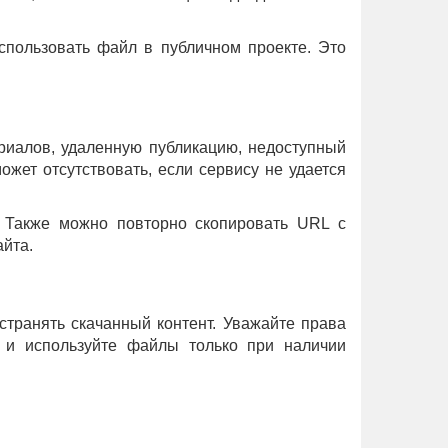
спользовать файл в публичном проекте. Это
ериалов, удаленную публикацию, недоступный
жет отсутствовать, если сервису не удается
. Также можно повторно скопировать URL с
айта.
остранять скачанный контент. Уважайте права
е и используйте файлы только при наличии