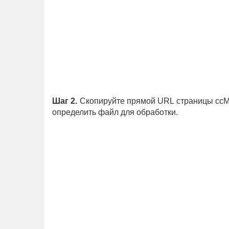
Шаг 2.
Скопируйте прямой URL страницы ccMix
определить файл для обработки.