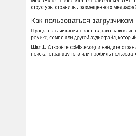
MediaPuller проверяет отправленный URL c
структуры страницы, размещенного медиафай
Как пользоваться загрузчиком 
Процесс скачивания прост, однако важно исп
ремикс, семпл или другой аудиофайл, который
Шаг 1.
Откройте ccMixter.org и найдите стра
поиска, страницу тега или профиль пользоват