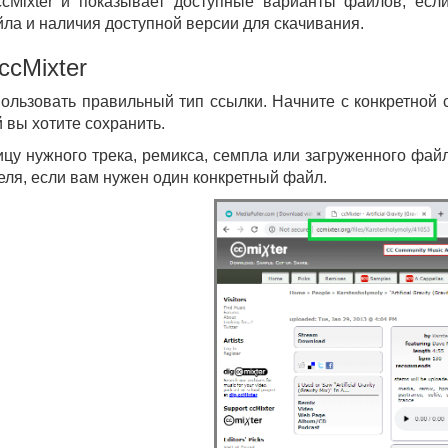
cMixter и показывает доступные варианты файлов, если 
ла и наличия доступной версии для скачивания.
ccMixter
ользовать правильный тип ссылки. Начните с конкретной с
 вы хотите сохранить.
ницу нужного трека, ремикса, семпла или загруженного фай
еля, если вам нужен один конкретный файл.