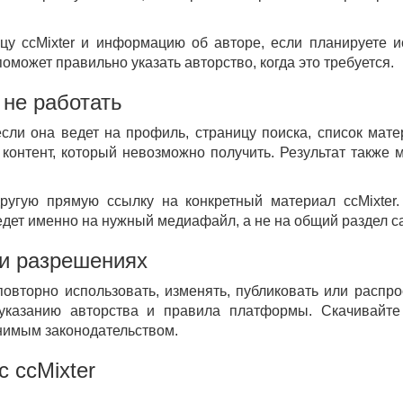
цу ccMixter и информацию об авторе, если планируете и
может правильно указать авторство, когда это требуется.
 не работать
если она ведет на профиль, страницу поиска, список мат
онтент, который невозможно получить. Результат также мо
другую прямую ссылку на конкретный материал ccMixter
едет именно на нужный медиафайл, а не на общий раздел с
и разрешениях
 повторно использовать, изменять, публиковать или распр
 указанию авторства и правила платформы. Скачивайт
енимым законодательством.
 ccMixter