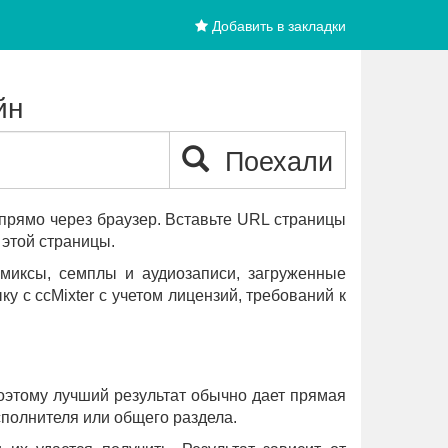
Добавить в закладки
йн
Поехали
 прямо через браузер. Вставьте URL страницы
этой страницы.
емиксы, семплы и аудиозаписи, загруженные
у с ccMixter с учетом лицензий, требований к
Поэтому лучший результат обычно дает прямая
сполнителя или общего раздела.