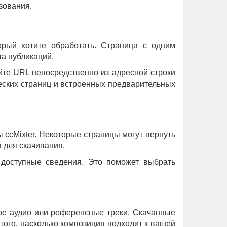
зования.
орый хотите обработать. Страница с одним
а публикаций.
уйте URL непосредственно из адресной строки
ческих страниц и встроенных предварительных
ы ccMixter. Некоторые страницы могут вернуть
 для скачивания.
е доступные сведения. Это поможет выбрать
вое аудио или референсные треки. Скачанные
ого, насколько композиция подходит к вашей