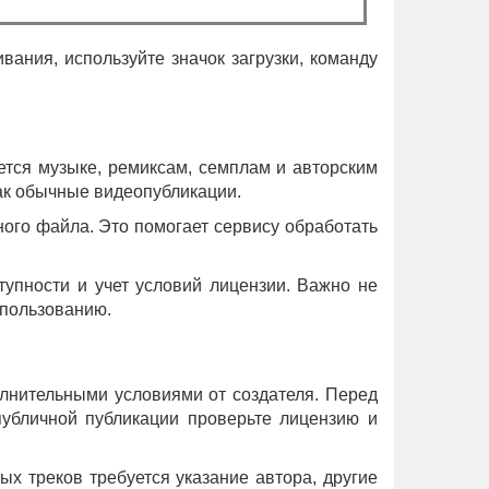
ания, используйте значок загрузки, команду
ется музыке, ремиксам, семплам и авторским
как обычные видеопубликации.
ного файла. Это помогает сервису обработать
упности и учет условий лицензии. Важно не
спользованию.
олнительными условиями от создателя. Перед
публичной публикации проверьте лицензию и
ых треков требуется указание автора, другие