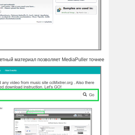
етный материал позволяет MediaPuller точнее