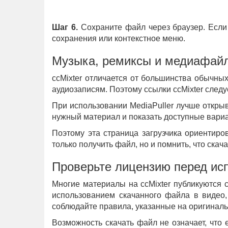
Шаг 6.
Сохраните файл через браузер. Если 
сохранения или контекстное меню.
Музыка, ремиксы и медиафайл
ccMixter отличается от большинства обычны
аудиозаписям. Поэтому ссылки ccMixter след
При использовании MediaPuller лучше открыв
нужный материал и показать доступные вари
Поэтому эта страница загрузчика ориентир
только получить файл, но и помнить, что ск
Проверьте лицензию перед исп
Многие материалы на ccMixter публикуются 
использованием скачанного файла в видео,
соблюдайте правила, указанные на оригинальн
Возможность скачать файл не означает, что 