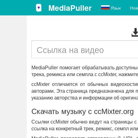
MediaPuller
Язык
Нов
MediaPuller помогает обрабатывать доступны
трека, ремикса или семпла с ccMixter, нажмит
ccMixter отличается от обычных видеохост
авторами. Эта страница предназначена для по
указанию авторства и информации об оригин
Скачать музыку с ccMixter.org
Ссылки ccMixter обычно ведут на страницы с
ссылка на конкретный трек, ремикс, семпл ил