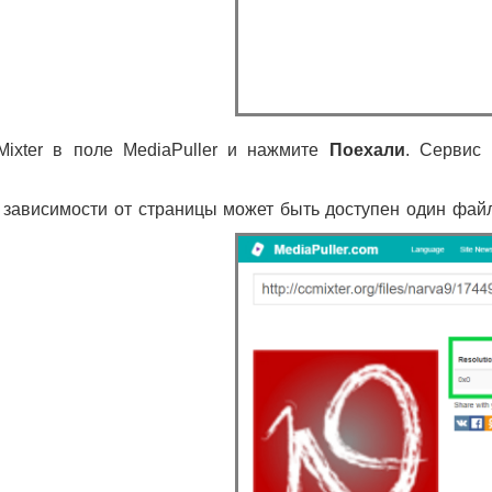
ixter в поле MediaPuller и нажмите
Поехали
. Сервис 
ависимости от страницы может быть доступен один файл,