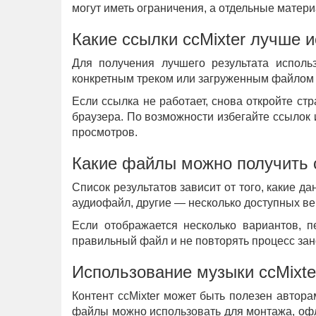
могут иметь ограничения, а отдельные мате
Какие ссылки ccMixter лучше 
Для получения лучшего результата исполь
конкретным треком или загруженным файлом 
Если ссылка не работает, снова откройте ст
браузера. По возможности избегайте ссылок 
просмотров.
Какие файлы можно получить с
Список результатов зависит от того, какие д
аудиофайл, другие — несколько доступных ве
Если отображается несколько вариантов, п
правильный файл и не повторять процесс зан
Использование музыки ccMixte
Контент ccMixter может быть полезен автор
файлы можно использовать для монтажа, офл