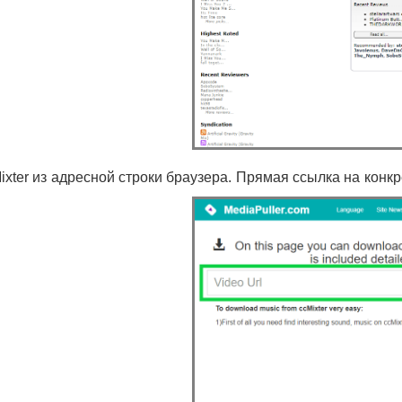
ter из адресной строки браузера. Прямая ссылка на конкр