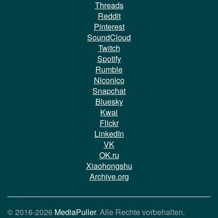
Threads
Reddit
Pinterest
SoundCloud
Twitch
Spotify
Rumble
Niconico
Snapchat
Bluesky
Kwai
Flickr
LinkedIn
VK
OK.ru
Xiaohongshu
Archive.org
© 2016-2026
MediaPuller
. Alle Rechte vorbehalten.