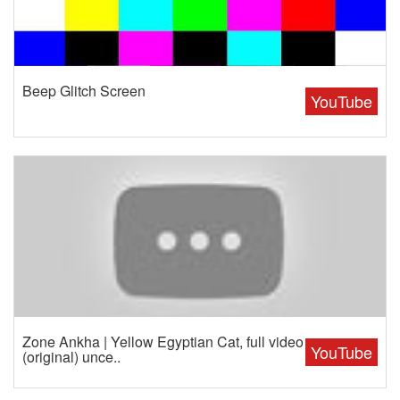
Beep Glitch Screen
YouTube
Zone Ankha | Yellow Egyptian Cat, full video
YouTube
(original) unce..