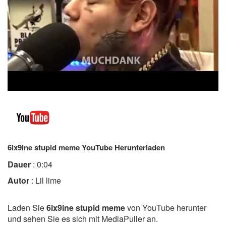
6ix9ine stupid meme YouTube Herunterladen
Dauer
: 0:04
Autor
: Lil lime
Laden Sie
6ix9ine stupid meme
von YouTube herunter
und sehen Sie es sich mit MediaPuller an.