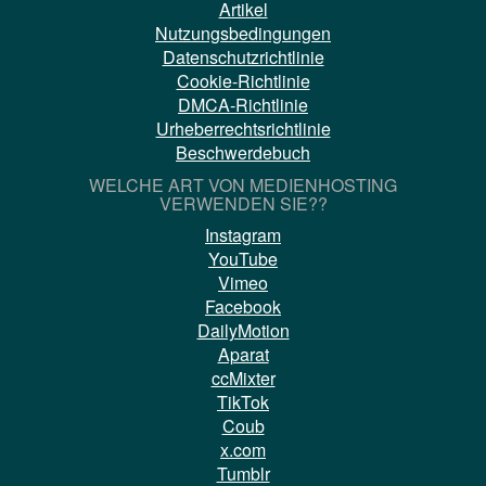
Artikel
Nutzungsbedingungen
Datenschutzrichtlinie
Cookie-Richtlinie
DMCA-Richtlinie
Urheberrechtsrichtlinie
Beschwerdebuch
WELCHE ART VON MEDIENHOSTING
VERWENDEN SIE??
Instagram
YouTube
Vimeo
Facebook
DailyMotion
Aparat
ccMixter
TikTok
Coub
x.com
Tumblr