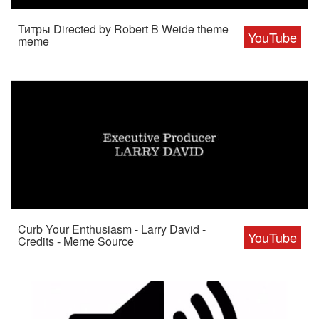
Титры Directed by Robert B Weide theme
YouTube
meme
Curb Your Enthusiasm - Larry David -
YouTube
Credits - Meme Source