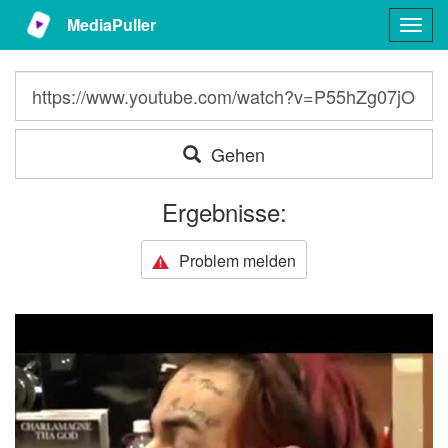
MediaPuller
Togg
navig
Gehen
Ergebnisse:
Problem melden