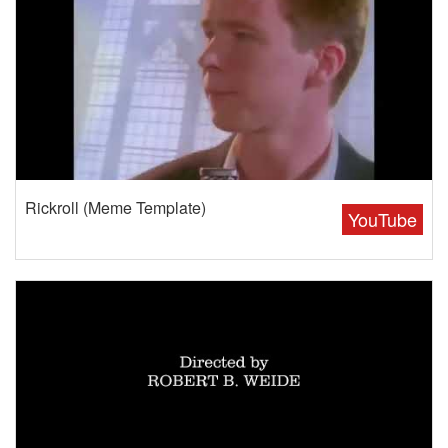
Rickroll (Meme Template)
YouTube