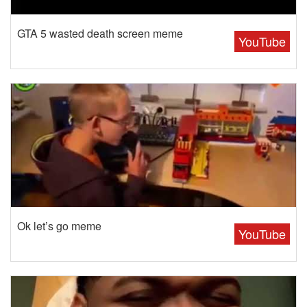
GTA 5 wasted death screen meme
YouTube
Ok let’s go meme
YouTube