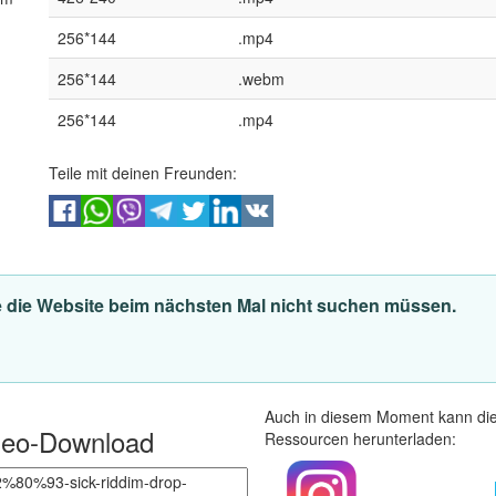
256*144
.mp4
256*144
.webm
256*144
.mp4
Teile mit deinen Freunden:
Sie die Website beim nächsten Mal nicht suchen müssen.
Auch in diesem Moment kann dies
ideo-Download
Ressourcen herunterladen: