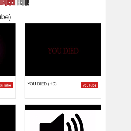
ube)
YOU DIED (HD)
ouTube
YouTube