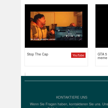
Stop The Cap
GTA 5 
YouTube
meme
;
KONTAKTIERE UNS
Wenn Sie Fragen haben, kontaktieren Sie uns. Un