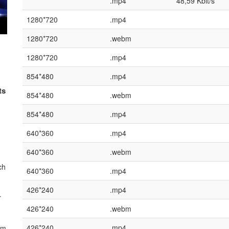
.mp4
48,59 Kbit/s
1280*720
.mp4
1280*720
.webm
1280*720
.mp4
854*480
.mp4
ts
854*480
.webm
854*480
.mp4
640*360
.mp4
640*360
.webm
ch
640*360
.mp4
426*240
.mp4
r
426*240
.webm
426*240
.mp4
am