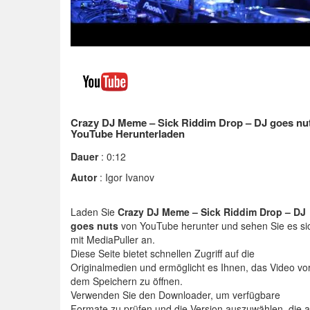
Crazy DJ Meme – Sick Riddim Drop – DJ goes nu
YouTube Herunterladen
Dauer
: 0:12
Autor
: Igor Ivanov
Laden Sie
Crazy DJ Meme – Sick Riddim Drop – DJ
goes nuts
von YouTube herunter und sehen Sie es si
mit MediaPuller an.
Diese Seite bietet schnellen Zugriff auf die
Originalmedien und ermöglicht es Ihnen, das Video vo
dem Speichern zu öffnen.
Verwenden Sie den Downloader, um verfügbare
Formate zu prüfen und die Version auszuwählen, die 