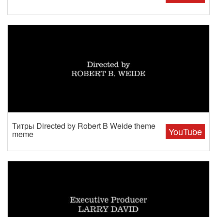
Титры Directed by Robert B Weide theme
YouTube
meme