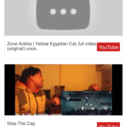
Zone Ankha | Yellow Egyptian Cat, full video
YouTube
(original) unce..
Stop The Cap
YouTube