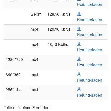
Herunterladen
.webm
128,56 Kbit/s
Herunterladen
.mp4
126,96 Kbit/s
Herunterladen
.mp4
48,18 Kbit/s
Herunterladen
1280*720
.mp4
Herunterladen
640*360
.mp4
Herunterladen
256*144
.mp4
Herunterladen
Teile mit deinen Freunden: