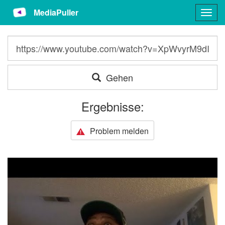
MediaPuller
Togg
navig
Gehen
Ergebnisse:
Problem melden