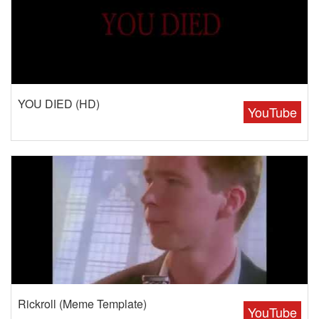
YOU DIED (HD)
YouTube
Rickroll (Meme Template)
YouTube