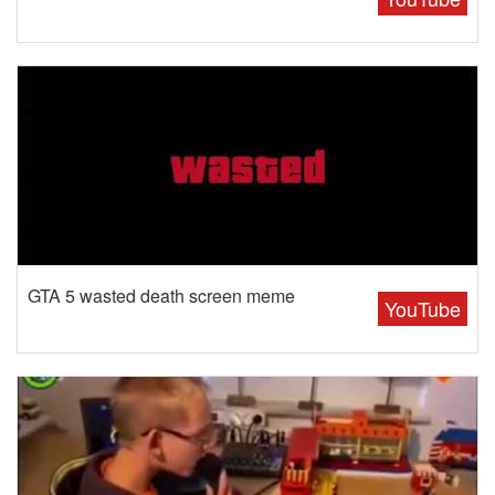
GTA 5 wasted death screen meme
YouTube