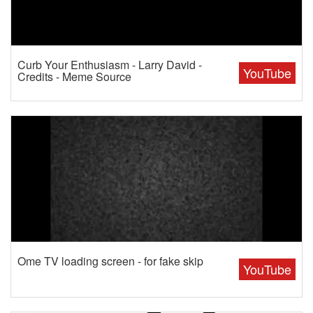
Curb Your Enthusiasm - Larry David -
YouTube
Credits - Meme Source
Ome TV loading screen - for fake skip
YouTube