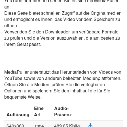
YouTube herunter und sehen Sie es sich mit MediaPuller
an.
Diese Seite bietet schnellen Zugriff auf die Originalmedien
und ermöglicht es Ihnen, das Video vor dem Speichern zu
öffnen.
Verwenden Sie den Downloader, um verfügbare Formate
zu prüfen und die Version auszuwählen, die am besten zu
Ihrem Gerät passt.
MediaPuller unterstützt das Herunterladen von Videos von
YouTube sowie von anderen beliebten Medienplattformen.
Öffnen Sie die Medien, prüfen Sie die verfügbaren
Optionen und speichern Sie den Inhalt auf die für Sie
bequemste Weise.
Eine
Audio-
Auflösung
Art
Präsenz
640x360
.mp4
489,65 Kbit/s