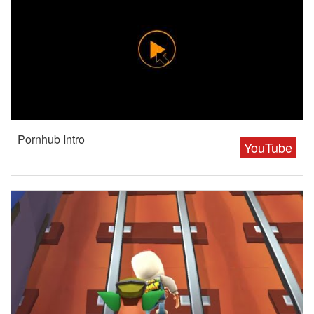
Pornhub Intro
YouTube