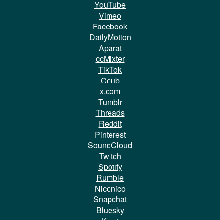
YouTube
Vimeo
Facebook
DailyMotion
Aparat
ccMixter
TikTok
Coub
x.com
Tumblr
Threads
Reddit
Pinterest
SoundCloud
Twitch
Spotify
Rumble
Niconico
Snapchat
Bluesky