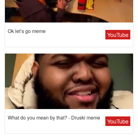
Ok let’s go meme
YouTube
What do you mean by that? - Druski meme
YouTube