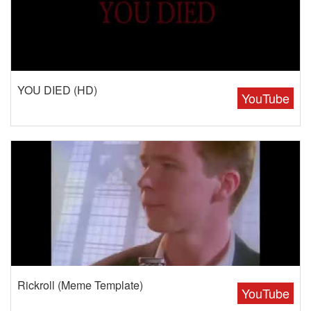
YOU DIED (HD)
YouTube
Rickroll (Meme Template)
YouTube