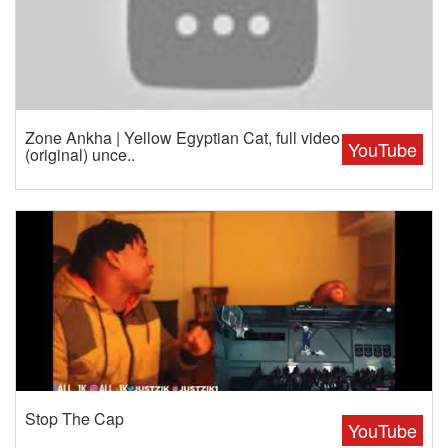
Zone Ankha | Yellow Egyptian Cat, full video
YouTube
(original) unce..
Stop The Cap
YouTube