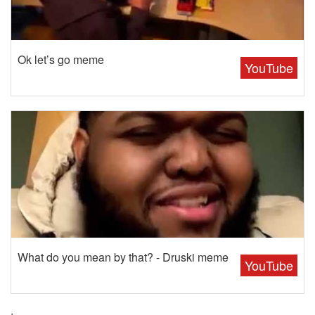
Ok let’s go meme
YouTube
What do you mean by that? - Druski meme
YouTube