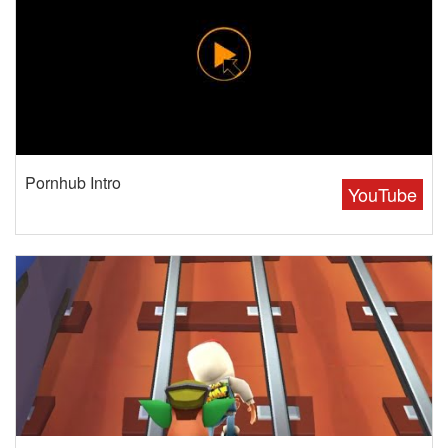
Pornhub Intro
YouTube