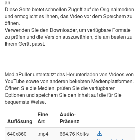
an.
Diese Seite bietet schnellen Zugriff auf die Originalmedien
und ermöglicht es Ihnen, das Video vor dem Speichern zu
öffnen.
Verwenden Sie den Downloader, um verfügbare Formate
zu prüfen und die Version auszuwählen, die am besten zu
Ihrem Gerät passt.
MediaPuller unterstützt das Herunterladen von Videos von
YouTube sowie von anderen beliebten Medienplattformen.
Öffnen Sie die Medien, prüfen Sie die verfügbaren
Optionen und speichern Sie den Inhalt auf die für Sie
bequemste Weise.
Eine
Audio-
Auflösung
Art
Präsenz
640x360
.mp4
664.76 Kbit/s