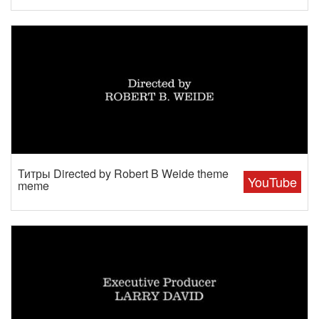
Титры Directed by Robert B Weide theme
YouTube
meme