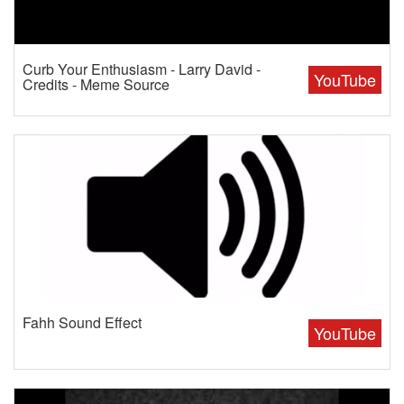
Curb Your Enthusiasm - Larry David -
YouTube
Credits - Meme Source
Fahh Sound Effect
YouTube