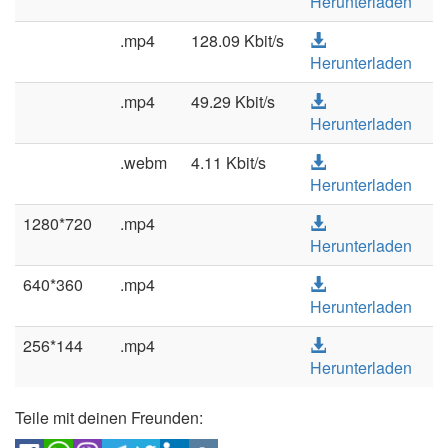
Herunterladen
.mp4
128.09 Kbit/s
Herunterladen
.mp4
49.29 Kbit/s
Herunterladen
.webm
4.11 Kbit/s
Herunterladen
1280*720
.mp4
Herunterladen
640*360
.mp4
Herunterladen
256*144
.mp4
Herunterladen
Teile mit deinen Freunden: