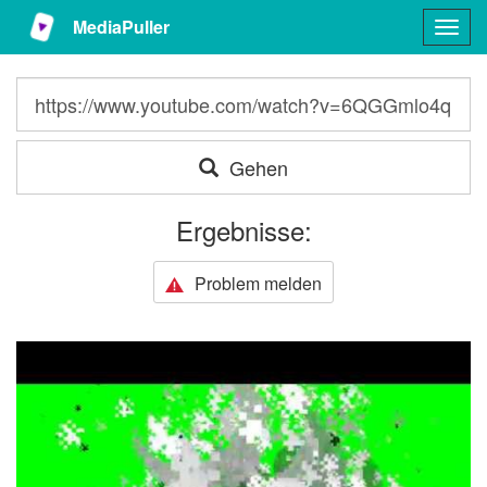
MediaPuller
Togg
navig
Gehen
Ergebnisse:
Problem melden