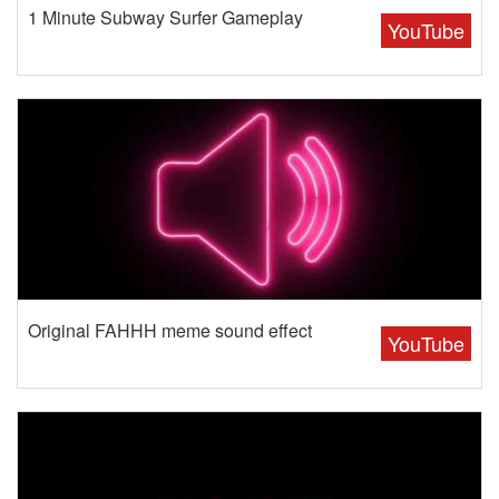
1 Minute Subway Surfer Gameplay
YouTube
Original FAHHH meme sound effect
YouTube