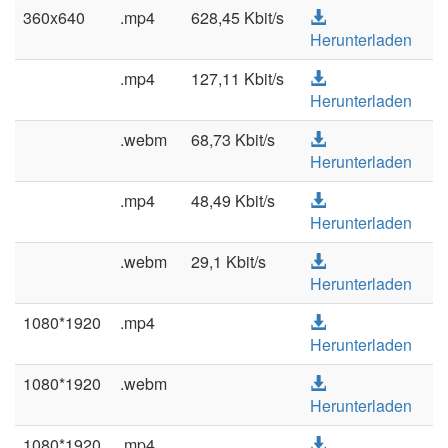
360x640
.mp4
628,45 Kbit/s
Herunterladen
.mp4
127,11 Kbit/s
Herunterladen
.webm
68,73 Kbit/s
Herunterladen
.mp4
48,49 Kbit/s
Herunterladen
.webm
29,1 Kbit/s
Herunterladen
1080*1920
.mp4
Herunterladen
1080*1920
.webm
Herunterladen
1080*1920
.mp4