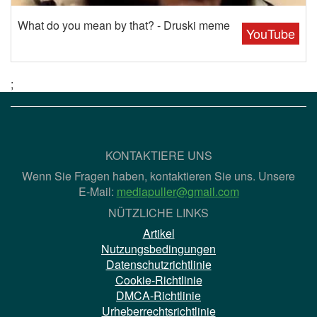
What do you mean by that? - Druski meme
YouTube
;
KONTAKTIERE UNS
Wenn Sie Fragen haben, kontaktieren Sie uns. Unsere
E-Mail:
mediapuller@gmail.com
NÜTZLICHE LINKS
Artikel
Nutzungsbedingungen
Datenschutzrichtlinie
Cookie-Richtlinie
DMCA-Richtlinie
Urheberrechtsrichtlinie