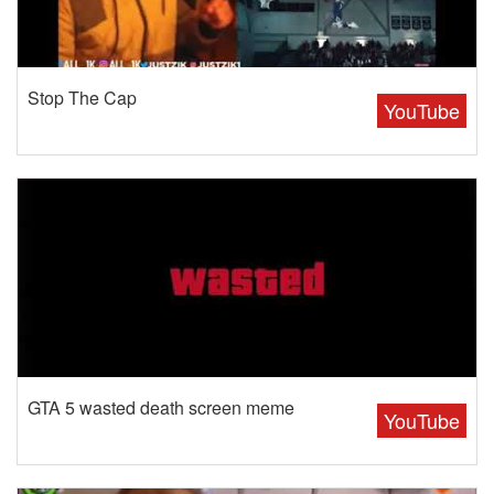
Stop The Cap
YouTube
GTA 5 wasted death screen meme
YouTube