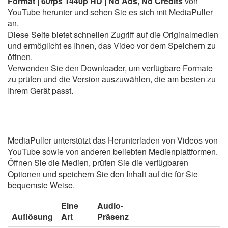
Format | 60fps 1440p HD | No Ads, No Credits
von
YouTube herunter und sehen Sie es sich mit MediaPuller
an.
Diese Seite bietet schnellen Zugriff auf die Originalmedien
und ermöglicht es Ihnen, das Video vor dem Speichern zu
öffnen.
Verwenden Sie den Downloader, um verfügbare Formate
zu prüfen und die Version auszuwählen, die am besten zu
Ihrem Gerät passt.
MediaPuller unterstützt das Herunterladen von Videos von
YouTube sowie von anderen beliebten Medienplattformen.
Öffnen Sie die Medien, prüfen Sie die verfügbaren
Optionen und speichern Sie den Inhalt auf die für Sie
bequemste Weise.
Eine
Audio-
Auflösung
Art
Präsenz