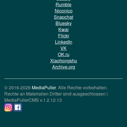
Rumble
Niconico
Snapchat
Bluesky
Kwai
Flickr
LinkedIn
VK
OK.ru
Xiaohongshu
Archive.org
© 2016-2026
MediaPuller
. Alle Rechte vorbehalten.
Rechte an Materialien Dritter sind ausgeschlossen |
MediaPullerCMS
v.1.2.12.13