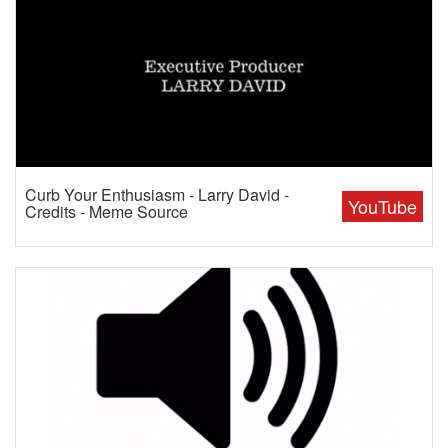
Curb Your Enthusiasm - Larry David -
YouTube
Credits - Meme Source