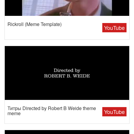
Rickroll (Meme Template)
YouTube
Титры Directed by Robert B Weide theme
YouTube
meme