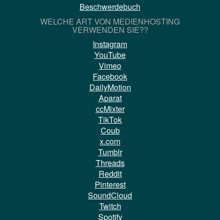
Beschwerdebuch
WELCHE ART VON MEDIENHOSTING
VERWENDEN SIE??
Instagram
YouTube
Vimeo
Facebook
DailyMotion
Aparat
ccMixter
TikTok
Coub
x.com
Tumblr
Threads
Reddit
Pinterest
SoundCloud
Twitch
Spotify