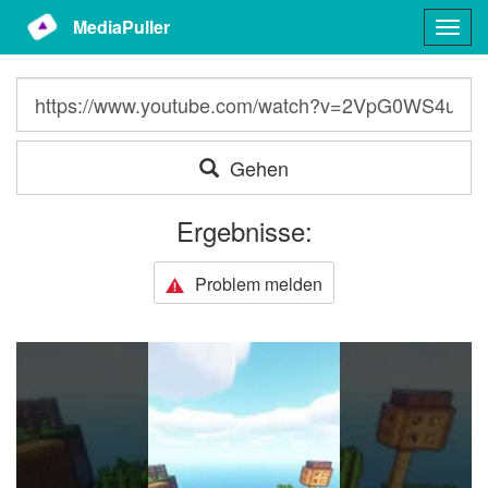
MediaPuller
Togg
navig
Gehen
Ergebnisse:
Problem melden