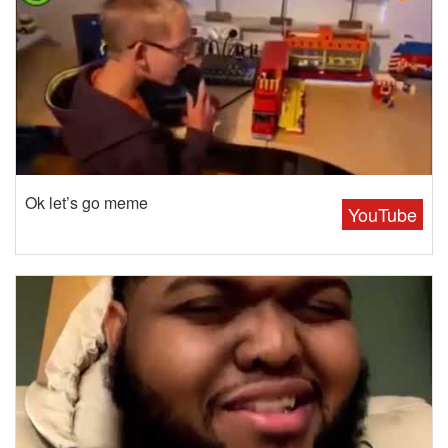
Ok let’s go meme
YouTube