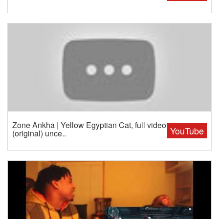
Zone Ankha | Yellow Egyptian Cat, full video
YouTube
(original) unce..