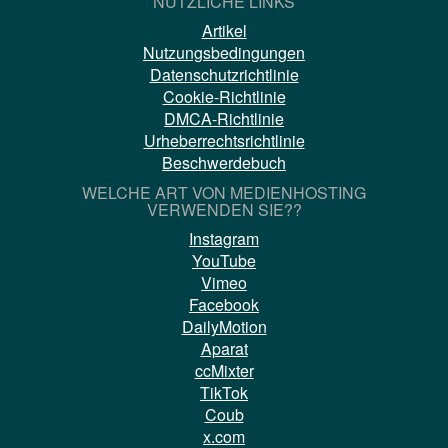
NÜTZLICHE LINKS
Artikel
Nutzungsbedingungen
Datenschutzrichtlinie
Cookie-Richtlinie
DMCA-Richtlinie
Urheberrechtsrichtlinie
Beschwerdebuch
WELCHE ART VON MEDIENHOSTING
VERWENDEN SIE??
Instagram
YouTube
Vimeo
Facebook
DailyMotion
Aparat
ccMixter
TikTok
Coub
x.com