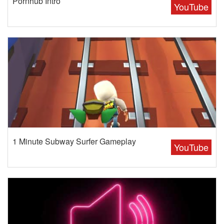
Pornhub Intro
YouTube
1 Minute Subway Surfer Gameplay
YouTube