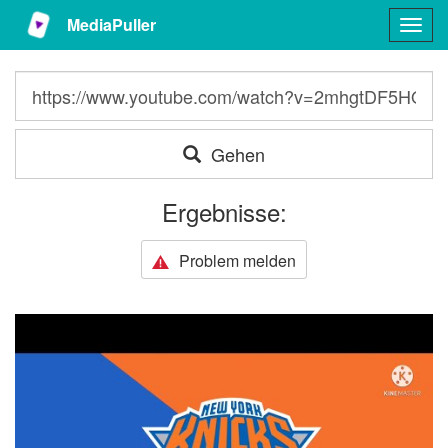
MediaPuller
Togg
navig
Gehen
Ergebnisse:
Problem melden