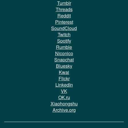
Tumblr
Threads
Reddit
Pinterest
SoundCloud
Twitch
Spotify
Rumble
Niconico
Snapchat
Bluesky
Kwai
Flickr
LinkedIn
VK
OK.ru
Xiaohongshu
Archive.org