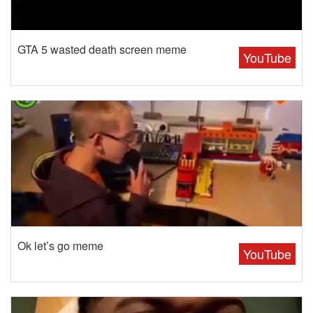
GTA 5 wasted death screen meme
YouTube
Ok let’s go meme
YouTube