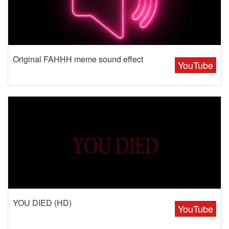
Original FAHHH meme sound effect
YouTube
YOU DIED (HD)
YouTube