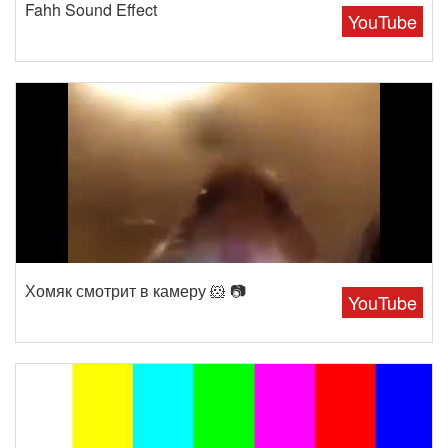
Fahh Sound Effect
YouTube
Хомяк смотрит в камеру 🐹 📷
YouTube