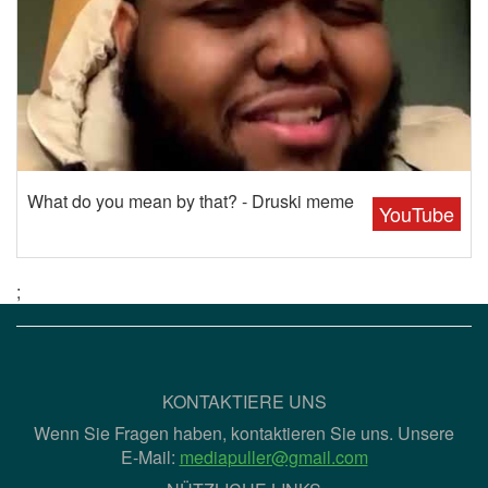
What do you mean by that? - Druski meme
YouTube
;
KONTAKTIERE UNS
Wenn Sie Fragen haben, kontaktieren Sie uns. Unsere
E-Mail:
mediapuller@gmail.com