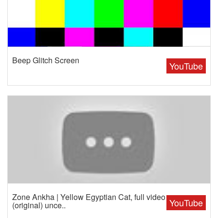
Beep Glitch Screen
YouTube
Zone Ankha | Yellow Egyptian Cat, full video
YouTube
(original) unce..