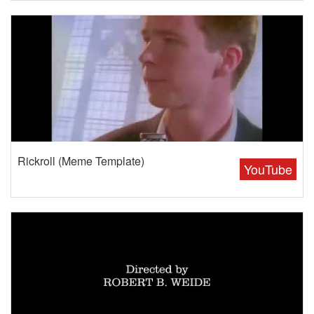
Rickroll (Meme Template)
YouTube