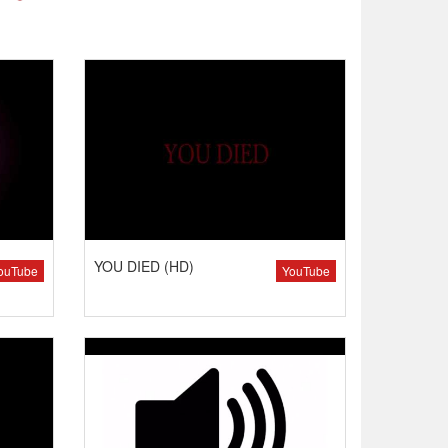
YOU DIED (HD)
ouTube
YouTube