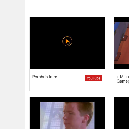
Pornhub Intro
1 Minu
YouTube
Gamep