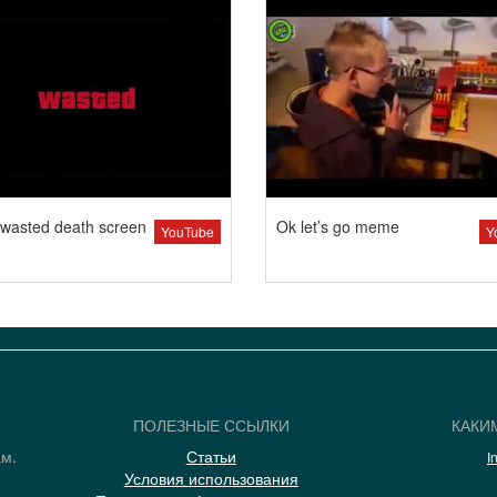
wasted death screen
Ok let’s go meme
YouTube
Y
ПОЛЕЗНЫЕ ССЫЛКИ
КАКИ
ам.
Статьи
I
Условия использования