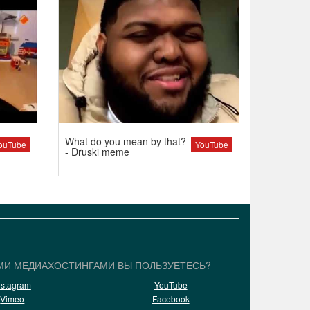
What do you mean by that?
ouTube
YouTube
- Druski meme
МИ МЕДИАХОСТИНГАМИ ВЫ ПОЛЬЗУЕТЕСЬ?
nstagram
YouTube
Vimeo
Facebook