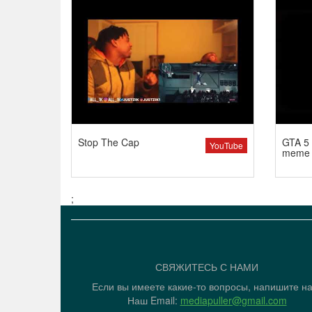
Stop The Cap
GTA 5 
YouTube
meme
;
СВЯЖИТЕСЬ С НАМИ
Если вы имеете какие-то вопросы, напишите н
Наш Email:
mediapuller@gmail.com