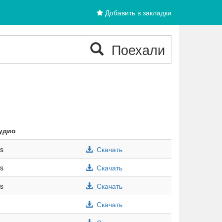
Добавить в закладки
Поехали
удио
/s
Скачать
/s
Скачать
/s
Скачать
Скачать