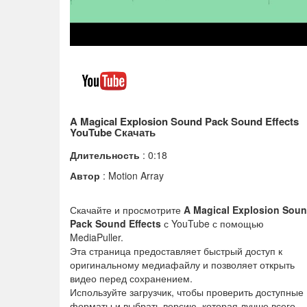
A Magical Explosion Sound Pack Sound Effects
YouTube Скачать
Длительность
: 0:18
Автор
: Motion Array
Скачайте и просмотрите
A Magical Explosion Sou
Pack Sound Effects
с YouTube с помощью
MediaPuller.
Эта страница предоставляет быстрый доступ к
оригинальному медиафайлу и позволяет открыть
видео перед сохранением.
Используйте загрузчик, чтобы проверить доступные
форматы и выбрать версию, которая лучше всего