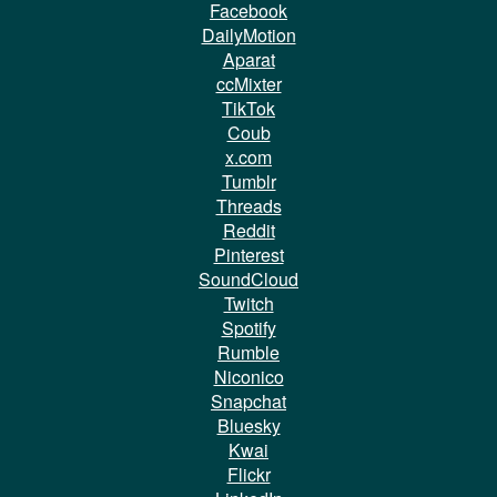
Facebook
DailyMotion
Aparat
ccMixter
TikTok
Coub
x.com
Tumblr
Threads
Reddit
Pinterest
SoundCloud
Twitch
Spotify
Rumble
Niconico
Snapchat
Bluesky
Kwai
Flickr