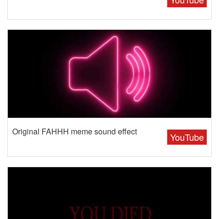
Original FAHHH meme sound effect
YouTube