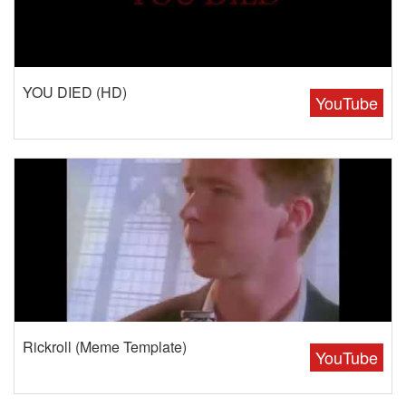
YOU DIED (HD)
YouTube
Rickroll (Meme Template)
YouTube