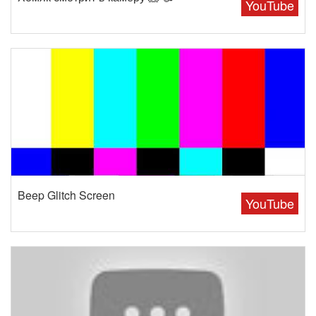
YouTube
Beep Glitch Screen
YouTube