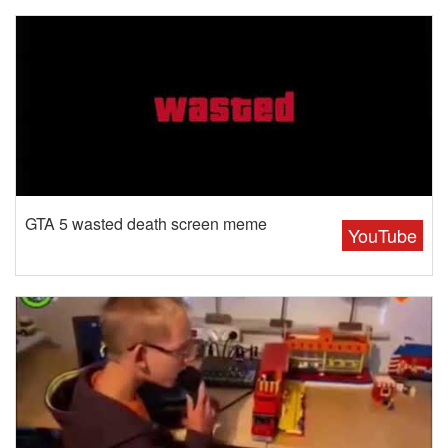
GTA 5 wasted death screen meme
YouTube