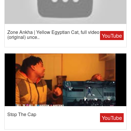
Zone Ankha | Yellow Egyptian Cat, full video
YouTube
(original) unce..
Stop The Cap
YouTube