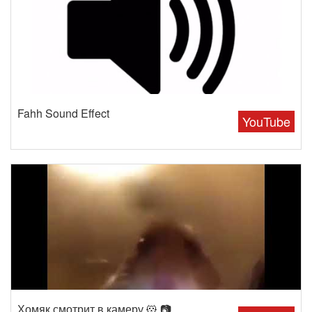
Fahh Sound Effect
YouTube
Хомяк смотрит в камеру 🐹 📷