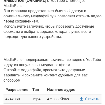
ANIMATION (ORIGINAL)
с YouTube с помощью
MediaPuller.
Эта страница предоставляет быстрый доступ к
оригинальному медиафайлу и позволяет открыть видео
перед сохранением.
Используйте загрузчик, чтобы проверить доступные
форматы и выбрать версию, которая лучше всего
подходит для вашего устройства.
MediaPuller поддерживает скачивание видео с YouTube
и других популярных медиаплатформ.
Откройте медиафайл, просмотрите доступные
варианты и сохраните контент удобным для вас
способом.
Разрешение
Тип
Наличие аудио
474x360
.mp4
479.66 Kbit/s
Скачать