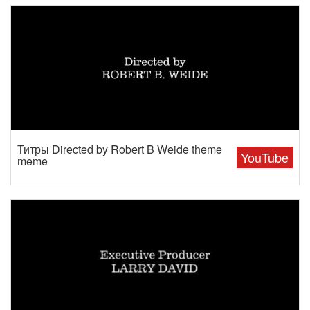
Титры Directed by Robert B Weide theme
YouTube
meme